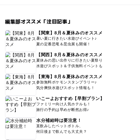
編集部オススメ「注目記事」
【関東】8月＆夏休みのオススメ
暑い夏に行きたい水遊びイベント♪
夏の定番恐竜＆昆虫展も開催！
【関西】8月＆夏休みのオススメ
夏休みの思い出作りに行きたい夏祭り
水遊びスポット＆子供無料イベントも
【東海】8月＆夏休みのオススメ
参加無料ポケモンスタンプラリー♪
気分爽快水遊びスポット情報も！
いこーよおすすめ【早割プラン】
ファミリー向け人気ホテルも！
旅行の予約は早めが断然お得♪
水分補給時は要注意！
直飲みしたペットボトル、
何日後まで飲んでも大丈夫？