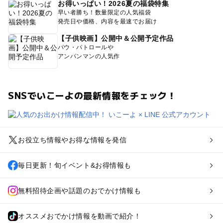
お得いっぱい！2026夏の福袋特集
早い者勝ち！数量限定の人気福袋
発売日や価格、内容を最速でお届け
【子供映画】公開中＆公開予定作品
パウ・パトロールや
アンパンマンの人気作
SNSでいこーよの最新情報をチェック！
お役立ち情報やお得な情報を発信
毎日更新！旬イベント&お得情報も
無料招待企画や話題のおでかけ情報も
オススメおでかけ情報を動画で紹介！