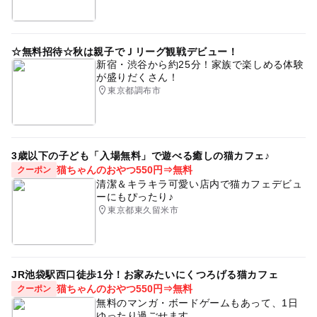
☆無料招待☆秋は親子でＪリーグ観戦デビュー！
新宿・渋谷から約25分！家族で楽しめる体験
が盛りだくさん！
東京都調布市
3歳以下の子ども「入場無料」で遊べる癒しの猫カフェ♪
猫ちゃんのおやつ550円⇒無料
クーポン
清潔＆キラキラ可愛い店内で猫カフェデビュ
ーにもぴったり♪
東京都東久留米市
JR池袋駅西口徒歩1分！お家みたいにくつろげる猫カフェ
猫ちゃんのおやつ550円⇒無料
クーポン
無料のマンガ・ボードゲームもあって、1日
ゆったり過ごせます