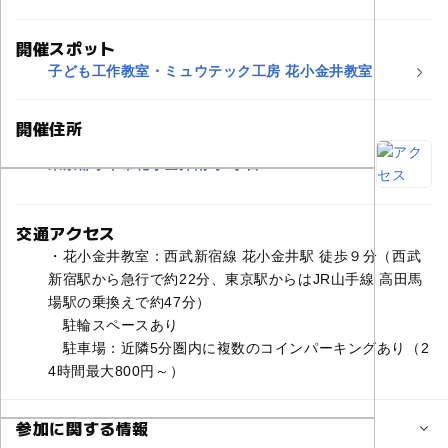
開催スポット
子ども工作教室・ミュウテック工房 花小金井教室
開催住所
東京都小平市花小金井南町3丁目
交通アクセス
・花小金井教室：西武新宿線 花小金井駅 徒歩９分（西武
新宿駅から急行で約22分、東京駅からはJR山手線 高田馬
場駅の乗換えで約47分）
駐輪スペースあり
駐車場：近隣5分圏内に複数のコインパーキングあり（2
4時間最大800円～）
参加に関する情報