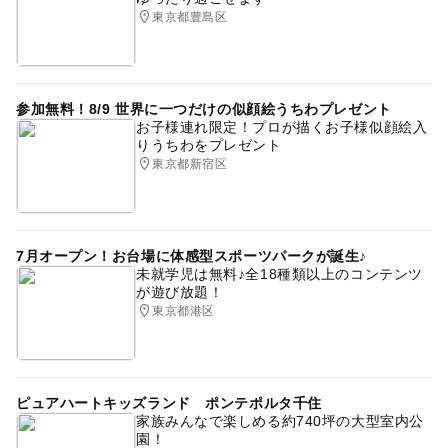
東京都豊島区
参加無料！8/9 世界に一つだけの似顔絵うちわプレゼント
お子様連れ限定！プロが描くお子様似顔絵入
りうちわをプレゼント
東京都新宿区
7月オープン！お台場に体感型スポーツパークが誕生♪
未就学児は無料♪全18種類以上のコンテンツ
が遊び放題！
東京都港区
ピュアハートキッズランド ポンテポルタ千住
家族みんなで楽しめる約740坪の大型室内公
園！