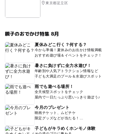
東京都足立区
親子のおでかけ特集 8月
夏休みどこ行く？何する？
今から準備！夏休みのお出かけ情報満載
おすすめ遊び場＆イベントをチェック！
暑さに負けずに全力水遊び！
年齢別や人気アトラクション情報など
子ども大満足のプール＆水遊びスポット
雨でも遊べる場所！
全天候型スポットをチェック
屋内で一日たっぷり思いっきり遊ぼう♪
今月のプレゼント
映画チケット、ムビチケ
限定グッズなどが当たる！
子どもがキラめくホンモノ体験
その道のプロに教わる