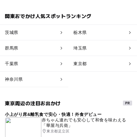
関東おでかけ人気スポットランキング
茨城県
栃木県
群馬県
埼玉県
千葉県
東京都
神奈川県
東京周辺の注目お出かけ
小上がり席&離乳食で安心・快適！外食デビュー
赤ちゃん連れでも安心して和食を味わえる
「華屋与兵衛」
東京都足立区