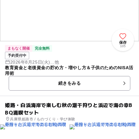
保存
105
まもなく開催
完全無料
予約受付中
2026年8月25日(火)...他
教育資金と老後資金の貯め方・増やし方＆子供のためのNISA活
用術
続きをみる
姫路・白浜海岸で楽しむ秋の潮干狩りと浜辺で海の幸B
BQ満喫セット
兵庫県姫路市 / ものづくり・学び体験