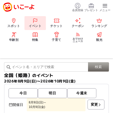
会員登録
プレゼント
メニュー
スポット
イベント
チケット
クーポン
ランキング
おでかけ
年齢別
特集
子育て
観光
ニュース
全国（姫路）
のイベント
2026年8月9日(日)〜2026年10月9日(金)
今日
明日
今週末
8月9日(日)～
変更
開催日
10月9日(金)