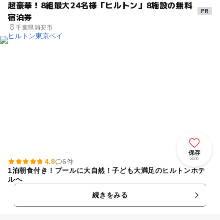
超豪華！8組最大24名様「ヒルトン」8施設の無料
宿泊券
千葉県浦安市
保存
326
4.8
6件
1泊朝食付き！プールに大自然！子ども大満足のヒルトンホテ
ルへ
続きをみる