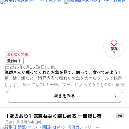
保存
0
まもなく開催
受付終了
2026年8月16日(日)...他
漁師さんが獲ってくれたお魚を見て、触って、食べてみよう！
鯛、鯵、鰤など、瀬戸内海で獲れたお魚を大きなプールで観察
します。 触ってもOK！一緒にプールに入ってみてもOK！ 最後
はお魚をみんなで食べてみましょう。 回転寿司で食べてるお魚
続きをみる
も、生き...
【空きあり】気兼ねなく楽しめる 一棟貸し宿
高知県長岡郡本山町