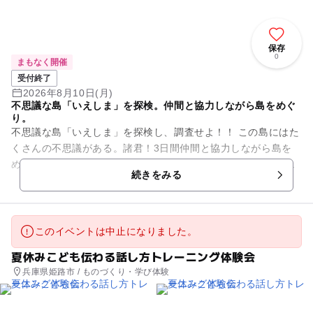
保存
0
まもなく開催
受付終了
2026年8月10日(月)
不思議な島「いえしま」を探検。仲間と協力しながら島をめぐ
り。
不思議な島「いえしま」を探検し、調査せよ！！ この島にはた
くさんの不思議がある。諸君！3日間仲間と協力しながら島を
めぐり、その不思議を調査する「いえしま探検隊」に任命す
続きをみる
る！ ストーリー展開...
このイベントは中止になりました。
夏休みこども伝わる話し方トレーニング体験会
兵庫県姫路市 / ものづくり・学び体験