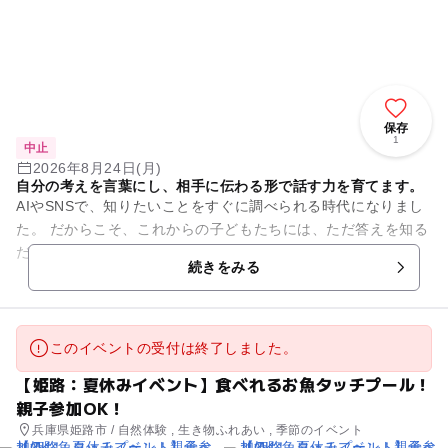
保存
1
中止
2026年8月24日(月)
自分の考えを言葉にし、相手に伝わる形で話す力を育てます。
AIやSNSで、知りたいことをすぐに調べられる時代になりまし
た。 だからこそ、これからの子どもたちには、ただ答えを知る
だけでなく、 「自分はどう考えるのか」 「どう伝えれば相手
続きをみる
に届くのか」...
このイベントの受付は終了しました。
【姫路：夏休みイベント】食べれるお魚タッチプール！
親子参加OK！
兵庫県姫路市 / 自然体験 , 生き物ふれあい , 季節のイベント