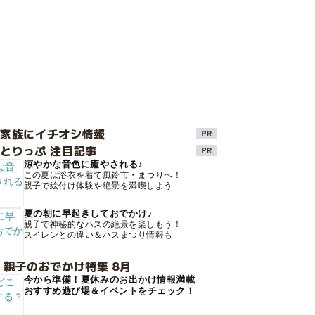
け家族にイチオシ情報
とりっぷ 注目記事
涼やかな音色に癒やされる♪
この夏は浴衣を着て風鈴市・まつりへ！
親子で絵付け体験や絶景を満喫しよう
夏の朝に早起きしておでかけ♪
親子で神秘的なハスの絶景を楽しもう！
スイレンとの違い＆ハスまつり情報も
 親子のおでかけ特集 8月
今から準備！夏休みのお出かけ情報満載
おすすめ遊び場＆イベントをチェック！