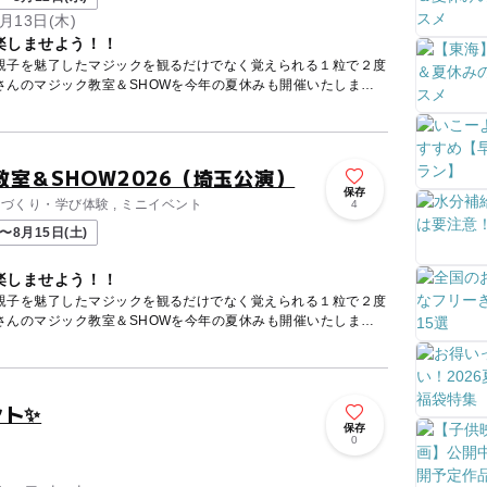
月13日(木)
楽しませよう！！
親子を魅了したマジックを観るだけでなく覚えられる１粒で２度
さんのマジック教室＆SHOWを今年の夏休みも開催いたしま
室＆SHOW2026（埼玉公演）
保存
のづくり・学び体験 , ミニイベント
4
〜8月15日(土)
楽しませよう！！
親子を魅了したマジックを観るだけでなく覚えられる１粒で２度
さんのマジック教室＆SHOWを今年の夏休みも開催いたしま
ント✨
保存
0