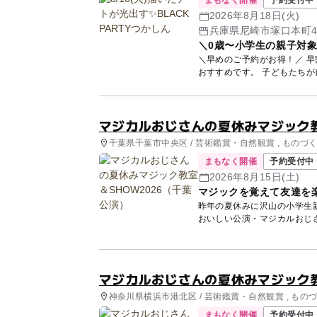
まもなく開催
予約受付中 
2026年8月18日(火)
兵庫県尼崎市塚口本町4
＼0歳〜小学生の親子対象
＼早めのご予約がお得！／ 早
おすすめです。 
マジカルおじさんの夏休みマジック教
千葉県千葉市中央区 / 芸術鑑賞・自然観賞 , ものづ
まもなく開催
予約受付中 
2026年8月15日(土)
マジックを覚えて友達を
昨年の夏休みに沢山の小学生
おいしい公演・マジカルおじ
す。 ...
マジカルおじさんの夏休みマジック教
神奈川県横浜市港北区 / 芸術鑑賞・自然観賞 , もの
まもなく開催
予約受付中 