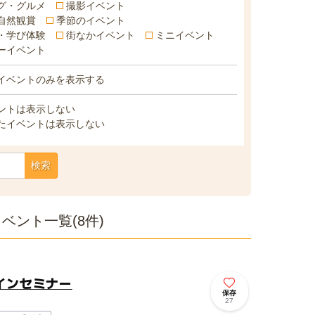
グ・グルメ
撮影イベント
自然観賞
季節のイベント
・学び体験
街なかイベント
ミニイベント
ーイベント
イベントのみを表示する
ントは表示しない
たイベントは表示しない
検索
ント一覧(8件)
インセミナー
保存
27