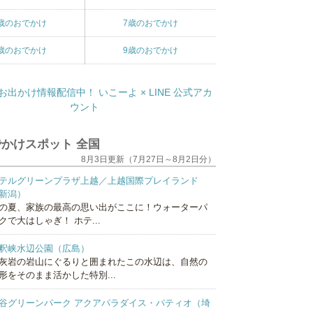
歳のおでかけ
7歳のおでかけ
歳のおでかけ
9歳のおでかけ
かけスポット 全国
8月3日更新（7月27日～8月2日分）
テルグリーンプラザ上越／上越国際プレイランド
新潟）
の夏、家族の最高の思い出がここに！ウォーターパ
クで大はしゃぎ！ ホテ...
釈峡水辺公園（広島）
灰岩の岩山にぐるりと囲まれたこの水辺は、自然の
形をそのまま活かした特別...
谷グリーンパーク アクアパラダイス・パティオ（埼