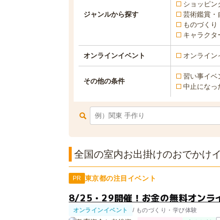
ショッピン
ジャンルから探す
芸術鑑賞・
ものづくり
キャラクタ
オンラインイベント
オンライン
習い事イベ
その他の条件
中止になっ
全国の室内お出掛けのおでかけイベ
東京都の注目イベント
PR
8/25・29開催！お金の無料オンラ
オンラインイベント
/ ものづくり・学び体験