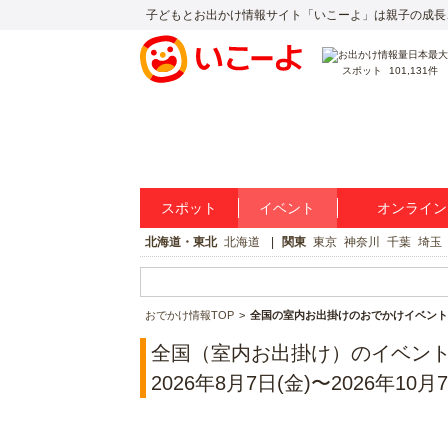
子どもとお出かけ情報サイト「いこーよ」は親子の成長
スポット
101,131件
スポット
イベント
オンライン
北海道・東北
北海道
関東
東京
神奈川
千葉
埼玉
おでかけ情報TOP
全国の室内お出掛けのおでかけイベント
全国（室内お出掛け）のイベン
2026年8月7日(金)〜2026年10月7