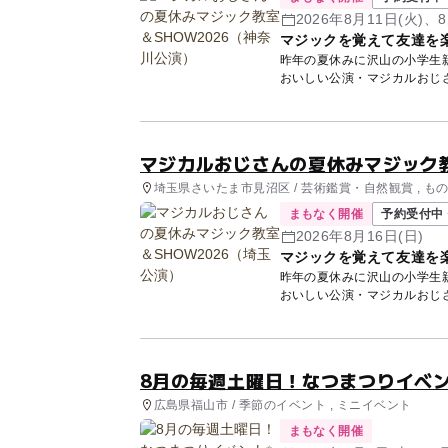
2026年8月11日(火)、8
マジックを覚えて友達を
昨年の夏休みに沢山の小学生
おいしい公演・マジカルおじ
す。 ...
マジカルおじさんの夏休みマジック教
埼玉県さいたま市見沼区 / 芸術鑑賞・自然観賞 , も
まもなく開催
予約受付中 
2026年8月16日(日)
マジックを覚えて友達を
昨年の夏休みに沢山の小学生
おいしい公演・マジカルおじ
す。 ...
8月の毎週土曜日！なつまつりイベ
広島県福山市 / 季節のイベント , ミニイベント
まもなく開催