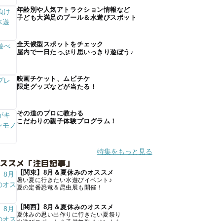
年齢別や人気アトラクション情報など
子ども大満足のプール＆水遊びスポット
全天候型スポットをチェック
屋内で一日たっぷり思いっきり遊ぼう♪
映画チケット、ムビチケ
限定グッズなどが当たる！
その道のプロに教わる
こだわりの親子体験プログラム！
特集をもっと見る
オススメ「注目記事」
【関東】8月＆夏休みのオススメ
暑い夏に行きたい水遊びイベント♪
夏の定番恐竜＆昆虫展も開催！
【関西】8月＆夏休みのオススメ
夏休みの思い出作りに行きたい夏祭り