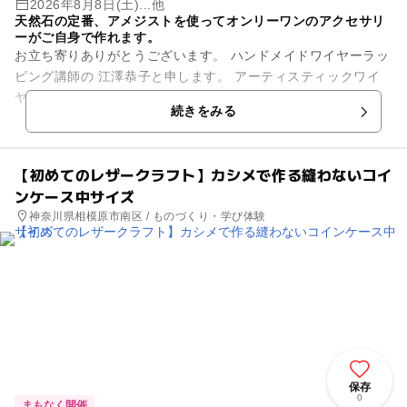
2026年8月8日(土)...他
天然石の定番、アメジストを使ってオンリーワンのアクセサリ
ーがご自身で作れます。
お立ち寄りありがとうございます。 ハンドメイドワイヤーラッ
ピング講師の 江澤恭子と申します。 アーティスティックワイ
ヤーという ハンドメイド専用のワイヤーを用いて、 アメジス
続きをみる
トのルース...
【初めてのレザークラフト】カシメで作る縫わないコイ
ンケース中サイズ
神奈川県相模原市南区 / ものづくり・学び体験
保存
0
まもなく開催