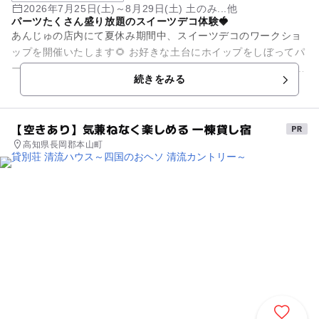
2026年7月25日(土)～8月29日(土) 土のみ...他
パーツたくさん盛り放題のスイーツデコ体験🍓
あんじゅの店内にて夏休み期間中、スイーツデコのワークショ
ップを開催いたします🌻 お好きな土台にホイップをしぼってパ
ーツをのせるだけ！ 一緒にお作りしますので、小さなお子様で
続きをみる
もお楽しみ...
【空きあり】気兼ねなく楽しめる 一棟貸し宿
高知県長岡郡本山町