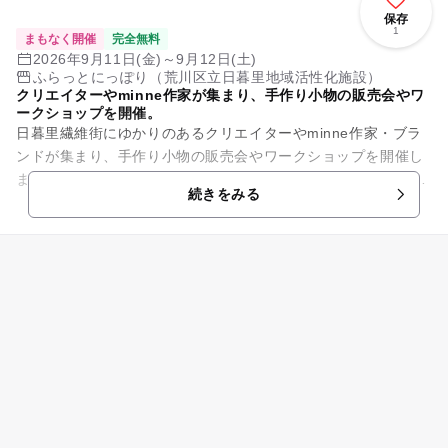
保存
1
まもなく開催
完全無料
2026年9月11日(金)～9月12日(土)
ふらっとにっぽり（荒川区立日暮里地域活性化施設）
クリエイターやminne作家が集まり、手作り小物の販売会やワ
ークショップを開催。
日暮里繊維街にゆかりのあるクリエイターやminne作家・ブラ
ンドが集まり、手作り小物の販売会やワークショップを開催し
ます。 開催日 2026年9月11日（金曜日）～9月12日（土曜
続きをみる
日） ...