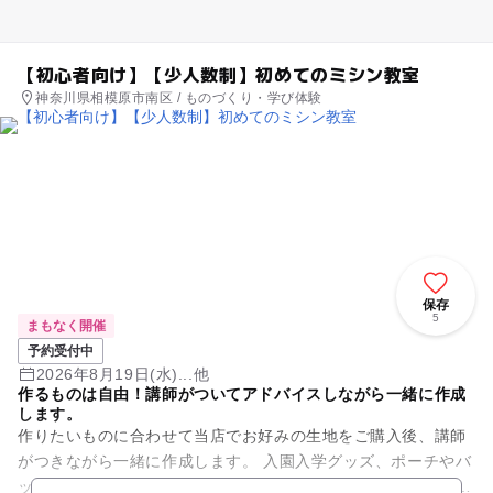
【初心者向け】【少人数制】初めてのミシン教室
神奈川県相模原市南区 / ものづくり・学び体験
保存
5
まもなく開催
予約受付中
2026年8月19日(水)...他
作るものは自由！講師がついてアドバイスしながら一緒に作成
します。
作りたいものに合わせて当店でお好みの生地をご購入後、講師
がつきながら一緒に作成します。 入園入学グッズ、ポーチやバ
ッグなどの小物から子供服、大人服まで お客様のご希望と技量