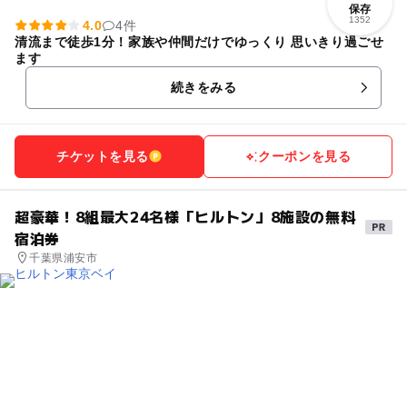
保存
1352
4.0
4件
清流まで徒歩1分！家族や仲間だけでゆっくり 思いきり過ごせ
ます
続きをみる
チケットを見る
クーポンを見る
超豪華！8組最大24名様「ヒルトン」8施設の無料
宿泊券
千葉県浦安市