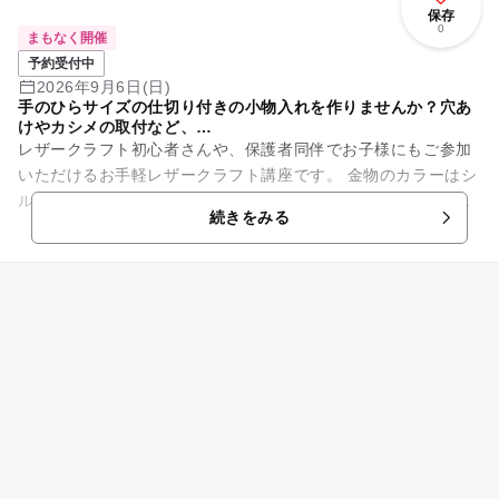
保存
0
まもなく開催
予約受付中
2026年9月6日(日)
手のひらサイズの仕切り付きの小物入れを作りませんか？穴あ
けやカシメの取付など、…
レザークラフト初心者さんや、保護者同伴でお子様にもご参加
いただけるお手軽レザークラフト講座です。 金物のカラーはシ
ルバー、ゴールド、アンティークゴールドの中から自由に選べ
続きをみる
ます。 革は常時１０...