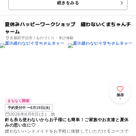
続きをみる
をみながらご案内し...
夏休みハッピーワークショップ 縫わないくまちゃんチ
ャーム
京都府宇治市 / ものづくり・学び体験
保存
1
まもなく開催
予約受付中 〜8月19日(水)
2026年8月8日(土)...他
針も糸も使わないからお子様にも簡単！ご家族やお友達と夏休
みの思い出に♡
縫わないハンドメイドをお手軽に体験していただけるコースで