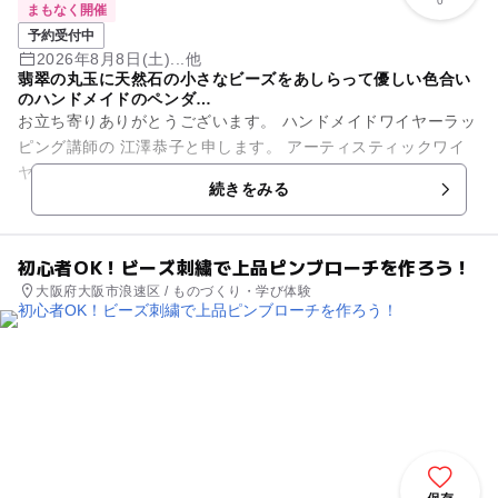
0
まもなく開催
予約受付中
2026年8月8日(土)...他
翡翠の丸玉に天然石の小さなビーズをあしらって優しい色合い
のハンドメイドのペンダ…
お立ち寄りありがとうございます。 ハンドメイドワイヤーラッ
ピング講師の 江澤恭子と申します。 アーティスティックワイ
ヤーという ハンドメイド専用のワイヤーを用いて、 翡翠の丸
続きをみる
玉でペ...
初心者OK！ビーズ刺繍で上品ピンブローチを作ろう！
大阪府大阪市浪速区 / ものづくり・学び体験