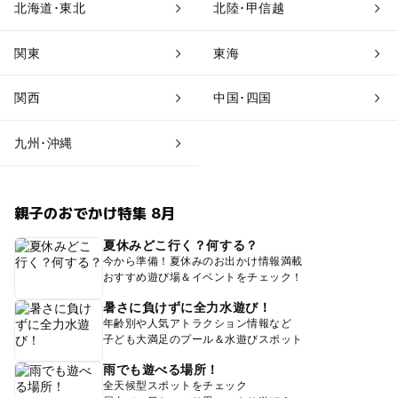
北海道･東北
北陸･甲信越
関東
東海
関西
中国･四国
九州･沖縄
親子のおでかけ特集 8月
夏休みどこ行く？何する？
今から準備！夏休みのお出かけ情報満載
おすすめ遊び場＆イベントをチェック！
暑さに負けずに全力水遊び！
年齢別や人気アトラクション情報など
子ども大満足のプール＆水遊びスポット
雨でも遊べる場所！
全天候型スポットをチェック