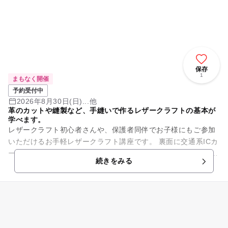
保存
1
まもなく開催
予約受付中
2026年8月30日(日)...他
革のカットや縫製など、手縫いで作るレザークラフトの基本が
学べます。
レザークラフト初心者さんや、保護者同伴でお子様にもご参加
いただけるお手軽レザークラフト講座です。 裏面に交通系ICカ
ードが入るポケットのあるスリムタイプの小物入れです。 スマ
続きをみる
ホショルダーに取...