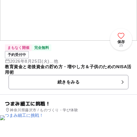
保存
25
まもなく開催
完全無料
予約受付中
2026年8月25日(火)...他
教育資金と老後資金の貯め方・増やし方＆子供のためのNISA活
用術
続きをみる
つまみ細工に挑戦！
神奈川県藤沢市 / ものづくり・学び体験