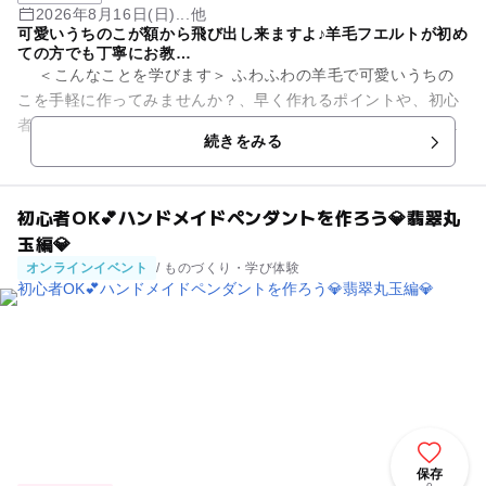
2026年8月16日(日)...他
可愛いうちのこが額から飛び出し来ますよ♪羊毛フエルトが初め
ての方でも丁寧にお教…
＜こんなことを学びます＞ ふわふわの羊毛で可愛いうちの
こを手軽に作ってみませんか？、早く作れるポイントや、初心
者でもしっかりと作品を制作するコツまで、学んで頂きます。
続きをみる
＜こんなこと...
初心者OK💕ハンドメイドペンダントを作ろう💎翡翠丸
玉編💎
オンラインイベント
/ ものづくり・学び体験
保存