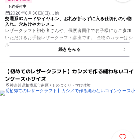
予約受付中
2026年8月30日(日)...他
交通系ICカードやイヤホン、お札が折らずに入る仕切付の小物
入れ。穴あけやカシメ…
レザークラフト初心者さんや、保護者同伴でお子様にもご参加
いただけるお手軽レザークラフト講座です。 金物のカラーはシ
ルバー、ゴールド、アンティークゴールドの中から自由に選べ
続きをみる
ます。 革は常時１０...
【初めてのレザークラフト】カシメで作る縫わないコイ
ンケース小サイズ
神奈川県相模原市南区 / ものづくり・学び体験