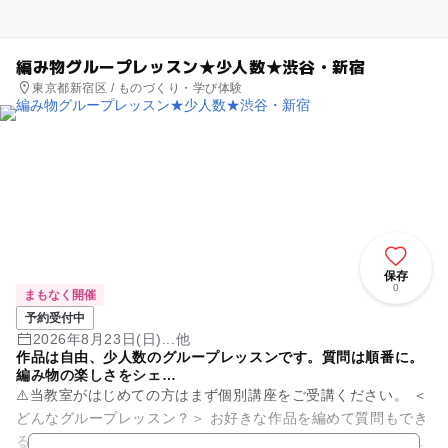
編み物グループレッスン★少人数★渋谷・新宿
東京都新宿区 / ものづくり・学び体験
保存
0
まもなく開催
予約受付中
2026年8月23日(日)...他
作品は自由、少人数のグループレッスンです。質問は順番に。
編み物の楽しさをシェ…
⚠️当教室がはじめての方はまず個別講座をご受講ください。 ＜
どんなグループレッスン？＞ お好きな作品を編めて質問もでき
る“編み会”スタイルのグループレッスンです。 なかなか出会え