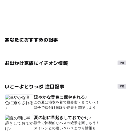
あなたにおすすめの記事
お出かけ家族にイチオシ情報
いこーよとりっぷ 注目記事
涼やかな音色に癒やされる♪
この夏は浴衣を着て風鈴市・まつりへ！
親子で絵付け体験や絶景を満喫しよう
夏の朝に早起きしておでかけ♪
親子で神秘的なハスの絶景を楽しもう！
スイレンとの違い＆ハスまつり情報も