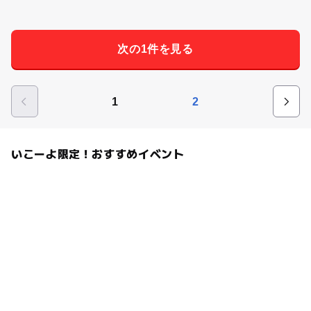
次の1件を見る
1
2
いこーよ限定！おすすめイベント