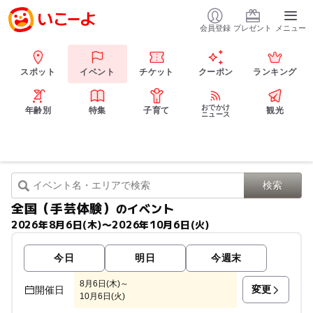
会員登録
プレゼント
メニュー
スポット
イベント
チケット
クーポン
ランキング
おでかけ
年齢別
特集
子育て
観光
ニュース
全国（手芸体験）
のイベント
2026年8月6日(木)〜2026年10月6日(火)
今日
明日
今週末
8月6日(木)～
変更
開催日
10月6日(火)