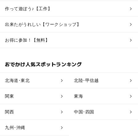
作って遊ぼう♪【工作】
出来たがうれしい【ワークショップ】
お得に参加！【無料】
おでかけ人気スポットランキング
北海道･東北
北陸･甲信越
関東
東海
関西
中国･四国
九州･沖縄