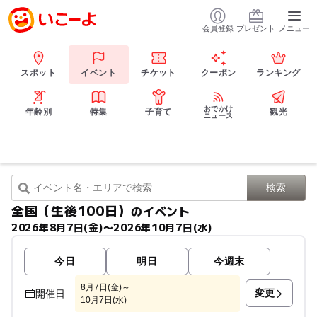
会員登録
プレゼント
メニュー
スポット
イベント
チケット
クーポン
ランキング
おでかけ
年齢別
特集
子育て
観光
ニュース
全国（生後100日）
のイベント
2026年8月7日(金)〜2026年10月7日(水)
今日
明日
今週末
8月7日(金)～
変更
開催日
10月7日(水)