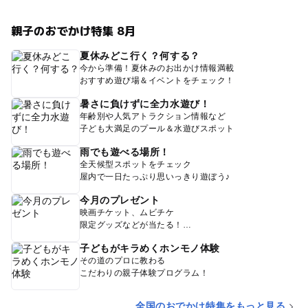
親子のおでかけ特集 8月
夏休みどこ行く？何する？
今から準備！夏休みのお出かけ情報満載
おすすめ遊び場＆イベントをチェック！
暑さに負けずに全力水遊び！
年齢別や人気アトラクション情報など
子ども大満足のプール＆水遊びスポット
雨でも遊べる場所！
全天候型スポットをチェック
屋内で一日たっぷり思いっきり遊ぼう♪
今月のプレゼント
映画チケット、ムビチケ
限定グッズなどが当たる！
子どもがキラめくホンモノ体験
その道のプロに教わる
こだわりの親子体験プログラム！
全国のおでかけ特集をもっと見る