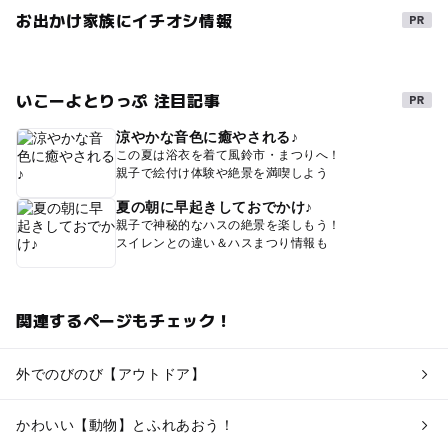
お出かけ家族にイチオシ情報
いこーよとりっぷ 注目記事
涼やかな音色に癒やされる♪
この夏は浴衣を着て風鈴市・まつりへ！
親子で絵付け体験や絶景を満喫しよう
夏の朝に早起きしておでかけ♪
親子で神秘的なハスの絶景を楽しもう！
スイレンとの違い＆ハスまつり情報も
関連するページもチェック！
外でのびのび【アウトドア】
かわいい【動物】とふれあおう！