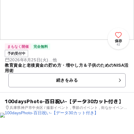
保存
42
まもなく開催
完全無料
予約受付中
2026年8月25日(火)...他
教育資金と老後資金の貯め方・増やし方＆子供のためのNISA活
用術
続きをみる
100daysPhoto-百日祝い-【データ30カット付き】
兵庫県神戸市中央区 / 撮影イベント , 季節のイベント , 街なかイベント
, ミニイベント