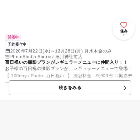
保存
1
開催中
予約受付中
2026年7月22日(水)～12月28日(月) 月水木金のみ
PhotoStudio Souriez 湊川神社前店
百日祝いの撮影プランがレギュラーメニューに仲間入り！！
お子様の百日祝の撮影プランが、レギュラーメニューで登場！
【 100days Photo -百日祝い- 】 撮影料金 9,900円 ♡撮影デ
ータ30カット付き♡ -その他撮影詳細- ...
続きをみる