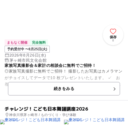
保存
0
まもなく開催
完全無料
予約受付中 〜8月25日(火)
2026年8月26日(水)
茅ヶ崎市民文化会館
家族写真撮影会＆家計の相談会に無料でご招待！
◎家族写真撮影に無料でご招待！ 撮影したお写真はカメラマン
がチョイスしてデータで10 枚プレゼントいたします。 ✓ お
着換えや衣装替えなども大歓迎！貸し切りでたっぷり撮影いた
続きをみる
します。 ✓ ...
チャレンジ！こども日本舞踊講座2026
神奈川県茅ヶ崎市 / ものづくり・学び体験