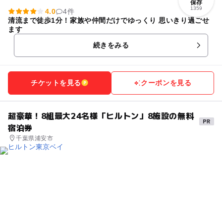
保存
1359
4.0
4件
清流まで徒歩1分！家族や仲間だけでゆっくり 思いきり過ごせ
ます
続きをみる
チケットを見る
クーポンを見る
超豪華！8組最大24名様「ヒルトン」8施設の無料
宿泊券
千葉県浦安市