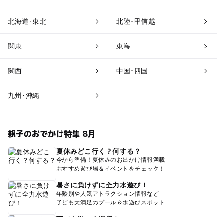
北海道･東北
北陸･甲信越
関東
東海
関西
中国･四国
九州･沖縄
親子のおでかけ特集 8月
夏休みどこ行く？何する？
今から準備！夏休みのお出かけ情報満載
おすすめ遊び場＆イベントをチェック！
暑さに負けずに全力水遊び！
年齢別や人気アトラクション情報など
子ども大満足のプール＆水遊びスポット