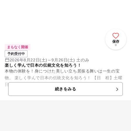
保存
0
まもなく開催
予約受付中
2026年8月22日(土)～9月26日(土) 土のみ
楽しく学んで日本の伝統文化を知ろう！
本物の体験を！身につけた美しい立ち居振る舞いは一生の宝
物。 楽しく学んで日本の伝統文化を知ろう！ 【日 程】土曜
日(全6回) 8/22(土)・8/29(土)・9/5(土)・9/12(土)...
続きをみる