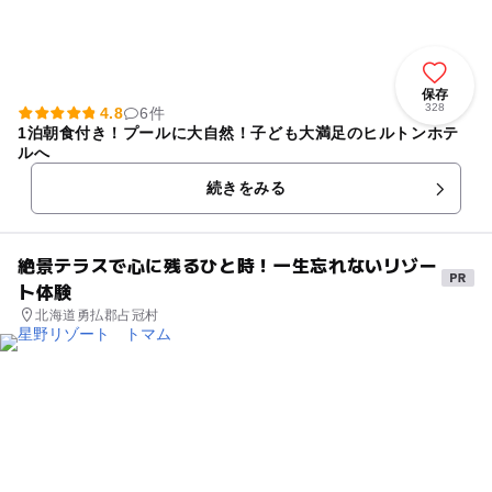
保存
328
4.8
6件
1泊朝食付き！プールに大自然！子ども大満足のヒルトンホテ
ルへ
続きをみる
絶景テラスで心に残るひと時！一生忘れないリゾー
ト体験
北海道勇払郡占冠村