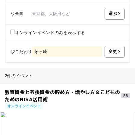
選ぶ
全国
東京都、大阪府など
オンラインイベントのみを表示する
変更
こだわり
茅ヶ崎
2件のイベント
教育資金と老後資金の貯め方・増やし方＆こどもの
ためのNISA活用術
オンラインイベント