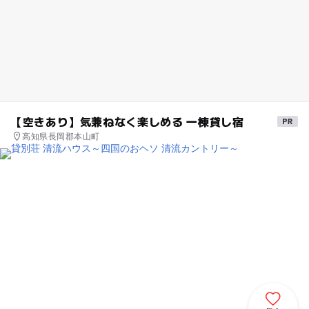
【空きあり】気兼ねなく楽しめる 一棟貸し宿
高知県長岡郡本山町