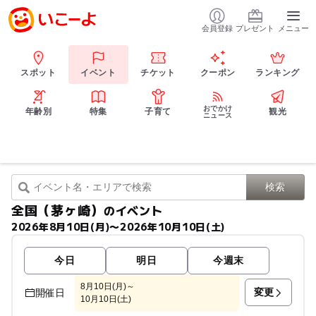
会員登録
プレゼント
メニュー
スポット
イベント
チケット
クーポン
ランキング
おでかけ
年齢別
特集
子育て
観光
ニュース
全国（茅ヶ崎）
のイベント
2026年8月10日(月)〜2026年10月10日(土)
今日
明日
今週末
8月10日(月)～
変更
開催日
10月10日(土)