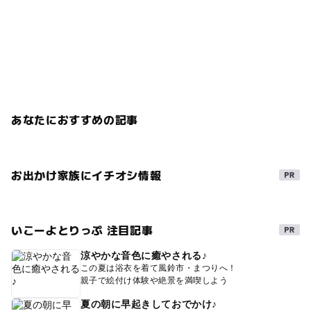
あなたにおすすめの記事
お出かけ家族にイチオシ情報
いこーよとりっぷ 注目記事
涼やかな音色に癒やされる♪
この夏は浴衣を着て風鈴市・まつりへ！
親子で絵付け体験や絶景を満喫しよう
夏の朝に早起きしておでかけ♪