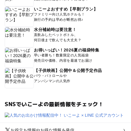
いこーよおすすめ【早割プラン】
ファミリー向け人気ホテルも！
旅行の予約は早めが断然お得♪
水分補給時は要注意！
直飲みしたペットボトル、
何日後まで飲んでも大丈夫？
お得いっぱい！2026夏の福袋特集
早い者勝ち！数量限定の人気福袋
発売日や価格、内容を最速でお届け
【子供映画】公開中＆公開予定作品
パウ・パトロールや
アンパンマンの人気作
SNSでいこーよの最新情報をチェック！
お役立ち情報やお得な情報を発信