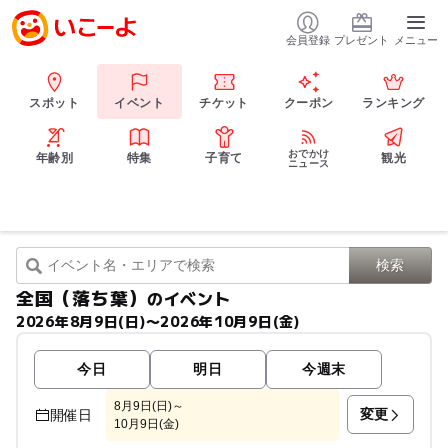
会員登録
プレゼント
メニュー
スポット
イベント
チケット
クーポン
ランキング
おでかけ
年齢別
特集
子育て
観光
ニュース
全国（落ち葉）
のイベント
2026年8月9日(日)〜2026年10月9日(金)
今日
明日
今週末
8月9日(日)～
変更
開催日
10月9日(金)