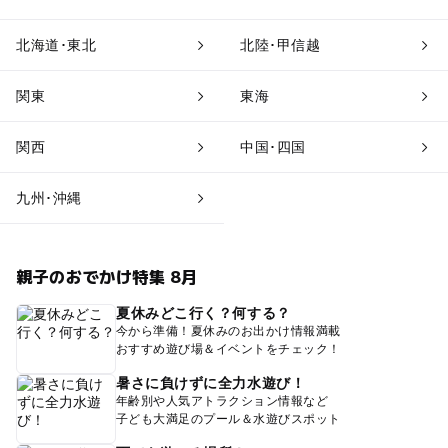
北海道･東北
北陸･甲信越
関東
東海
関西
中国･四国
九州･沖縄
親子のおでかけ特集 8月
夏休みどこ行く？何する？
今から準備！夏休みのお出かけ情報満載
おすすめ遊び場＆イベントをチェック！
暑さに負けずに全力水遊び！
年齢別や人気アトラクション情報など
子ども大満足のプール＆水遊びスポット