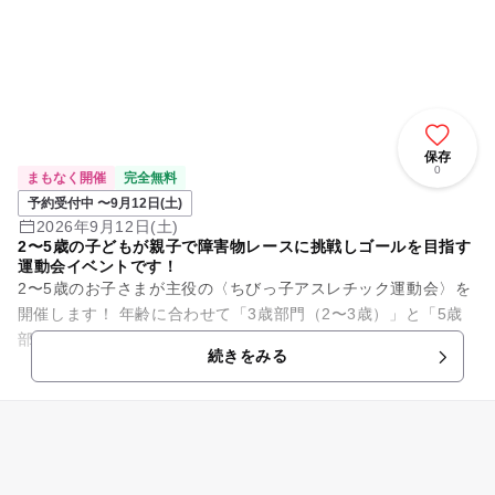
保存
0
まもなく開催
完全無料
予約受付中 〜9月12日(土)
2026年9月12日(土)
2〜5歳の子どもが親子で障害物レースに挑戦しゴールを目指す
運動会イベントです！
2〜5歳のお子さまが主役の〈ちびっ子アスレチック運動会〉を
開催します！ 年齢に合わせて「3歳部門（2〜3歳）」と「5歳
部門（4〜5歳）」の2部制で実施。どちらも親子で参加できる
続きをみる
安心・安全な内容...