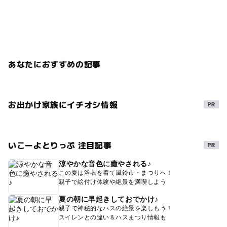
あなたにおすすめの記事
お出かけ家族にイチオシ情報
いこーよとりっぷ 注目記事
涼やかな音色に癒やされる♪
この夏は浴衣を着て風鈴市・まつりへ！
親子で絵付け体験や絶景を満喫しよう
夏の朝に早起きしておでかけ♪
親子で神秘的なハスの絶景を楽しもう！
スイレンとの違い＆ハスまつり情報も