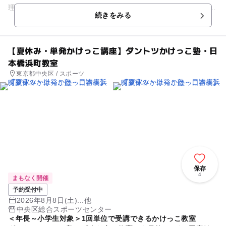
理解し練習すれば上達できる技能です。 ダントツかけっこ塾で
続きをみる
はプロの現場で...
【夏休み・単発かけっこ講座】ダントツかけっこ塾・日
本橋浜町教室
東京都中央区 / スポーツ
保存
4
まもなく開催
予約受付中
2026年8月8日(土)...他
中央区総合スポーツセンター
＜年長～小学生対象＞1回単位で受講できるかけっこ教室