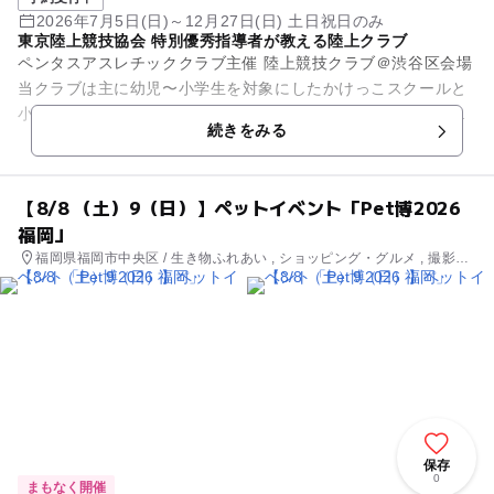
2026年7月5日(日)～12月27日(日) 土日祝日のみ
東京陸上競技協会 特別優秀指導者が教える陸上クラブ
ペンタスアスレチッククラブ主催 陸上競技クラブ＠渋谷区会場
当クラブは主に幼児〜小学生を対象にしたかけっこスクールと
小学生高学年〜中学生を対象とした陸上競技クラブを運営して
続きをみる
います。 ...
【8/8 （土）9（日）】ペットイベント「Pet博2026
福岡」
福岡県福岡市中央区 / 生き物ふれあい , ショッピング・グルメ , 撮影イ
ベント
保存
0
まもなく開催