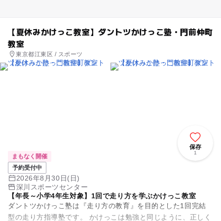
【夏休みかけっこ教室】ダントツかけっこ塾・門前仲町
教室
東京都江東区 / スポーツ
保存
1
まもなく開催
予約受付中
2026年8月30日(日)
深川スポーツセンター
【年長～小学4年生対象】1回で走り方を学ぶかけっこ教室
ダントツかけっこ塾は『走り方の教育』を目的とした1回完結
型の走り方指導塾です。 かけっこは勉強と同じように、正しく