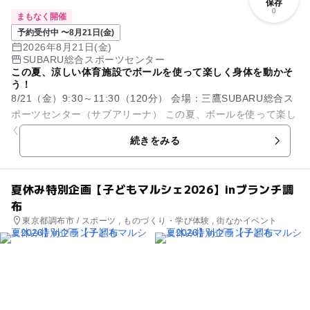
保存
0
まもなく開催
予約受付中 〜8月21日(金)
2026年8月21日(金)
SUBARU総合スポーツセンター
この夏、涼しい体育施設でボールを使って楽しく身体を動かそ
う！
8/21（金）9:30～11:30（120分） 会場：三鷹SUBARU総合ス
ポーツセンター（サブアリーナ） この夏、ボールを使って楽し
く身体を動かそう！ 投げる・取る・転がす・追いかけ...
続きをみる
夏休み特別企画【子どもマルシェ2026】inブランチ調
布
東京都調布市 / スポーツ , ものづくり・学び体験 , 街なかイベント