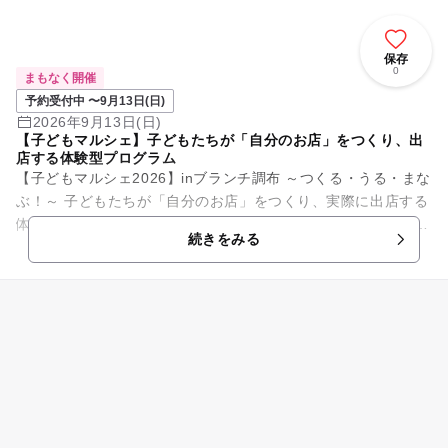
保存
0
まもなく開催
予約受付中 〜9月13日(日)
2026年9月13日(日)
【子どもマルシェ】子どもたちが「自分のお店」をつくり、出
店する体験型プログラム
【子どもマルシェ2026】inブランチ調布 ～つくる・うる・まな
ぶ！～ 子どもたちが「自分のお店」をつくり、実際に出店する
体験型プログラムです。 商品づくり、値段決め、接客、販売ま
続きをみる
でをすべ...