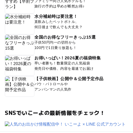
ファミリー向け人気ホテルも！
旅行の予約は早めが断然お得♪
水分補給時は要注意！
直飲みしたペットボトル、
何日後まで飲んでも大丈夫？
全国のお得なフリーきっぷ15選
子供50円均一の切符から
100円で1日乗り放題も！
お得いっぱい！2026夏の福袋特集
早い者勝ち！数量限定の人気福袋
発売日や価格、内容を最速でお届け
【子供映画】公開中＆公開予定作品
パウ・パトロールや
アンパンマンの人気作
SNSでいこーよの最新情報をチェック！