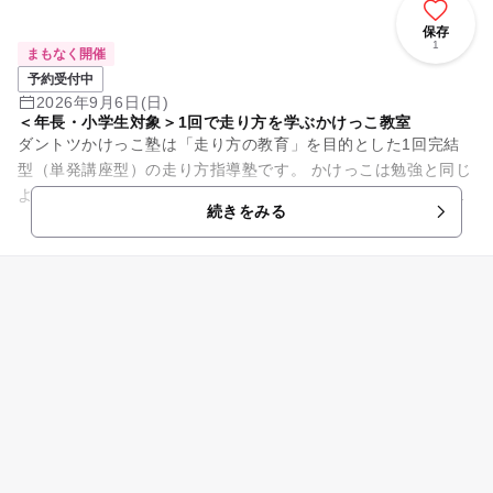
保存
1
まもなく開催
予約受付中
2026年9月6日(日)
＜年長・小学生対象＞1回で走り方を学ぶかけっこ教室
ダントツかけっこ塾は「走り方の教育」を目的とした1回完結
型（単発講座型）の走り方指導塾です。 かけっこは勉強と同じ
ように、正しく理解し練習すれば上達できる技能です。ダント
続きをみる
ツかけっこ塾ではプ...