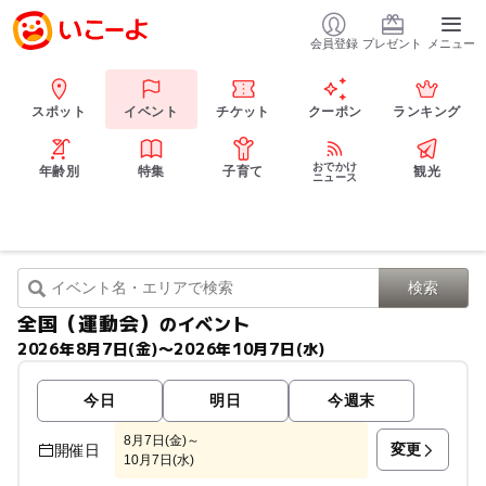
会員登録
プレゼント
メニュー
スポット
イベント
チケット
クーポン
ランキング
おでかけ
年齢別
特集
子育て
観光
ニュース
全国（運動会）
のイベント
2026年8月7日(金)〜2026年10月7日(水)
今日
明日
今週末
8月7日(金)～
変更
開催日
10月7日(水)