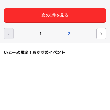
次の1件を見る
1
2
いこーよ限定！おすすめイベント