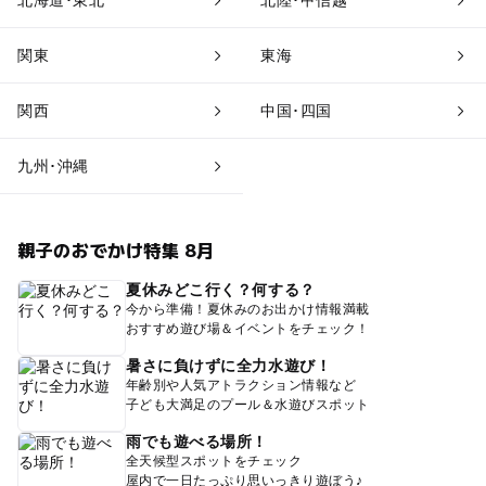
関東
東海
関西
中国･四国
九州･沖縄
親子のおでかけ特集 8月
夏休みどこ行く？何する？
今から準備！夏休みのお出かけ情報満載
おすすめ遊び場＆イベントをチェック！
暑さに負けずに全力水遊び！
年齢別や人気アトラクション情報など
子ども大満足のプール＆水遊びスポット
雨でも遊べる場所！
全天候型スポットをチェック
屋内で一日たっぷり思いっきり遊ぼう♪