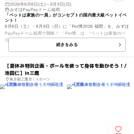
2026年8月8日(土)～8月9日(日)
みずほPayPayドーム福岡
「ペットは家族の一員」がコンセプトの国内最大級ペットイベ
ント！
8月8日（土）・8月9日（日）に「Pet博2026 福岡」を、みずほ
PayPayドーム福岡で開催！ 「Pet博」は、“ペットは家族の一
員”をコンセプトにした、ペットとペットを愛する皆さまのた
続きをみる
め...
【夏休み特別企画・ボールを使って身体を動かそう！/
池田仁】in三鷹
東京都三鷹市 / スポーツ