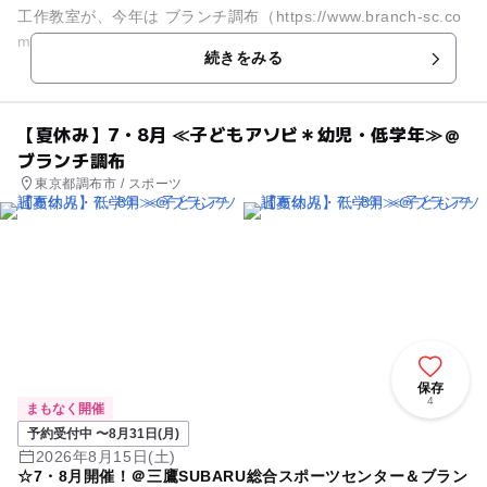
工作教室が、今年は ブランチ調布（https://www.branch-sc.co
m/chofu/） ※コモンズパーク運...
続きをみる
【夏休み】7・8月 ≪子どもアソビ＊幼児・低学年≫＠
ブランチ調布
東京都調布市 / スポーツ
保存
4
まもなく開催
予約受付中 〜8月31日(月)
2026年8月15日(土)
☆7・8月開催！＠三鷹SUBARU総合スポーツセンター＆ブラン