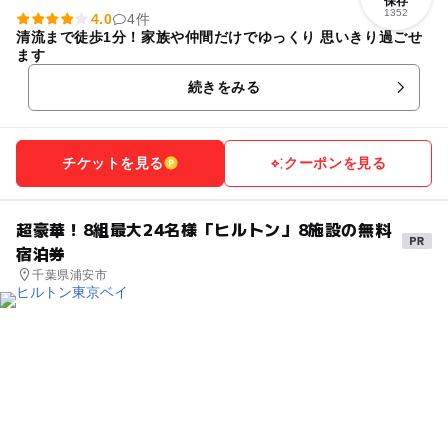
保存
1352
4.0
4件
清流まで徒歩1分！家族や仲間だけでゆっくり 思いきり過ごせ
ます
続きをみる
チケットを見る
クーポンを見る
超豪華！8組最大24名様「ヒルトン」8施設の無料
宿泊券
千葉県浦安市