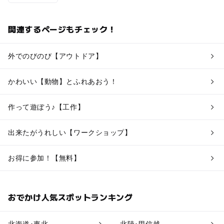
関連するページもチェック！
外でのびのび【アウトドア】
かわいい【動物】とふれあおう！
作って遊ぼう♪【工作】
出来たがうれしい【ワークショップ】
お得に参加！【無料】
おでかけ人気スポットランキング
北海道･東北
北陸･甲信越