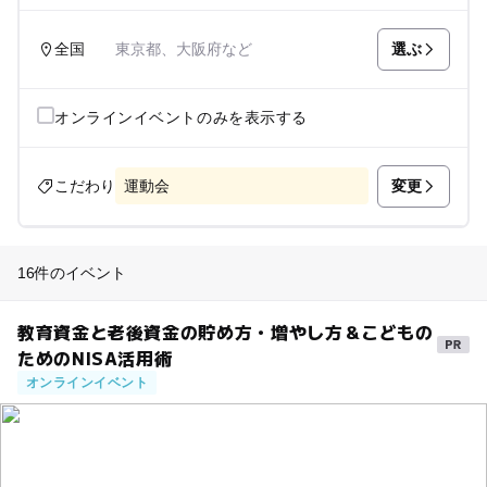
選ぶ
全国
東京都、大阪府など
オンラインイベントのみを表示する
変更
こだわり
運動会
16件のイベント
教育資金と老後資金の貯め方・増やし方＆こどもの
ためのNISA活用術
オンラインイベント