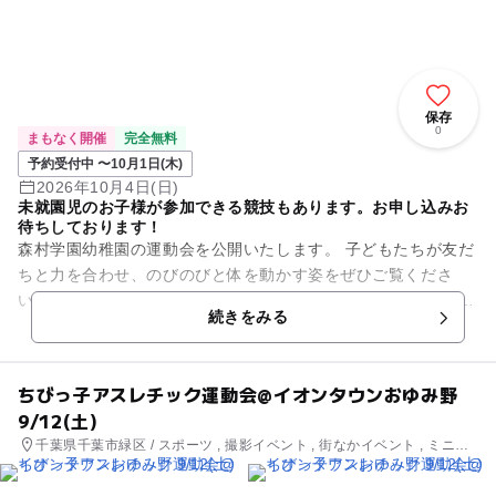
保存
0
まもなく開催
完全無料
予約受付中 〜10月1日(木)
2026年10月4日(日)
未就園児のお子様が参加できる競技もあります。お申し込みお
待ちしております！
森村学園幼稚園の運動会を公開いたします。 子どもたちが友だ
ちと力を合わせ、のびのびと体を動かす姿をぜひご覧くださ
い。 未就園児のお子様が参加できる競技もあります。お申し込
続きをみる
みお待ちしております！
ちびっ子アスレチック運動会@イオンタウンおゆみ野
9/12(土)
千葉県千葉市緑区 / スポーツ , 撮影イベント , 街なかイベント , ミニイ
ベント