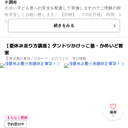
チ調布
小さい子ども達への安全を配慮して実施しますのでご理解の程
何卒宜しくお願い致します。 【日時】 ・7/20(月祝) 時間：1
2:30～14:30［ブランチ調布］ ・7/23(水) 時...
続きをみる
【夏休み走り方講座】ダントツかけっこ塾・かめいど教
室
東京都江東区 / スポーツ , ものづくり・学び体験
保存
2
まもなく開催
予約受付中