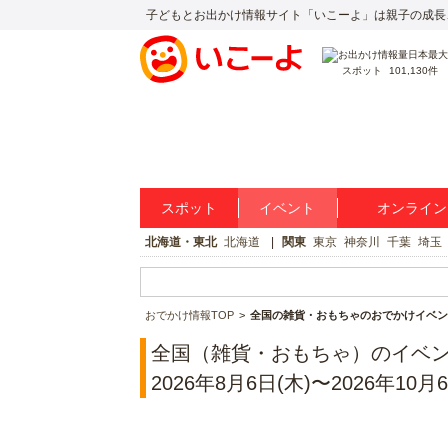
子どもとお出かけ情報サイト「いこーよ」は親子の成長
スポット
101,130件
スポット
イベント
オンライン
北海道・東北
北海道
関東
東京
神奈川
千葉
埼玉
おでかけ情報TOP
全国の雑貨・おもちゃのおでかけイベン
全国（雑貨・おもちゃ）のイベ
2026年8月6日(木)〜2026年10月6