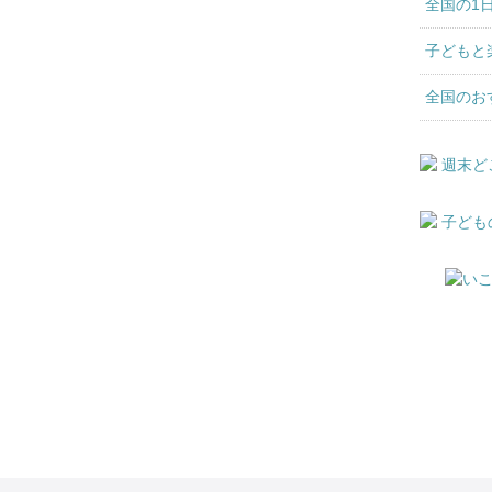
全国の1
子どもと
全国のお