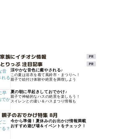
け家族にイチオシ情報
とりっぷ 注目記事
涼やかな音色に癒やされる♪
この夏は浴衣を着て風鈴市・まつりへ！
親子で絵付け体験や絶景を満喫しよう
夏の朝に早起きしておでかけ♪
親子で神秘的なハスの絶景を楽しもう！
スイレンとの違い＆ハスまつり情報も
 親子のおでかけ特集 8月
今から準備！夏休みのお出かけ情報満載
おすすめ遊び場＆イベントをチェック！