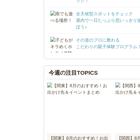
ック！
全天候型スポットをチェック
屋内で一日たっぷり思いっきり
ぼう♪
その道のプロに教わる
こだわりの親子体験プログラム
今週の注目TOPICS
【関東】8月のおすすめ！お出
【関西】8