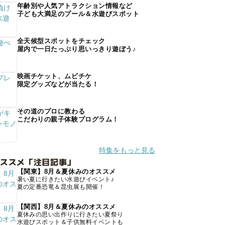
年齢別や人気アトラクション情報など
子ども大満足のプール＆水遊びスポット
全天候型スポットをチェック
屋内で一日たっぷり思いっきり遊ぼう♪
映画チケット、ムビチケ
限定グッズなどが当たる！
その道のプロに教わる
こだわりの親子体験プログラム！
特集をもっと見る
オススメ「注目記事」
【関東】8月＆夏休みのオススメ
暑い夏に行きたい水遊びイベント♪
夏の定番恐竜＆昆虫展も開催！
【関西】8月＆夏休みのオススメ
夏休みの思い出作りに行きたい夏祭り
水遊びスポット＆子供無料イベントも