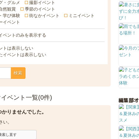
グ・グルメ
撮影イベント
自然観賞
季節のイベント
・学び体験
街なかイベント
ミニイベント
ーイベント
イベントのみを表示する
ントは表示しない
たイベントは表示しない
検索
イベント一覧(0件)
編集部
つかりませんでした。
さい。
検索し直す