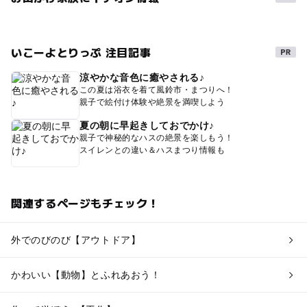
いこーよとりっぷ 注目記事
涼やかな音色に癒やされる♪
この夏は浴衣を着て風鈴市・まつりへ！
親子で絵付け体験や絶景を満喫しよう
夏の朝に早起きしておでかけ♪
親子で神秘的なハスの絶景を楽しもう！
スイレンとの違い＆ハスまつり情報も
関連するページもチェック！
外でのびのび【アウトドア】
かわいい【動物】とふれあおう！