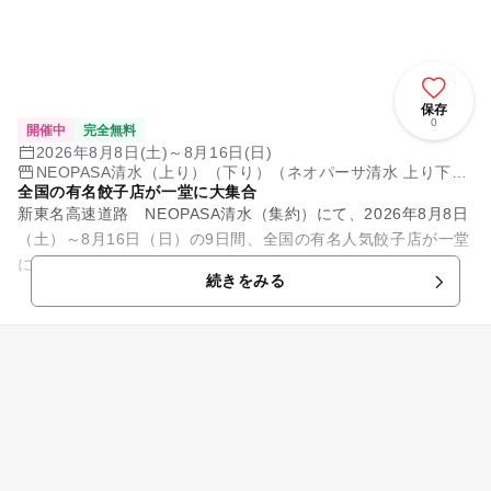
保存
0
開催中
完全無料
2026年8月8日(土)～8月16日(日)
NEOPASA清水（上り）（下り）（ネオパーサ清水 上り下
全国の有名餃子店が一堂に大集合
り）
新東名高速道路 NEOPASA清水（集約）にて、2026年8月8日
（土）～8月16日（日）の9日間、全国の有名人気餃子店が一堂
に会する「夏だ！グルメだ！餃子祭り（第2弾）」を開催しま
続きをみる
す。 ...