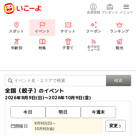
会員登録
プレゼント
メニュー
スポット
イベント
チケット
クーポン
ランキング
おでかけ
年齢別
特集
子育て
観光
ニュース
全国（餃子）
のイベント
2026年8月9日(日)〜2026年10月9日(金)
今日
明日
今週末
8月9日(日)～
変更
開催日
10月9日(金)