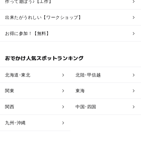
作って遊ぼう♪【工作】
出来たがうれしい【ワークショップ】
お得に参加！【無料】
おでかけ人気スポットランキング
北海道･東北
北陸･甲信越
関東
東海
関西
中国･四国
九州･沖縄