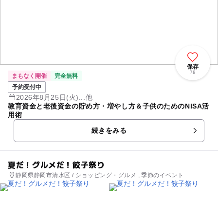
保存
78
まもなく開催
完全無料
予約受付中
2026年8月25日(火)...他
教育資金と老後資金の貯め方・増やし方＆子供のためのNISA活
用術
続きをみる
夏だ！グルメだ！餃子祭り
静岡県静岡市清水区 / ショッピング・グルメ , 季節のイベント