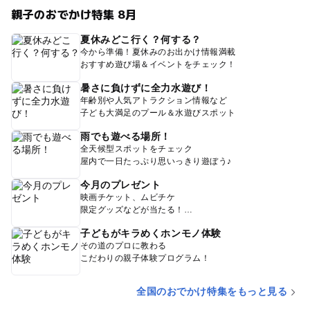
親子のおでかけ特集 8月
夏休みどこ行く？何する？
今から準備！夏休みのお出かけ情報満載
おすすめ遊び場＆イベントをチェック！
暑さに負けずに全力水遊び！
年齢別や人気アトラクション情報など
子ども大満足のプール＆水遊びスポット
雨でも遊べる場所！
全天候型スポットをチェック
屋内で一日たっぷり思いっきり遊ぼう♪
今月のプレゼント
映画チケット、ムビチケ
限定グッズなどが当たる！
子どもがキラめくホンモノ体験
その道のプロに教わる
こだわりの親子体験プログラム！
全国のおでかけ特集をもっと見る