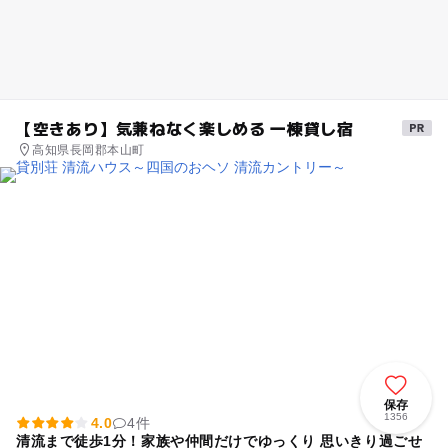
【空きあり】気兼ねなく楽しめる 一棟貸し宿
高知県長岡郡本山町
保存
1356
4.0
4件
清流まで徒歩1分！家族や仲間だけでゆっくり 思いきり過ごせ