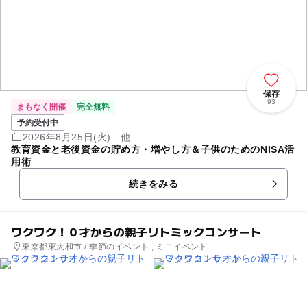
保存
93
まもなく開催
完全無料
予約受付中
2026年8月25日(火)...他
教育資金と老後資金の貯め方・増やし方＆子供のためのNISA活
用術
続きをみる
ワクワク！０才からの親子リトミックコンサート
東京都東大和市 / 季節のイベント , ミニイベント