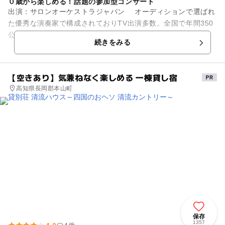
０歳から楽しめる！話題の参加型コンサート
出演：サロンオーケストラジャパン オーディションで選ばれ
た優秀な演奏家で構成されておりTV出演多数。全国で年間350
公演開催の人気団体です。 0歳の赤ちゃんから参加できる、全
続きをみる
国で大人気の参...
【空きあり】気兼ねなく楽しめる 一棟貸し宿
高知県長岡郡本山町
保存
1357