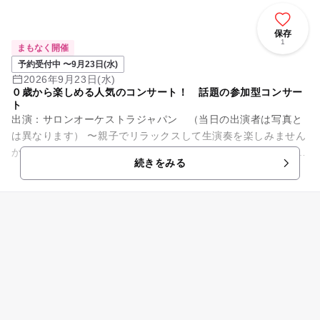
保存
1
まもなく開催
予約受付中 〜9月23日(水)
2026年9月23日(水)
０歳から楽しめる人気のコンサート！ 話題の参加型コンサー
ト
出演：サロンオーケストラジャパン （当日の出演者は写真と
は異なります） 〜親子でリラックスして生演奏を楽しみません
か？〜 オーディションで選ばれた優秀な演奏家で構成されてお
続きをみる
りTV出演多数。全...