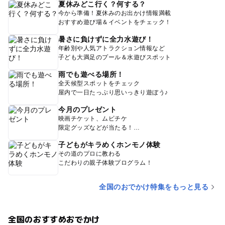
夏休みどこ行く？何する？
今から準備！夏休みのお出かけ情報満載
おすすめ遊び場＆イベントをチェック！
暑さに負けずに全力水遊び！
年齢別や人気アトラクション情報など
子ども大満足のプール＆水遊びスポット
雨でも遊べる場所！
全天候型スポットをチェック
屋内で一日たっぷり思いっきり遊ぼう♪
今月のプレゼント
映画チケット、ムビチケ
限定グッズなどが当たる！
子どもがキラめくホンモノ体験
その道のプロに教わる
こだわりの親子体験プログラム！
全国のおでかけ特集をもっと見る
全国のおすすめおでかけ