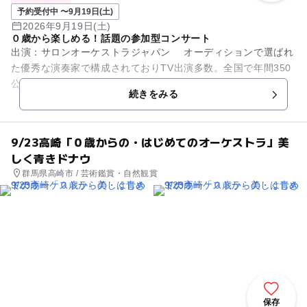
予約受付中 〜9月19日(土)
2026年9月19日(土)
０歳から楽しめる！話題の参加型コンサート
出演：サロンオーケストラジャパン オーディションで選ばれ
た優秀な演奏家で構成されておりTV出演多数。全国で年間350
公演開催の人気団体です。 0歳の赤ちゃんから参加できる、全
続きをみる
国で大人気の参...
9/23高崎「０歳からの・はじめてのオーケストラ」美
しく青きドナウ
群馬県高崎市 / 芸術鑑賞・自然観賞
保存