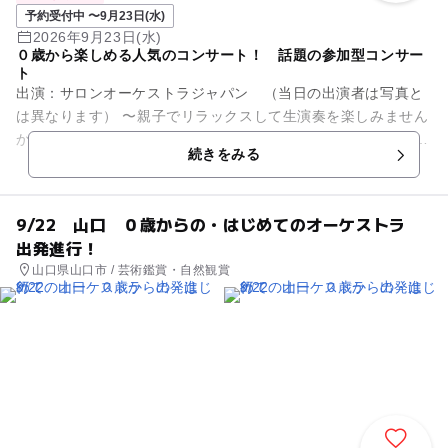
予約受付中 〜9月23日(水)
2026年9月23日(水)
０歳から楽しめる人気のコンサート！ 話題の参加型コンサー
ト
出演：サロンオーケストラジャパン （当日の出演者は写真と
は異なります） 〜親子でリラックスして生演奏を楽しみません
か？〜 オーディションで選ばれた優秀な演奏家で構成されてお
続きをみる
りTV出演多数。全...
9/22 山口 ０歳からの・はじめてのオーケストラ
出発進行！
山口県山口市 / 芸術鑑賞・自然観賞