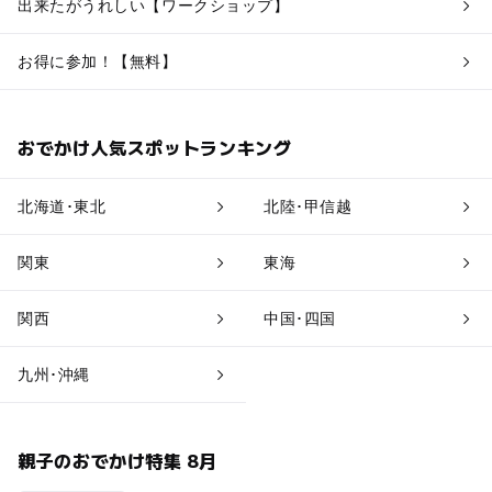
出来たがうれしい【ワークショップ】
お得に参加！【無料】
おでかけ人気スポットランキング
北海道･東北
北陸･甲信越
関東
東海
関西
中国･四国
九州･沖縄
親子のおでかけ特集 8月