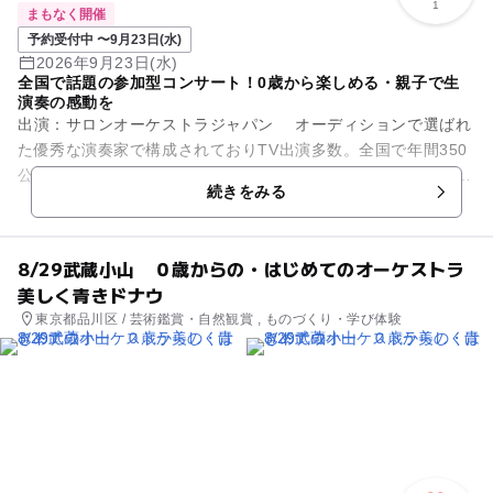
1
まもなく開催
予約受付中 〜9月23日(水)
2026年9月23日(水)
全国で話題の参加型コンサート！0歳から楽しめる・親子で生
演奏の感動を
出演：サロンオーケストラジャパン オーディションで選ばれ
た優秀な演奏家で構成されておりTV出演多数。全国で年間350
公演開催の人気団体です。 目の前で繰り広げられるサロンオー
続きをみる
ケストラジャパ...
8/29武蔵小山 ０歳からの・はじめてのオーケストラ
美しく青きドナウ
東京都品川区 / 芸術鑑賞・自然観賞 , ものづくり・学び体験