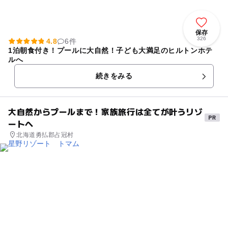
保存
326
4.8
6件
1泊朝食付き！プールに大自然！子ども大満足のヒルトンホテ
ルへ
続きをみる
大自然からプールまで！家族旅行は全てが叶うリゾ
ートへ
北海道勇払郡占冠村