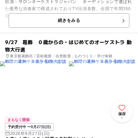
出演：サロンオーケストラジャパン オーディションで選ばれ
た優秀な演奏家で構成されておりTV出演多数。全国で年間350
公演開催の人気団体です。 0歳の赤ちゃんから参加できる、全
続きをみる
国で大人気の参...
9/27 葛飾 ０歳からの・はじめてのオーケストラ 動
物大行進
東京都葛飾区 / 芸術鑑賞・自然観賞 , ものづくり・学び体験
保存
1
まもなく開催
予約受付中 〜9月27日(日)
2026年9月27日(日)