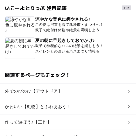
いこーよとりっぷ 注目記事
涼やかな音色に癒やされる♪
この夏は浴衣を着て風鈴市・まつりへ！
親子で絵付け体験や絶景を満喫しよう
夏の朝に早起きしておでかけ♪
親子で神秘的なハスの絶景を楽しもう！
スイレンとの違い＆ハスまつり情報も
関連するページもチェック！
外でのびのび【アウトドア】
かわいい【動物】とふれあおう！
作って遊ぼう♪【工作】