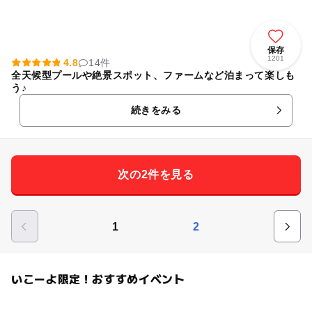
保存
1201
4.8
14件
全天候型プールや絶景スポット、ファームなど泊まって楽しも
う♪
続きをみる
次の2件を見る
1
2
いこーよ限定！おすすめイベント