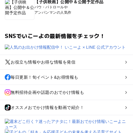
【子供映画】公開中＆公開予定作品
パウ・パトロールや
アンパンマンの人気作
SNSでいこーよの最新情報をチェック！
お役立ち情報やお得な情報を発信
毎日更新！旬イベント&お得情報も
無料招待企画や話題のおでかけ情報も
オススメおでかけ情報を動画で紹介！