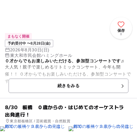
保存
0
まもなく開催
予約受付中 〜8月28日(金)
2026年8月30日(日)
東大和市民会館ハミングホール
０才からでもお楽しみいただける、参加型コンサートです♫
大人気！親子で楽しめるリトミックコンサート、今年も開
催！！ ０才からでもお楽しみいただける、参加型コンサートで
す♫ おともだちと一緒に、音楽に合わせて身体を動かしてみよ
続きをみる
う！
8/30 板橋 ０歳からの・はじめてのオーケストラ
出発進行！
東京都板橋区 / 芸術鑑賞・自然観賞