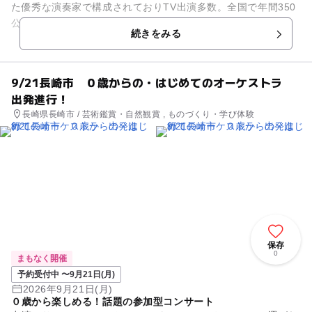
た優秀な演奏家で構成されておりTV出演多数。全国で年間350
公演開催の人気団体です。 0歳の赤ちゃんから参加できる、全
続きをみる
国で大人気の参...
9/21長崎市 ０歳からの・はじめてのオーケストラ
出発進行！
長崎県長崎市 / 芸術鑑賞・自然観賞 , ものづくり・学び体験
保存
0
まもなく開催
予約受付中 〜9月21日(月)
2026年9月21日(月)
０歳から楽しめる！話題の参加型コンサート