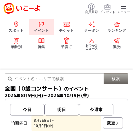
会員登録
プレゼント
メニュー
スポット
イベント
チケット
クーポン
ランキング
おでかけ
年齢別
特集
子育て
観光
ニュース
全国（0歳コンサート）
のイベント
2026年8月9日(日)〜2026年10月9日(金)
今日
明日
今週末
8月9日(日)～
変更
開催日
10月9日(金)