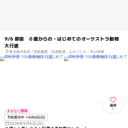
9/6 原宿 ０歳からの・はじめてのオーケストラ動物
大行進
東京都渋谷区 / 芸術鑑賞・自然観賞 , ものづくり・学び体験
保存
0
まもなく開催
予約受付中 〜9月6日(日)
2026年9月6日(日)