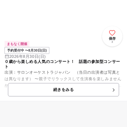
保存
3
まもなく開催
予約受付中 〜8月30日(日)
2026年8月30日(日)
０歳から楽しめる人気のコンサート！ 話題の参加型コンサー
ト
出演：サロンオーケストラジャパン （当日の出演者は写真と
は異なります） 〜親子でリラックスして生演奏を楽しみません
か？〜 オーディションで選ばれた優秀な演奏家で構成されてお
続きをみる
りTV出演多数。全...