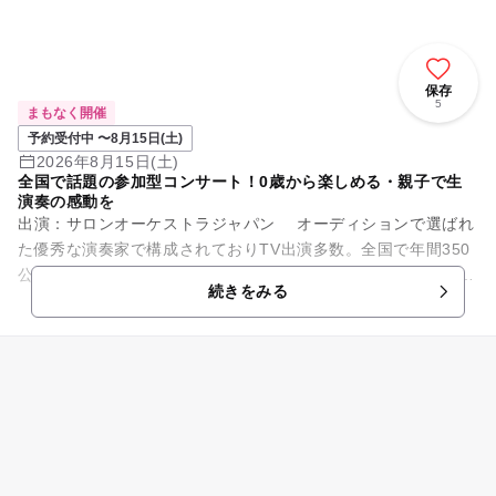
保存
5
まもなく開催
予約受付中 〜8月15日(土)
2026年8月15日(土)
全国で話題の参加型コンサート！0歳から楽しめる・親子で生
演奏の感動を
出演：サロンオーケストラジャパン オーディションで選ばれ
た優秀な演奏家で構成されておりTV出演多数。全国で年間350
公演開催の人気団体です。 目の前で繰り広げられるサロンオー
続きをみる
ケストラジャパ...