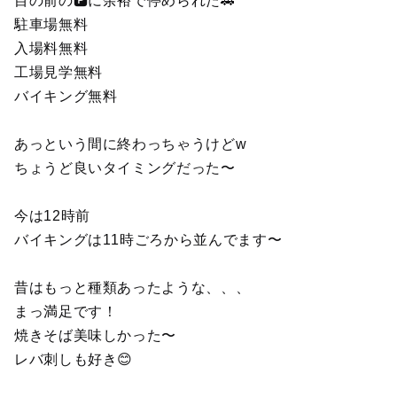
目の前の🅿️に余裕で停められた🚗
駐車場無料
入場料無料
工場見学無料
バイキング無料
あっという間に終わっちゃうけどw
ちょうど良いタイミングだった〜
今は12時前
バイキングは11時ごろから並んでます〜
昔はもっと種類あったような、、、
まっ満足です！
焼きそば美味しかった〜
レバ刺しも好き😊