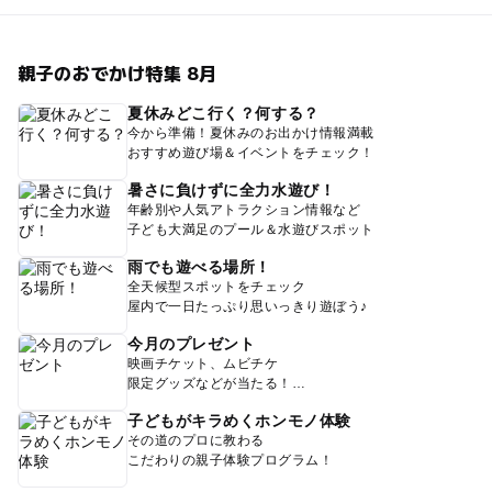
親子のおでかけ特集 8月
夏休みどこ行く？何する？
今から準備！夏休みのお出かけ情報満載
おすすめ遊び場＆イベントをチェック！
暑さに負けずに全力水遊び！
年齢別や人気アトラクション情報など
子ども大満足のプール＆水遊びスポット
雨でも遊べる場所！
全天候型スポットをチェック
屋内で一日たっぷり思いっきり遊ぼう♪
今月のプレゼント
映画チケット、ムビチケ
限定グッズなどが当たる！
子どもがキラめくホンモノ体験
その道のプロに教わる
こだわりの親子体験プログラム！