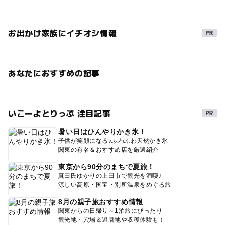
お出かけ家族にイチオシ情報
あなたにおすすめの記事
いこーよとりっぷ 注目記事
暑い日はひんやりかき氷！
子供が笑顔になる♪ふわふわ天然かき氷
関東の有名＆おすすめ店を厳選紹介
東京から90分のまちで夏旅！
真田氏ゆかりの上田市で観光を満喫♪
涼しい高原・国宝・別所温泉をめぐる旅
8月の親子旅おすすめ情報
関東からの日帰り～1泊旅にぴったり
観光地・穴場＆避暑地や収穫体験も！