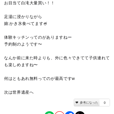
お目当て白滝大量買い！！
足湯に浸かりながら
娘:かき氷食べてます🍧
体験キッチンってのがありますねー
予約制のようです〜
なんか前に来た時よりも、外に色々できてて子供連れて
も楽しめますね〜
何はともあれ無料ってのが最高ですw
次は世界遺産へ
参考になった
0