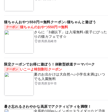
猫ちゃんおやつ550円⇒無料クーポン♪猫ちゃんと遊ぼう
猫ちゃんのおやつ550円⇒無料
クーポン
さらに「3歳以下」は入場無料♪親子にぴった
りの猫カフェです☆
群馬県高崎市
限定クーポンでお得に遊ぼう！体験型鉄道テーマパーク
いこーよ特別割引クーポン
クーポン
夏のお出かけは大自然へ♪小学生未満はいつ
でも入園無料
群馬県安中市
暑さ忘れるさわやかな高原でアクティビティを満喫！
全長約100mレインボースライダーなど子供