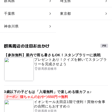
群馬県
埼玉県
千葉県
東京都
神奈川県
群馬周辺の注目お出かけ
【参加無料】屋内で雨も暑さもOK！スタンプラリーに挑戦
プレゼントあり！クイズを解いてスタンプラ
リーを完成させよう
群馬県前橋市
3歳以下の子どもは「入場無料」で楽しめる猫カフェ♪
猫ちゃんのおやつ550円⇒無料
クーポン
イオンモール太田店1階で便利！買物や食事
の合間にもおすすめ☆
群馬県太田市