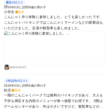
最近の口コミ
2026年5月に訪問
/
9歳の男の子
小学生
5.0
こんにゃく作り体験に参加しました。とても楽しかったです。
こんにゃくバイキングではこんにゃくラーメンなどの新製品も
いただけました。足湯や観覧車も楽しめました。
takenchu21
1年以内の口コミ
2026年4月に訪問
/
5歳の男の子
幼児
5.0
一階のこんにゃくパークでは無料のバイキングがあり、大人も
子供も満足する内容のメニューが食べ放題でお得です。 2階は
ゲームセンターがあり、外は小さいですけど、観覧車などがあ