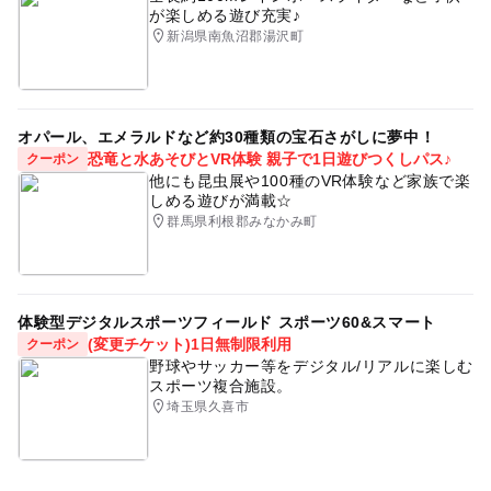
が楽しめる遊び充実♪
新潟県南魚沼郡湯沢町
オパール、エメラルドなど約30種類の宝石さがしに夢中！
恐竜と水あそびとVR体験 親子で1日遊びつくしパス♪
クーポン
他にも昆虫展や100種のVR体験など家族で楽
しめる遊びが満載☆
群馬県利根郡みなかみ町
体験型デジタルスポーツフィールド スポーツ60&スマート
(変更チケット)1日無制限利用
クーポン
野球やサッカー等をデジタル/リアルに楽しむ
スポーツ複合施設。
埼玉県久喜市