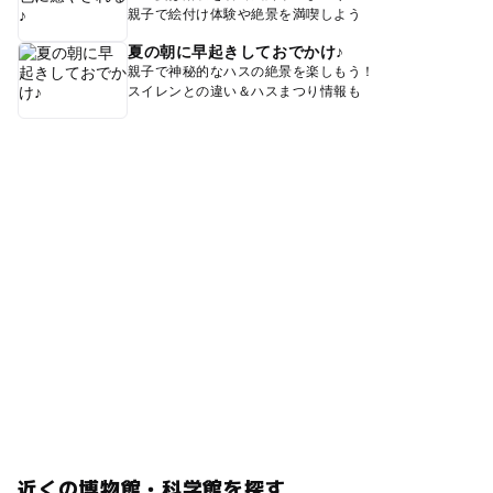
親子で絵付け体験や絶景を満喫しよう
夏の朝に早起きしておでかけ♪
親子で神秘的なハスの絶景を楽しもう！
スイレンとの違い＆ハスまつり情報も
近くの博物館・科学館を探す