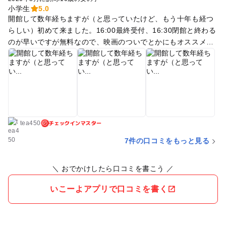
小学生
5.0
開館して数年経ちますが（と思っていたけど、もう十年も経つ
らしい）初めて来ました。16:00最終受付、16:30閉館と終わる
のが早いですが無料なので、映画のついでとかにもオススメ。
中は原則撮影禁止です。
チェックインマスター
tea450
7件の口コミをもっと見る
＼ おでかけしたら口コミを書こう ／
いこーよアプリで口コミを書く