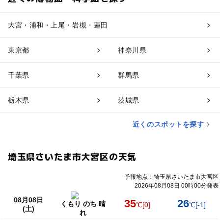
大宮・浦和・上尾・岩槻・蓮田
東京都
神奈川県
千葉県
群馬県
栃木県
茨城県
近くのスポットを探す
埼玉県さいたま市大宮区の天気
予報地点：埼玉県さいたま市大宮区
2026年08月08日 00時00分発表
08月08日
35
26
くもり のち 晴
℃
[0]
℃
[-1]
(土)
れ