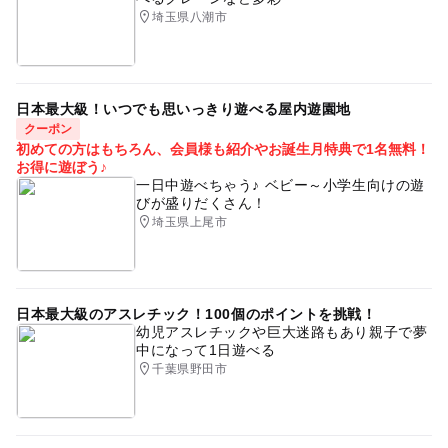
埼玉県八潮市
日本最大級！いつでも思いっきり遊べる屋内遊園地
クーポン
初めての方はもちろん、会員様も紹介やお誕生月特典で1名無料！
お得に遊ぼう♪
一日中遊べちゃう♪ ベビー～小学生向けの遊
びが盛りだくさん！
埼玉県上尾市
日本最大級のアスレチック！100個のポイントを挑戦！
幼児アスレチックや巨大迷路もあり親子で夢
中になって1日遊べる
千葉県野田市