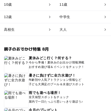
10歳
11歳
12歳
中学生
高校生
大人
親子のおでかけ特集 8月
夏休みどこ行く？何する？
今から準備！夏休みのお出かけ情報満載
おすすめ遊び場＆イベントをチェック！
暑さに負けずに全力水遊び！
年齢別や人気アトラクション情報など
子ども大満足のプール＆水遊びスポット
雨でも遊べる場所！
全天候型スポットをチェック
屋内で一日たっぷり思いっきり遊ぼう♪
今月のプレゼント