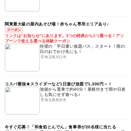
関東最大級の屋内あそび場！赤ちゃん専用エリアあり♪
クーポン
リンクは”お知らせ”にあります。3つの特典から1つ選べる！アソ
ブーンで使える選べる体験クーポン
待望の「平日通い放題パス」スタート！雨の
日のおでかけ先にも！
埼玉県川口市
コスパ最強★スライダーなど1日遊び放題で1,300円～！
池袋から電車で約40分！屋根付きで雨や日差
しも気にせず遊べる♪
埼玉県所沢市
今すぐ応募！「和食処とんでん」食事券が20名様に当たる