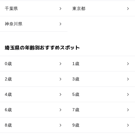
千葉県
東京都
神奈川県
埼玉県の年齢別おすすめスポット
0歳
1歳
2歳
3歳
4歳
5歳
6歳
7歳
8歳
9歳