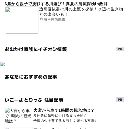
6歳から親子で挑戦する川遊び！真夏の清流探検in飯能
透明度抜群の川の上流を探検！水辺の生き物
との出会いも！
埼玉県飯能市
お出かけ家族にイチオシ情報
あなたにおすすめの記事
いこーよとりっぷ 注目記事
大宮から車で1時間の観光地は？
夏休みに気軽に行けるまちを紹介！
子供の心を育てる＆涼しく遊べる穴場も