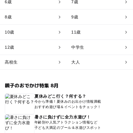
6歳
7歳
8歳
9歳
10歳
11歳
12歳
中学生
高校生
大人
親子のおでかけ特集 8月
夏休みどこ行く？何する？
今から準備！夏休みのお出かけ情報満載
おすすめ遊び場＆イベントをチェック！
暑さに負けずに全力水遊び！
年齢別や人気アトラクション情報など
子ども大満足のプール＆水遊びスポット