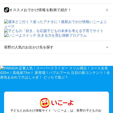
オススメおでかけ情報を動画で紹介！
長野の人気のお出かけ先を探す
長野のエリアからプール子ども連れのお出かけスポット
を探す
軽井沢・万座・嬬恋・北軽井沢のプールお出かけ
松本・上高地・諏訪・乗鞍・美ヶ原のプールお出かけ
長野・戸隠・小布施のプールお出かけ
上田・佐久・小諸・別所のプールお出かけ
伊那・駒ヶ根・飯田・昼神（伊那路）のプールお出かけ
蓼科・白樺湖・車山・女神湖・姫木平のプールお出かけ
安曇野・大町のプールお出かけ
子どもとお出かけ情報サイト「いこーよ」は、長野の子どものお
白馬・小谷のプールお出かけ