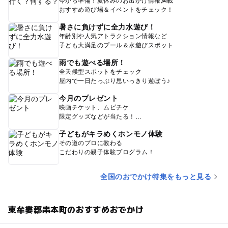
今から準備！夏休みのお出かけ情報満載
おすすめ遊び場＆イベントをチェック！
暑さに負けずに全力水遊び！
年齢別や人気アトラクション情報など
子ども大満足のプール＆水遊びスポット
雨でも遊べる場所！
全天候型スポットをチェック
屋内で一日たっぷり思いっきり遊ぼう♪
今月のプレゼント
映画チケット、ムビチケ
限定グッズなどが当たる！
子どもがキラめくホンモノ体験
その道のプロに教わる
こだわりの親子体験プログラム！
全国のおでかけ特集をもっと見る
東牟婁郡串本町のおすすめおでかけ