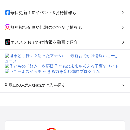
毎日更新！旬イベント&お得情報も
無料招待企画や話題のおでかけ情報も
オススメおでかけ情報を動画で紹介！
和歌山の人気のお出かけ先を探す
和歌山のエリアからプール子ども連れのお出かけスポッ
トを探す
和歌山市・加太・和歌浦・紀の川のプールお出かけ
白浜・龍神のプールお出かけ
有田・御坊・日高のプールお出かけ