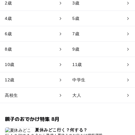
2歳
3歳
4歳
5歳
6歳
7歳
8歳
9歳
10歳
11歳
12歳
中学生
高校生
大人
親子のおでかけ特集 8月
夏休みどこ行く？何する？