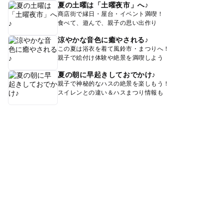
夏の土曜は「土曜夜市」へ♪
商店街で縁日・屋台・イベント満喫！
食べて、遊んで、親子の思い出作り
涼やかな音色に癒やされる♪
この夏は浴衣を着て風鈴市・まつりへ！
親子で絵付け体験や絶景を満喫しよう
夏の朝に早起きしておでかけ♪
親子で神秘的なハスの絶景を楽しもう！
スイレンとの違い＆ハスまつり情報も