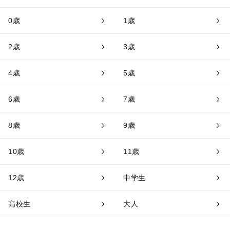
0歳
1歳
2歳
3歳
4歳
5歳
6歳
7歳
8歳
9歳
10歳
11歳
12歳
中学生
高校生
大人