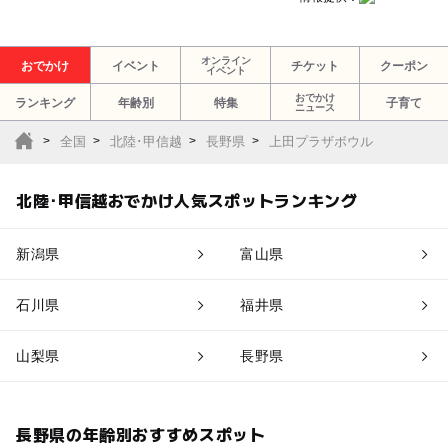
オンライン
おでかけ
イベント
チケット
クーポン
イベント
おでかけ
ランキング
年齢別
特集
子育て
ニュース
全国
北陸･甲信越
長野県
上田プラザボウル
北陸･甲信越おでかけ人気スポットランキング
新潟県
富山県
石川県
福井県
山梨県
長野県
長野県の年齢別おすすめスポット