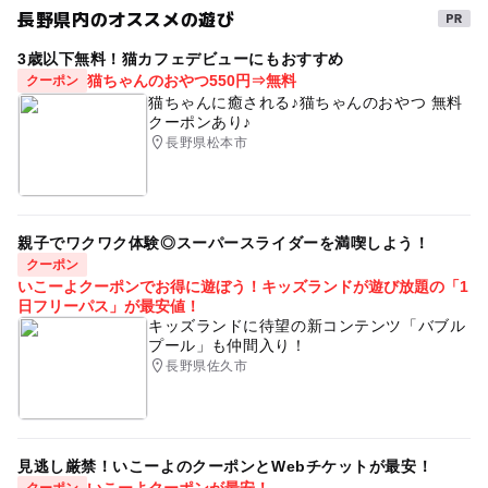
長野県内のオススメの遊び
3歳以下無料！猫カフェデビューにもおすすめ
猫ちゃんのおやつ550円⇒無料
クーポン
猫ちゃんに癒される♪猫ちゃんのおやつ 無料
クーポンあり♪
長野県松本市
親子でワクワク体験◎スーパースライダーを満喫しよう！
クーポン
いこーよクーポンでお得に遊ぼう！キッズランドが遊び放題の「1
日フリーパス」が最安値！
キッズランドに待望の新コンテンツ「バブル
プール」も仲間入り！
長野県佐久市
見逃し厳禁！いこーよのクーポンとWebチケットが最安！