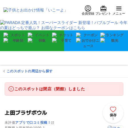
会員登録
プレゼント
メニュー
このスポットの周辺から探す
このスポットは閉店（閉館）しました
上田プラザボウル
保存
1
未評価
アプリで口コミ投稿！