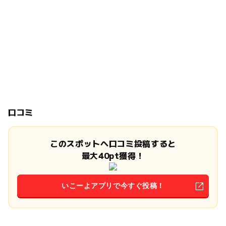
口コミ
このスポットへ口コミ投稿すると
最大40pt獲得！
いこーよアプリで今すぐ投稿！