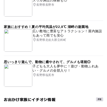
スリル満点の体験も◎
長野県長野市
家族におすすめ！夏の平均気温が22,8℃ 湖畔の遊園地
広い敷地に豊富なアトラクション！屋内施設
もあって雨でも安心
長野県北佐久郡立科町
思いっきり遊んで、動物に癒やされて、グルメも堪能◎
子どもも大人も夢中に！遊び・動物ふれあ
い・グルメの全部入り！
長野県塩尻市
お出かけ家族にイチオシ情報