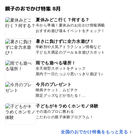
親子のおでかけ特集 8月
夏休みどこ行く？何する？
今から準備！夏休みのお出かけ情報満載
おすすめ遊び場＆イベントをチェック！
暑さに負けずに全力水遊び！
年齢別や人気アトラクション情報など
子ども大満足のプール＆水遊びスポット
雨でも遊べる場所！
全天候型スポットをチェック
屋内で一日たっぷり思いっきり遊ぼう♪
今月のプレゼント
映画チケット、ムビチケ
限定グッズなどが当たる！
子どもがキラめくホンモノ体験
その道のプロに教わる
こだわりの親子体験プログラム！
全国のおでかけ特集をもっと見る