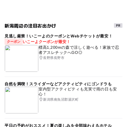
新潟周辺の注目お出かけ
見逃し厳禁！いこーよのクーポンとWebチケットが最安！
いこーよクーポンが最安！
クーポン
標高1,200mの森で涼しく遊べる！家族で忍
者アスレチックへGO◎
長野県長野市
自然を満喫！スライダーなどアクティビティにゴンドラも
室内型アクティビティも充実で雨の日も安
心！
新潟県南魚沼郡湯沢町
平日の予約がおススメ！夏の楽しみを全部味わえるホテル