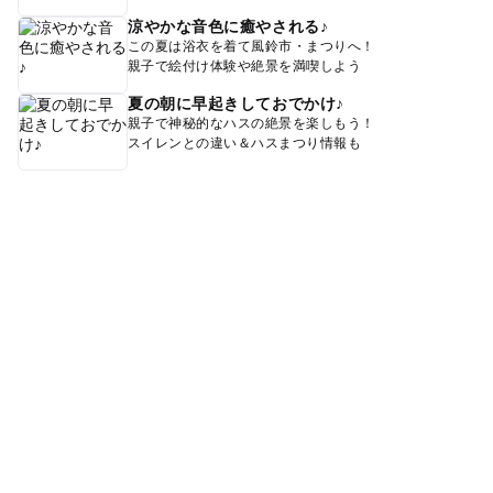
涼やかな音色に癒やされる♪
この夏は浴衣を着て風鈴市・まつりへ！
親子で絵付け体験や絶景を満喫しよう
夏の朝に早起きしておでかけ♪
親子で神秘的なハスの絶景を楽しもう！
スイレンとの違い＆ハスまつり情報も