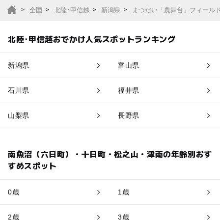
全国
北陸･甲信越
新潟県
まつだい「農舞台」フィール
北陸･甲信越おでかけ人気スポットランキング
新潟県
富山県
石川県
福井県
山梨県
長野県
南魚沼（六日町）・十日町・松之山・津南の年齢別おす
すめスポット
0歳
1歳
2歳
3歳