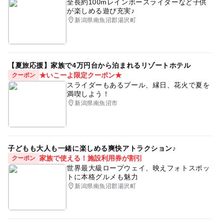
全長約100mレインボースライダーなど子供
が楽しめる遊び充実♪
新潟県南魚沼郡湯沢町
【夏旅応援】家族で4万円台から泊まれるリゾートホテル
★いこーよ限定クーポン★
クーポン
スライダーもあるプール、縁日、花火で夏を
満喫しよう！
新潟県南魚沼市
子どもも大人も一緒に楽しめる爽快アトラクション♪
家族で使える！施設利用券が割引
クーポン
世界最大級ロープウェイ、映えフォトスポッ
トに本格グルメも魅力
新潟県南魚沼郡湯沢町