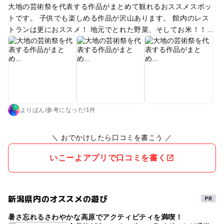
大地の芸術祭を代表する作品がまとめて観れるおススメスポッ
トです。 子供でも楽しめる作品が沢山あります。 館内のレス
トランは更におススメ！ 地元でとれた野菜、そしてお米！！
ご飯が本当に美味しいです！！ トイレも作品になっていて、ビ
ックリする事間違いなしなので、ぜひ入ってみてください。
よりぱん
/
参考に
なった!
1件
＼ おでかけしたら口コミを書こう ／
いこーよアプリで口コミを書く
新潟県内のオススメの遊び
暑さ忘れるさわやかな高原でアクティビティを満喫！