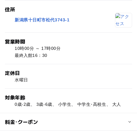
住所
新潟県十日町市松代3743-1
営業時間
10時00分 ～ 17時00分
最終入館16：30
定休日
水曜日
対象年齢
0歳-2歳、 3歳-6歳、 小学生、 中学生･高校生、 大人
料金･クーポン