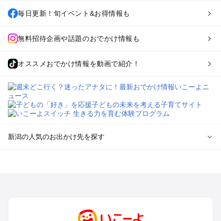
毎日更新！旬イベント&お得情報も
無料招待企画や話題のおでかけ情報も
オススメおでかけ情報を動画で紹介！
新潟の人気のお出かけ先を探す
新潟のエリアからプール子ども連れのお出かけスポット
を探す
新潟・新発田・月岡・阿賀野川のプールお出かけ
上越・妙高・糸魚川のプールお出かけ
長岡・柏崎・寺泊・魚沼（湯之谷）のプールお出かけ
越後湯沢・苗場のプールお出かけ