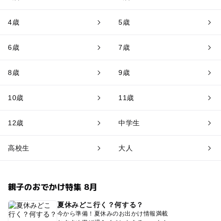
4歳
5歳
6歳
7歳
8歳
9歳
10歳
11歳
12歳
中学生
高校生
大人
親子のおでかけ特集 8月
夏休みどこ行く？何する？
今から準備！夏休みのお出かけ情報満載