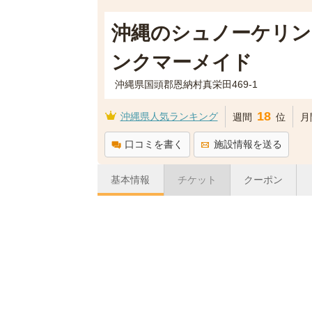
沖縄のシュノーケリン
ンクマーメイド
沖縄県国頭郡恩納村真栄田469-1
18
沖縄県人気ランキング
週間
位
月
口コミを書く
施設情報を送る
基本情報
チケット
クーポン