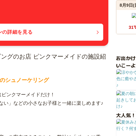
8月9日(
31
ンの詳細を見る
ングのお店 ピンクマーメイドの施設紹
お出か
いこーよ
魚のシュノーケリング
はピンクマーメイドだけ！
ない」などの小さなお子様と一緒に楽しめます♪
大人気！