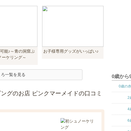
加可能♪～青の洞窟ぷ
お子様専用グッズがいっぱい♪
ノーケリング～
ころ一覧を見る
0歳から
0歳の
ングのお店 ピンクマーメイドの口コミ
2
4
6