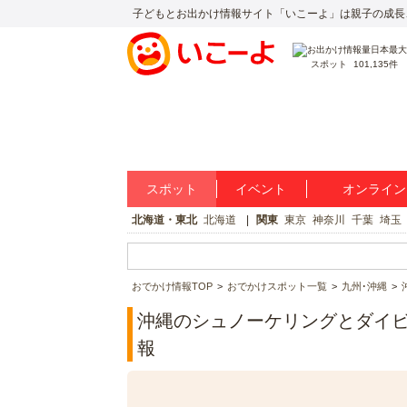
子どもとお出かけ情報サイト「いこーよ」は親子の成長
スポット
101,135件
スポット
イベント
オンライン
北海道・東北
北海道
関東
東京
神奈川
千葉
埼玉
おでかけ情報TOP
おでかけスポット一覧
九州･沖縄
沖縄のシュノーケリングとダイビ
報