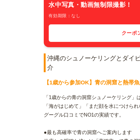
水中写真・動画無制限撮影！
有効期限：なし
クーポ
沖縄のシュノーケリングとダイビ
介
【1歳から参加OK】青の洞窟と熱帯
「1歳からの青の洞窟シュノーケリング」
「海がはじめて」「まだ顔を水につけられ
グーグル口コミでNO1の実績です。
●最も高確率で青の洞窟へご案内します