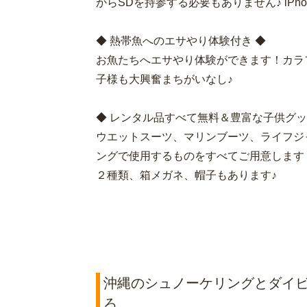
からSDを持参する必要もありません♪ iPh
◆ 熱帯魚へのエサやり体験付き ◆
お魚たちへエサやり体験ができます！カラ
子様も大興奮まちがいなし♪
◆ レンタル品すべて無料＆豊富な子供グ
ウエットスーツ、マリンブーツ、ライフジ
ングで使用するものをすべてご用意します
２種類、箱メガネ、帽子もあります♪
沖縄のシュノーケリングとダイビ
ろ