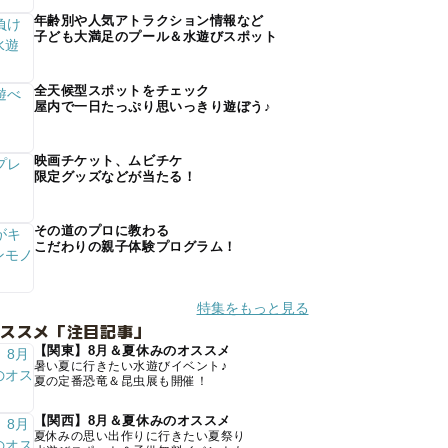
年齢別や人気アトラクション情報など
子ども大満足のプール＆水遊びスポット
全天候型スポットをチェック
屋内で一日たっぷり思いっきり遊ぼう♪
映画チケット、ムビチケ
限定グッズなどが当たる！
その道のプロに教わる
こだわりの親子体験プログラム！
特集をもっと見る
オススメ「注目記事」
【関東】8月＆夏休みのオススメ
暑い夏に行きたい水遊びイベント♪
夏の定番恐竜＆昆虫展も開催！
【関西】8月＆夏休みのオススメ
夏休みの思い出作りに行きたい夏祭り