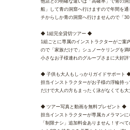
他店との明確な違いは「高確率」で青の洞
船」して青の洞窟へ行けますので年間を通
チからしか青の洞窟へ行けませんので「3
◆ 1組完全貸切ツアー ◆
1組ごとに専属のインストラクターがご案
ので「家族だけで」シュノーケリングを満
小さなお子様連れのグループさまに大好評
◆ 子供も大人もしっかりガイドサポート 
担当インストラクターがお子様の浮輪持っ
だけで大人の方もまったく泳がなくても大
◆ ツアー写真と動画を無料プレゼント ◆
担当インストラクターが専属カメラマンに
「制限ナシ」追加料金ありません！すべての