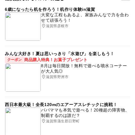
6歳になったら机を作ろう！机作り体験in滋賀
大変な工程もあるよ、家族みんなで力を合わ
せて頑張ろう！
滋賀県彦根市
みんな大好き！夏は思いっきり「水遊び」を楽しもう！
商品購入特典！お菓子プレゼント
クーポン
8月は毎日開放！無料で遊べる噴水コーナー
が大人気◎
滋賀県野洲市
西日本最大級！全長120mのエアーアスレチックに挑戦！
パパママも本気で遊べる！20種超の障害物、
制覇するのは誰だ？
滋賀県蒲生郡日野町