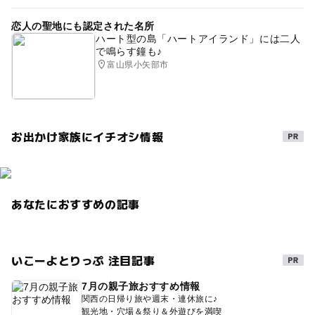
恋人の聖地にも認定された名所
ハート型の島「ハートアイランド」には二人
で鳴らす鐘も♪
富山県小矢部市
お出かけ家族にイチオシ情報
あなたにおすすめの記事
いこーよとりっぷ 注目記事
7月の親子旅おすすめ情報
関西の日帰り旅や週末・連休旅に♪
観光地・穴場＆祭り＆外遊びを満喫