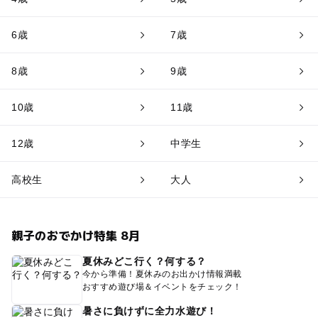
6歳
7歳
8歳
9歳
10歳
11歳
12歳
中学生
高校生
大人
親子のおでかけ特集 8月
夏休みどこ行く？何する？
今から準備！夏休みのお出かけ情報満載
おすすめ遊び場＆イベントをチェック！
暑さに負けずに全力水遊び！