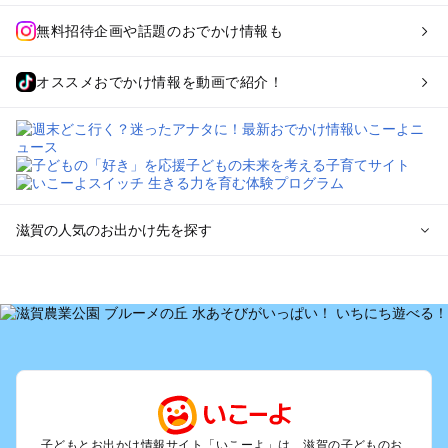
無料招待企画や話題のおでかけ情報も
オススメおでかけ情報を動画で紹介！
滋賀の人気のお出かけ先を探す
滋賀のエリアからプール子ども連れのお出かけスポット
を探す
草津・守山・近江八幡・栗東のプールお出かけ
彦根・長浜・米原・湖北・湖東三山のプールお出かけ
大津周辺のプールお出かけ
信楽・甲賀のプールお出かけ
湖西（琵琶湖）のプールお出かけ
雄琴・堅田のプールお出かけ
子どもとお出かけ情報サイト「いこーよ」は、滋賀の子どものお