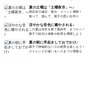
夏の土曜は「土曜夜市」へ♪
商店街で縁日・屋台・イベント満喫！
食べて、遊んで、親子の思い出作り
涼やかな音色に癒やされる♪
この夏は浴衣を着て風鈴市・まつりへ！
親子で絵付け体験や絶景を満喫しよう
夏の朝に早起きしておでかけ♪
親子で神秘的なハスの絶景を楽しもう！
スイレンとの違い＆ハスまつり情報も