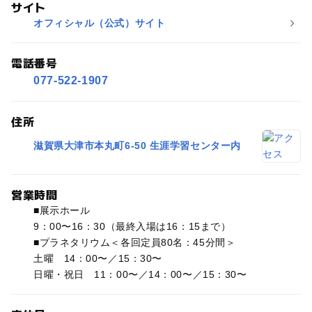
サイト
オフィシャル（公式）サイト
電話番号
077-522-1907
住所
滋賀県大津市本丸町6-50 生涯学習センター内
営業時間
■展示ホール
9：00〜16：30（最終入場は16：15まで）
■プラネタリウム＜各回定員80名：45分間＞
土曜 14：00〜／15：30〜
日曜・祝日 11：00〜／14：00〜／15：30〜