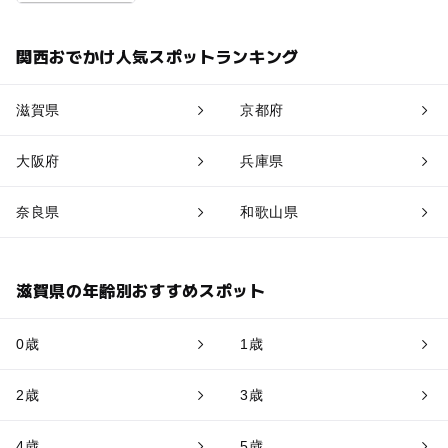
関西おでかけ人気スポットランキング
滋賀県
京都府
大阪府
兵庫県
奈良県
和歌山県
滋賀県の年齢別おすすめスポット
0歳
1歳
2歳
3歳
4歳
5歳