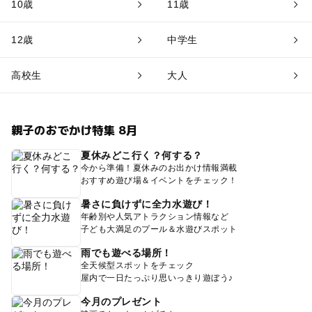
10歳
11歳
12歳
中学生
高校生
大人
親子のおでかけ特集 8月
夏休みどこ行く？何する？
今から準備！夏休みのお出かけ情報満載
おすすめ遊び場＆イベントをチェック！
暑さに負けずに全力水遊び！
年齢別や人気アトラクション情報など
子ども大満足のプール＆水遊びスポット
雨でも遊べる場所！
全天候型スポットをチェック
屋内で一日たっぷり思いっきり遊ぼう♪
今月のプレゼント