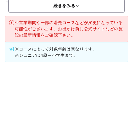
ァミリーゲレンデと「ちびっこ愛ランド」。最大斜度10度と
続きをみる
※営業期間や一部の滑走コースなどが変更になっている
可能性がございます。お出かけ前に公式サイトなどの施
設の最新情報をご確認下さい。
※コースによって対象年齢は異なります。
※ジュニアは4歳～小学生まで。