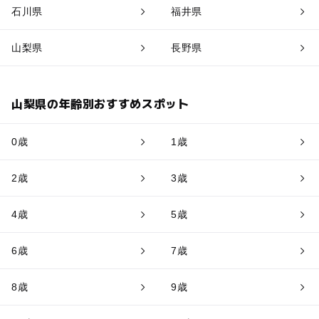
石川県
福井県
山梨県
長野県
山梨県の年齢別おすすめスポット
0歳
1歳
2歳
3歳
4歳
5歳
6歳
7歳
8歳
9歳