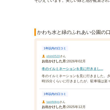
そびえています。美しい緑と池が配置され
かわち水と緑のふれあい公園の口コ
1年以内の口コミ
ohim0520
さん
お出かけした月:
2026年02月
冬のイルミネーションを見に行きまし...
冬のイルミネーションを見に行きました。夕
時15分くらいに行きましたが、駐車場は楽々
1年以内の口コミ
saortokyo
さん
お出かけした月:
2025年12月