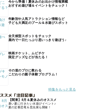
今から準備！夏休みのお出かけ情報満載
おすすめ遊び場＆イベントをチェック！
年齢別や人気アトラクション情報など
子ども大満足のプール＆水遊びスポット
全天候型スポットをチェック
屋内で一日たっぷり思いっきり遊ぼう♪
映画チケット、ムビチケ
限定グッズなどが当たる！
その道のプロに教わる
こだわりの親子体験プログラム！
特集をもっと見る
オススメ「注目記事」
【関東】8月＆夏休みのオススメ
暑い夏に行きたい水遊びイベント♪
夏の定番恐竜＆昆虫展も開催！