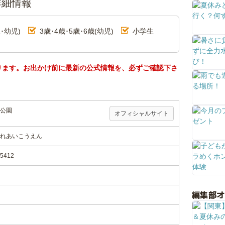
詳細情報
･幼児)
3歳･4歳･5歳･6歳(幼児)
小学生
ります。お出かけ前に最新の公式情報を、必ずご確認下さ
公園
オフィシャルサイト
れあいこうえん
412
編集部