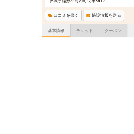
茨城県稲敷郡河内町長竿5412
口コミを書く
施設情報を送る
基本情報
チケット
クーポン