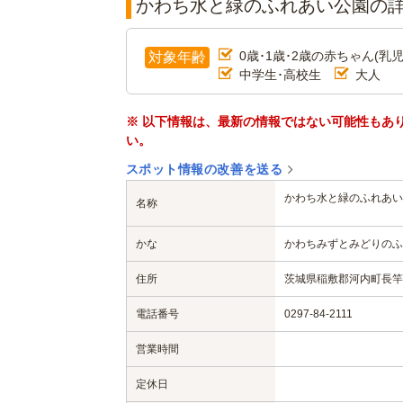
かわち水と緑のふれあい公園の
0歳･1歳･2歳の赤ちゃん(乳児
対象年齢
中学生･高校生
大人
※ 以下情報は、最新の情報ではない可能性もあ
い。
スポット情報の改善を送る
かわち水と緑のふれあい
名称
かな
かわちみずとみどりのふ
住所
茨城県稲敷郡河内町長竿5
電話番号
0297-84-2111
営業時間
定休日