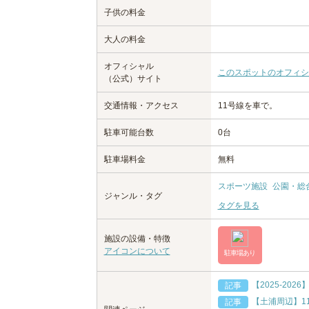
子供の料金
大人の料金
オフィシャル
このスポットのオフィシ
（公式）サイト
交通情報・アクセス
11号線を車で。
駐車可能台数
0台
駐車場料金
無料
スポーツ施設
公園・総
ジャンル・タグ
タグを見る
施設の設備・特徴
アイコンについて
駐車場あり
【2025-20
記事
【土浦周辺】1
記事