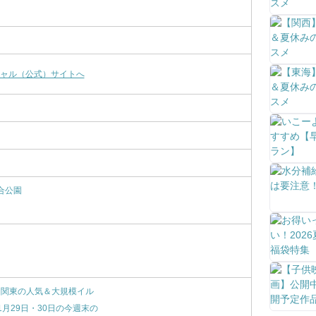
ャル（公式）サイトへ
合公園
26】関東の人気＆大規模イル
1月29日・30日の今週末の