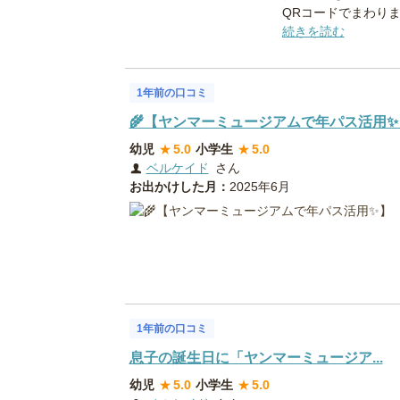
QRコードでまわりま
続きを読む
1年前の口コミ
🌾【ヤンマーミュージアムで年パス活用✨
幼児
★
5.0
小学生
★
5.0
ベルケイド
さん
お出かけした月：
2025年6月
1年前の口コミ
息子の誕生日に「ヤンマーミュージア...
幼児
★
5.0
小学生
★
5.0