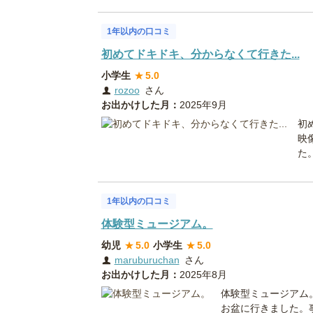
1年以内の口コミ
初めてドキドキ、分からなくて行きた...
小学生
★
5.0
rozoo
さん
お出かけした月：
2025年9月
初
映
た
1年以内の口コミ
体験型ミュージアム。
幼児
★
5.0
小学生
★
5.0
maruburuchan
さん
お出かけした月：
2025年8月
体験型ミュージアム
お盆に行きました。