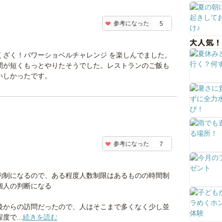
参考になった
5
大人気！
くざく！パワーショベルチャレンジ を楽しんでました。
間が短くもっとやりたそうでした。レストランのご飯も
いしかったです。
参考になった
7
約制になるので、ある程度人数制限はあるものの時間制
個人の判断になる
後からの訪問だったので、人はそこまで多くなく少し並
度で...
続きを読む