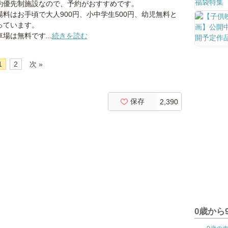
約優先制施設なので、予約がおすすめです。
場料はお手頃で大人900円、小中学生500円、幼児無料と
っています。
車場は無料です...
続きを読む
1
2
次 »
保存
2,390
0歳から