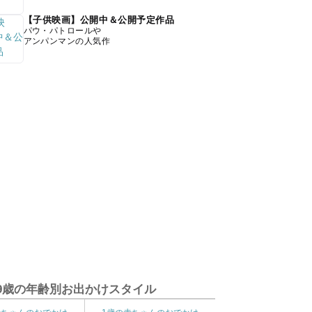
【子供映画】公開中＆公開予定作品
パウ・パトロールや
アンパンマンの人気作
9歳の年齢別お出かけスタイル