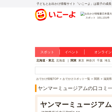
子どもとお出かけ情報サイト「いこーよ」は親子の成長
スポット
101,131件
スポット
イベント
オンライン
北海道・東北
北海道
関東
東京
神奈川
千葉
埼玉
おでかけ情報TOP
おでかけスポット一覧
関西
滋賀県
ヤンマーミュージアムの口コミ
ヤンマーミュージアム