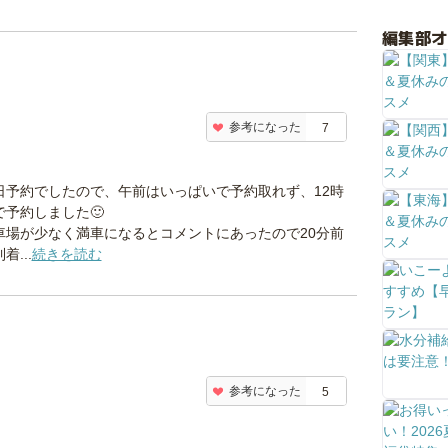
編集部
参考になった
7
日予約でしたので、午前はいっぱいで予約取れず、12時
で予約しました🙂
車場が少なく満車になるとコメントにあったので20分前
着...
続きを読む
参考になった
5