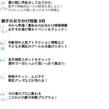
夏の朝に早起きしておでかけ♪
親子で神秘的なハスの絶景を楽しもう！
スイレンとの違い＆ハスまつり情報も
 親子のおでかけ特集 8月
今から準備！夏休みのお出かけ情報満載
おすすめ遊び場＆イベントをチェック！
年齢別や人気アトラクション情報など
子ども大満足のプール＆水遊びスポット
全天候型スポットをチェック
屋内で一日たっぷり思いっきり遊ぼう♪
映画チケット、ムビチケ
限定グッズなどが当たる！
その道のプロに教わる
こだわりの親子体験プログラム！