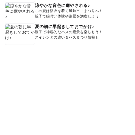
涼やかな音色に癒やされる♪
この夏は浴衣を着て風鈴市・まつりへ！
親子で絵付け体験や絶景を満喫しよう
夏の朝に早起きしておでかけ♪
親子で神秘的なハスの絶景を楽しもう！
スイレンとの違い＆ハスまつり情報も