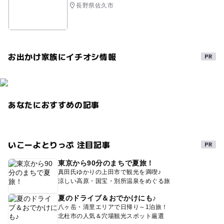
長野県佐久市
お出かけ家族にイチオシ情報
あなたにおすすめの記事
いこーよとりっぷ 注目記事
東京から90分のまちで夏旅！
真田氏ゆかりの上田市で観光を満喫♪
涼しい高原・国宝・別所温泉をめぐる旅
夏のドライブ＆おでかけにも♪
八ヶ岳・清里エリアで日帰り～1泊旅！
北杜市の人気＆穴場観光スポット厳選