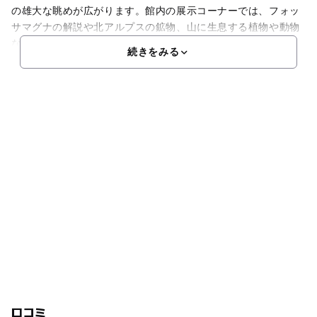
の雄大な眺めが広がります。館内の展示コーナーでは、フォッ
サマグナの解説や北アルプスの鉱物、山に生息する植物や動物
などが数多く展示されています。また、登山の歴史や登
続きをみる
口コミ