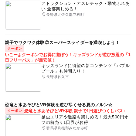
アトラクション・アスレチック・動物ふれあ
い 全部楽しめる！
長野県北佐久郡立科町
親子でワクワク体験◎スーパースライダーを満喫しよう！
クーポン
いこーよクーポンでお得に遊ぼう！キッズランドが遊び放題の「1
日フリーパス」が最安値！
キッズランドに待望の新コンテンツ「バブル
プール」も仲間入り！
長野県佐久市
恐竜と水あそびとVR体験を遊び尽くせる夏のノルン☆
恐竜と水あそびとVR体験 親子で1日遊びつくしパス♪
クーポン
昆虫エリアや迷路も楽しめる！最大500円オ
フの前売り1日券がお得
群馬県利根郡みなかみ町