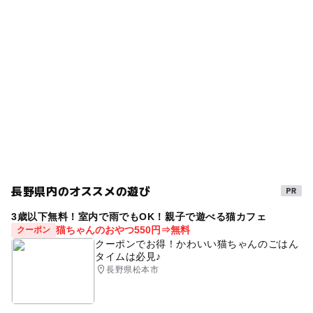
タグ
ー
ー
食事持込OK
レストラン
駐車場料金
雨の日でもOK
雨のお出かけ
雨の日おでかけ
無料
ー
ー
売店
オムツ交換台
夏休み2015
シルバーウィーク2026
日帰り
駐車場詳細
GW(ゴールデンウィーク)2027
寒くても楽しめる
普通車30台 大型バス5台
学習施設
雨でも楽しめる
雨でも遊べる
自然体験
GW
登山
冬休み2025-2026
科学館・博物館
遊びと学び
GW(ゴールデンウィーク)2015
ゴールデンウィーク2016
夏休み2014
長野県内のオススメの遊び
秋のお出かけ2026
夏休み自由研究
夏休み2016
3歳以下無料！室内で雨でもOK！親子で遊べる猫カフェ
ミュージアム
室内
動物を学ぶ
猫ちゃんのおやつ550円⇒無料
クーポン
クーポンでお得！かわいい猫ちゃんのごはん
地層・地理・測量を学ぶ
春休み2027
タイムは必見♪
長野県松本市
夏休み・自由研究2026
北アルプス
朝から遊べる
GW2016
午後から遊べる
駐車場あり