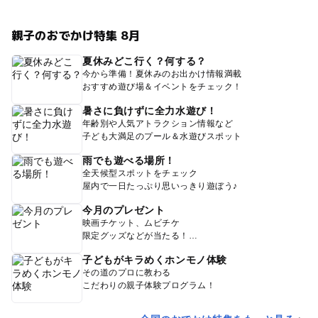
親子のおでかけ特集 8月
夏休みどこ行く？何する？
今から準備！夏休みのお出かけ情報満載
おすすめ遊び場＆イベントをチェック！
暑さに負けずに全力水遊び！
年齢別や人気アトラクション情報など
子ども大満足のプール＆水遊びスポット
雨でも遊べる場所！
全天候型スポットをチェック
屋内で一日たっぷり思いっきり遊ぼう♪
今月のプレゼント
映画チケット、ムビチケ
限定グッズなどが当たる！
子どもがキラめくホンモノ体験
その道のプロに教わる
こだわりの親子体験プログラム！