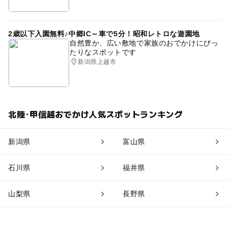
2歳以下入園無料♪中郷IC～車で5分！昭和レトロな遊園地
自然豊か、広い敷地で家族のおでかけにぴっ
たりなスポットです
新潟県上越市
北陸･甲信越おでかけ人気スポットランキング
新潟県
富山県
石川県
福井県
山梨県
長野県