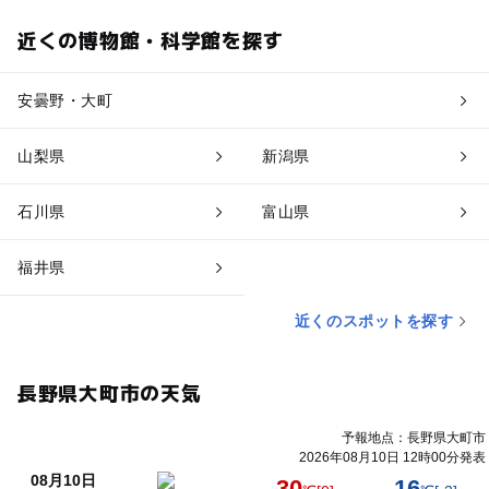
近くの博物館・科学館を探す
安曇野・大町
山梨県
新潟県
石川県
富山県
福井県
近くのスポットを探す
長野県大町市の天気
予報地点：長野県大町市
2026年08月10日 12時00分発表
08月10日
30
16