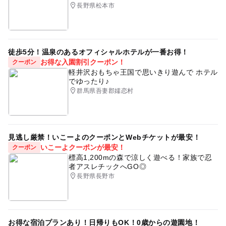
長野県松本市
徒歩5分！温泉のあるオフィシャルホテルが一番お得！
お得な入園割引クーポン！
クーポン
軽井沢おもちゃ王国で思いきり遊んで ホテル
でゆったり♪
群馬県吾妻郡嬬恋村
見逃し厳禁！いこーよのクーポンとWebチケットが最安！
いこーよクーポンが最安！
クーポン
標高1,200mの森で涼しく遊べる！家族で忍
者アスレチックへGO◎
長野県長野市
お得な宿泊プランあり！日帰りもOK！0歳からの遊園地！