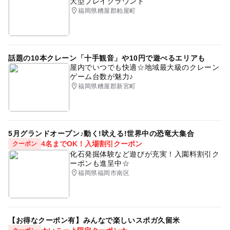
大型プレイグラウンド
福岡県糟屋郡粕屋町
話題の10本クレーン「十手観音」や10円で遊べるエリアも
屋内でいつでも快適☆地域最大級のクレーン
ゲーム台数が魅力♪
福岡県糟屋郡新宮町
5月グランドオープン♪動く!吠える!世界中の恐竜大集合
4名までOK！入場割引クーポン
クーポン
化石発掘体験など遊びが充実！入園料割引ク
ーポンも進呈中☆
福岡県福岡市南区
【お得なクーポン有】みんなで楽しいスポガ久留米