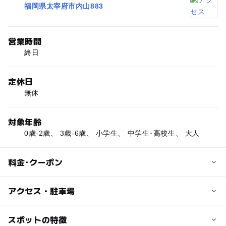
福岡県太宰府市内山883
営業時間
終日
定休日
無休
対象年齢
0歳-2歳、 3歳-6歳、 小学生、 中学生･高校生、 大人
料金･クーポン
子供の料金
アクセス・駐車場
無料
交通アクセス
スポットの特徴