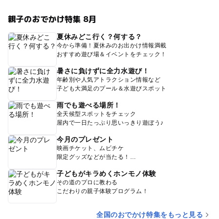
親子のおでかけ特集 8月
夏休みどこ行く？何する？
今から準備！夏休みのお出かけ情報満載
おすすめ遊び場＆イベントをチェック！
暑さに負けずに全力水遊び！
年齢別や人気アトラクション情報など
子ども大満足のプール＆水遊びスポット
雨でも遊べる場所！
全天候型スポットをチェック
屋内で一日たっぷり思いっきり遊ぼう♪
今月のプレゼント
映画チケット、ムビチケ
限定グッズなどが当たる！
子どもがキラめくホンモノ体験
その道のプロに教わる
こだわりの親子体験プログラム！
全国のおでかけ特集をもっと見る