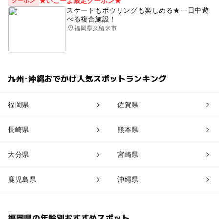
★いこーよ限定クーポン★
クーポン
スケートもボウリングも楽しめる★一日中遊
べる複合施設！
福岡県久留米市
九州･沖縄おでかけ人気スポットランキング
福岡県
佐賀県
長崎県
熊本県
大分県
宮崎県
鹿児島県
沖縄県
福岡県の年齢別おすすめスポット