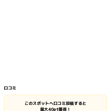
口コミ
このスポットへ口コミ投稿すると
最大40pt獲得！