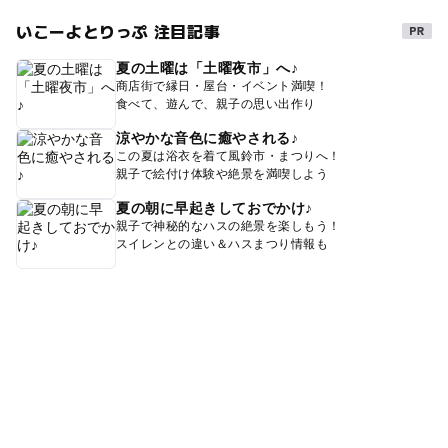
いこーよとりっぷ 注目記事
夏の土曜は「土曜夜市」へ♪
商店街で縁日・屋台・イベント満喫！
食べて、遊んで、親子の思い出作り
涼やかな音色に癒やされる♪
この夏は浴衣を着て風鈴市・まつりへ！
親子で絵付け体験や絶景を満喫しよう
夏の朝に早起きしておでかけ♪
親子で神秘的なハスの絶景を楽しもう！
スイレンとの違い＆ハスまつり情報も