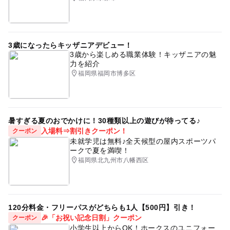
3歳になったらキッザニアデビュー！
3歳から楽しめる職業体験！キッザニアの魅
力を紹介
福岡県福岡市博多区
暑すぎる夏のおでかけに！30種類以上の遊びが待ってる♪
入場料⇒割引きクーポン！
クーポン
未就学児は無料♪全天候型の屋内スポーツパ
ークで夏を満喫！
福岡県北九州市八幡西区
120分料金・フリーパスがどちらも1人【500円】引き！
🎉「お祝い記念日割」クーポン
クーポン
小学生以上からOK！ホークスのユニフォー