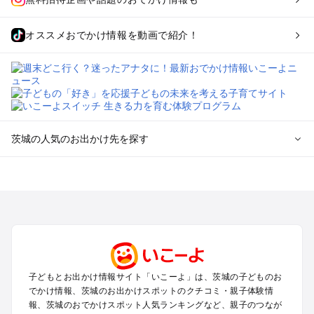
オススメおでかけ情報を動画で紹介！
茨城の人気のお出かけ先を探す
茨城のエリアからプール子ども連れのお出かけスポット
を探す
柏・松戸・野田・取手のプールお出かけ
つくば・守谷・牛久のプールお出かけ
水戸・笠間のプールお出かけ
久喜・行田・加須・羽生のプールお出かけ
土浦・霞ヶ浦・鹿島・潮来のプールお出かけ
子どもとお出かけ情報サイト「いこーよ」は、茨城の子どものお
大洗・ひたちなかのプールお出かけ
でかけ情報、茨城のお出かけスポットのクチコミ・親子体験情
熊谷・太田・足利・古河のプールお出かけ
報、茨城のおでかけスポット人気ランキングなど、親子のつなが