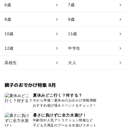
6歳
7歳
8歳
9歳
10歳
11歳
12歳
中学生
高校生
大人
親子のおでかけ特集 8月
夏休みどこ行く？何する？
今から準備！夏休みのお出かけ情報満載
おすすめ遊び場＆イベントをチェック！
暑さに負けずに全力水遊び！
年齢別や人気アトラクション情報など
子ども大満足のプール＆水遊びスポット