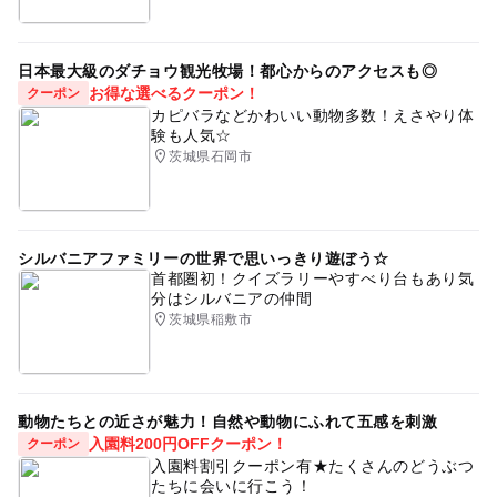
日本最大級のダチョウ観光牧場！都心からのアクセスも◎
お得な選べるクーポン！
クーポン
カピバラなどかわいい動物多数！えさやり体
験も人気☆
茨城県石岡市
シルバニアファミリーの世界で思いっきり遊ぼう☆
首都圏初！クイズラリーやすべり台もあり気
分はシルバニアの仲間
茨城県稲敷市
動物たちとの近さが魅力！自然や動物にふれて五感を刺激
入園料200円OFFクーポン！
クーポン
入園料割引クーポン有★たくさんのどうぶつ
たちに会いに行こう！