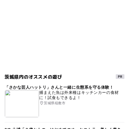
茨城県内のオススメの遊び
「さかな芸人ハットリ」さんと一緒に生態系を守る体験！
捕まえた魚は外来種はキッチンカーの食材
に！試食もできるよ！
茨城県稲敷市