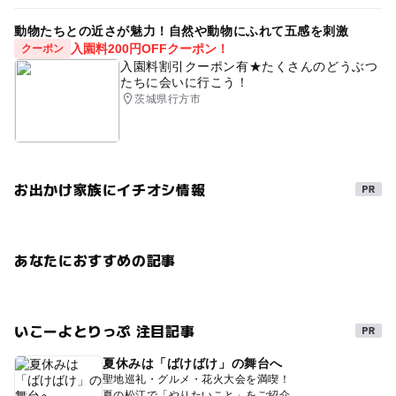
動物たちとの近さが魅力！自然や動物にふれて五感を刺激
入園料200円OFFクーポン！
クーポン
入園料割引クーポン有★たくさんのどうぶつ
たちに会いに行こう！
茨城県行方市
お出かけ家族にイチオシ情報
あなたにおすすめの記事
いこーよとりっぷ 注目記事
夏休みは「ばけばけ」の舞台へ
聖地巡礼・グルメ・花火大会を満喫！
夏の松江で「やりたいこと」をご紹介