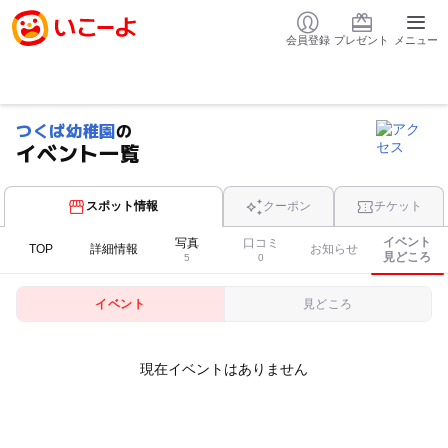
会員登録
プレゼント
メニュー
つくば幼稚園
の
イベント一覧
スポット情報
クーポン
チケット
イベント
写真
口コミ
TOP
詳細情報
お知らせ
見どころ
5
0
イベント
見どころ
現在イベントはありません