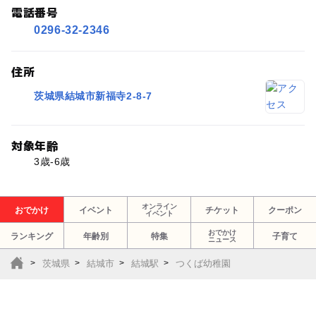
電話番号
0296-32-2346
住所
茨城県結城市新福寺2-8-7
対象年齢
3歳-6歳
オンライン
おでかけ
イベント
チケット
クーポン
イベント
おでかけ
ランキング
年齢別
特集
子育て
ニュース
茨城県
結城市
結城駅
つくば幼稚園