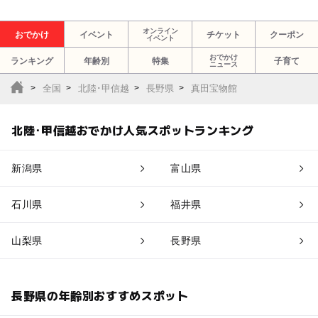
オンライン
おでかけ
イベント
チケット
クーポン
イベント
おでかけ
ランキング
年齢別
特集
子育て
ニュース
全国
北陸･甲信越
長野県
真田宝物館
北陸･甲信越おでかけ人気スポットランキング
新潟県
富山県
石川県
福井県
山梨県
長野県
長野県の年齢別おすすめスポット