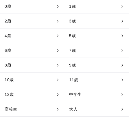
0歳
1歳
2歳
3歳
4歳
5歳
6歳
7歳
8歳
9歳
10歳
11歳
12歳
中学生
高校生
大人