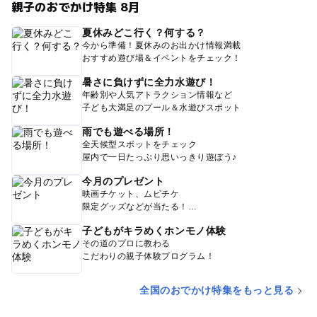
親子のおでかけ特集 8月
夏休みどこ行く？何する？
今から準備！夏休みのお出かけ情報満載
おすすめ遊び場＆イベントをチェック！
暑さに負けずに全力水遊び！
年齢別や人気アトラクション情報など
子ども大満足のプール＆水遊びスポット
雨でも遊べる場所！
全天候型スポットをチェック
屋内で一日たっぷり思いっきり遊ぼう♪
今月のプレゼント
映画チケット、ムビチケ
限定グッズなどが当たる！
子どもがキラめくホンモノ体験
その道のプロに教わる
こだわりの親子体験プログラム！
全国のおでかけ特集をもっと見る