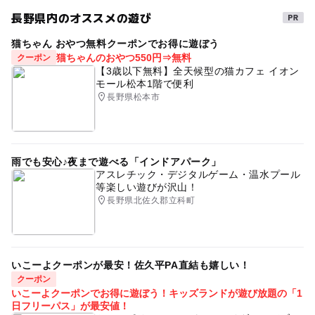
長野県内のオススメの遊び
猫ちゃん おやつ無料クーポンでお得に遊ぼう
猫ちゃんのおやつ550円⇒無料
クーポン
【3歳以下無料】全天候型の猫カフェ イオン
モール松本1階で便利
長野県松本市
雨でも安心♪夜まで遊べる「インドアパーク」
アスレチック・デジタルゲーム・温水プール
等楽しい遊びが沢山！
長野県北佐久郡立科町
いこーよクーポンが最安！佐久平PA直結も嬉しい！
クーポン
いこーよクーポンでお得に遊ぼう！キッズランドが遊び放題の「1
日フリーパス」が最安値！