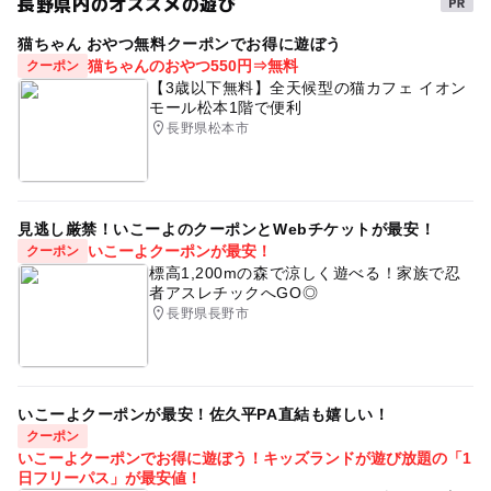
長野県内のオススメの遊び
猫ちゃん おやつ無料クーポンでお得に遊ぼう
猫ちゃんのおやつ550円⇒無料
クーポン
【3歳以下無料】全天候型の猫カフェ イオン
モール松本1階で便利
長野県松本市
見逃し厳禁！いこーよのクーポンとWebチケットが最安！
いこーよクーポンが最安！
クーポン
標高1,200mの森で涼しく遊べる！家族で忍
者アスレチックへGO◎
長野県長野市
いこーよクーポンが最安！佐久平PA直結も嬉しい！
クーポン
いこーよクーポンでお得に遊ぼう！キッズランドが遊び放題の「1
日フリーパス」が最安値！