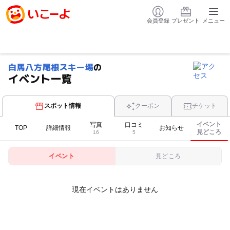
会員登録
プレゼント
メニュー
白馬八方尾根スキー場
の
イベント一覧
スポット情報
クーポン
チケット
イベント
写真
口コミ
TOP
詳細情報
お知らせ
見どころ
16
5
イベント
見どころ
現在イベントはありません