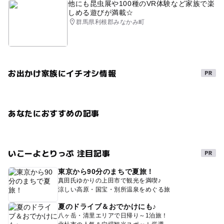
他にも昆虫展や100種のVR体験など家族で楽
しめる遊びが満載☆
群馬県利根郡みなかみ町
お出かけ家族にイチオシ情報
あなたにおすすめの記事
いこーよとりっぷ 注目記事
東京から90分のまちで夏旅！
真田氏ゆかりの上田市で観光を満喫♪
涼しい高原・国宝・別所温泉をめぐる旅
夏のドライブ＆おでかけにも♪
八ヶ岳・清里エリアで日帰り～1泊旅！