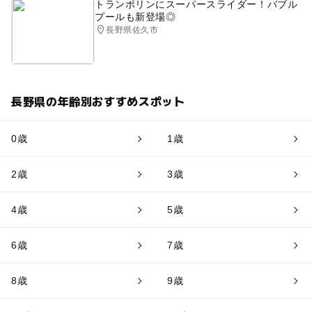
トランポリンにスーパースライダー！バブル
プールも新登場◎
長野県佐久市
長野県の年齢別おすすめスポット
0歳
1歳
2歳
3歳
4歳
5歳
6歳
7歳
8歳
9歳