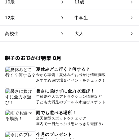
10歳
11歳
12歳
中学生
高校生
大人
親子のおでかけ特集 8月
夏休みどこ行く？何する？
今から準備！夏休みのお出かけ情報満載
おすすめ遊び場＆イベントをチェック！
暑さに負けずに全力水遊び！
年齢別や人気アトラクション情報など
子ども大満足のプール＆水遊びスポット
雨でも遊べる場所！
全天候型スポットをチェック
屋内で一日たっぷり思いっきり遊ぼう♪
今月のプレゼント