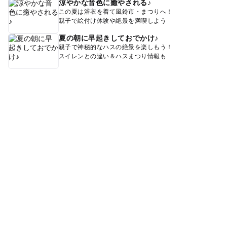
涼やかな音色に癒やされる♪
この夏は浴衣を着て風鈴市・まつりへ！
親子で絵付け体験や絶景を満喫しよう
夏の朝に早起きしておでかけ♪
親子で神秘的なハスの絶景を楽しもう！
スイレンとの違い＆ハスまつり情報も