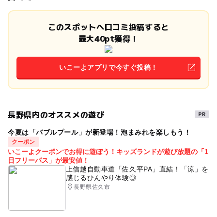
このスポットへ口コミ投稿すると
最大40pt獲得！
いこーよアプリで今すぐ投稿！
長野県内のオススメの遊び
今夏は「バブルプール」が新登場！泡まみれを楽しもう！
クーポン
いこーよクーポンでお得に遊ぼう！キッズランドが遊び放題の「1
日フリーパス」が最安値！
上信越自動車道「佐久平PA」直結！「涼」を
感じるひんやり体験◎
長野県佐久市