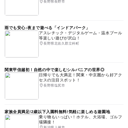
長野県長野市
雨でも安心♪夜まで遊べる「インドアパーク」
アスレチック・デジタルゲーム・温水プール
等楽しい遊びが沢山！
長野県北佐久郡立科町
関東甲信越初！自然の中で楽しむシルバニアの世界◎
日帰りでも大満足！関東・中京圏から好アク
セスの注目スポット！
長野県塩尻市
家族全員満足!2歳以下入園料無料!気軽に楽しめる遊園地
乗り物もいっぱい！ホテル、大浴場、ゴルフ
場隣接！
新潟県上越市