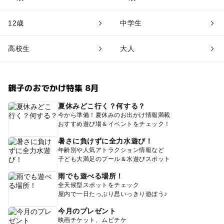
12歳
中学生
高校生
大人
親子のおでかけ特集 8月
夏休みどこ行く？何する？
今から準備！夏休みのお出かけ情報満載
おすすめ遊び場＆イベントをチェック！
暑さに負けずに全力水遊び！
年齢別や人気アトラクション情報など
子ども大満足のプール＆水遊びスポット
雨でも遊べる場所！
全天候型スポットをチェック
屋内で一日たっぷり思いっきり遊ぼう♪
今月のプレゼント
映画チケット、ムビチケ