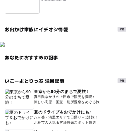
お出かけ家族にイチオシ情報
あなたにおすすめの記事
いこーよとりっぷ 注目記事
東京から90分のまちで夏旅！
真田氏ゆかりの上田市で観光を満喫♪
涼しい高原・国宝・別所温泉をめぐる旅
夏のドライブ＆おでかけにも♪
八ヶ岳・清里エリアで日帰り～1泊旅！
北杜市の人気＆穴場観光スポット厳選