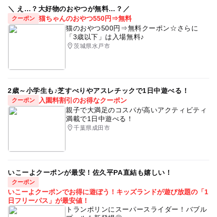
＼ え…？大好物のおやつが無料…？／
猫ちゃんのおやつ550円⇒無料
クーポン
猫のおやつ500円⇒無料クーポン☆さらに
「3歳以下」は入場無料♪
茨城県水戸市
2歳～小学生も♪芝すべりやアスレチックで1日中遊べる！
入園料割引のお得なクーポン
クーポン
親子で大満足のコスパが高いアクティビティ
満載で1日中遊べる！
千葉県成田市
いこーよクーポンが最安！佐久平PA直結も嬉しい！
クーポン
いこーよクーポンでお得に遊ぼう！キッズランドが遊び放題の「1
日フリーパス」が最安値！
トランポリンにスーパースライダー！バブル