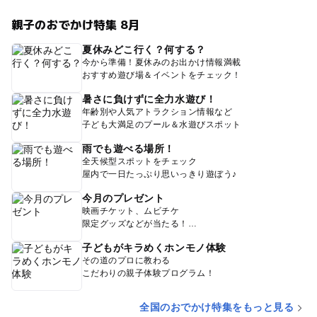
親子のおでかけ特集 8月
夏休みどこ行く？何する？
今から準備！夏休みのお出かけ情報満載
おすすめ遊び場＆イベントをチェック！
暑さに負けずに全力水遊び！
年齢別や人気アトラクション情報など
子ども大満足のプール＆水遊びスポット
雨でも遊べる場所！
全天候型スポットをチェック
屋内で一日たっぷり思いっきり遊ぼう♪
今月のプレゼント
映画チケット、ムビチケ
限定グッズなどが当たる！
子どもがキラめくホンモノ体験
その道のプロに教わる
こだわりの親子体験プログラム！
全国のおでかけ特集をもっと見る