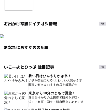
お出かけ家族にイチオシ情報
あなたにおすすめの記事
いこーよとりっぷ 注目記事
暑い日はひんやりかき氷！
子供が笑顔になる♪ふわふわ天然かき氷
関東の有名＆おすすめ店を厳選紹介
東京から90分のまちで夏旅！
真田氏ゆかりの上田市で観光を満喫♪
涼しい高原・国宝・別所温泉をめぐる旅