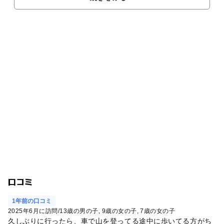
口コミ
1年前の口コミ
2025年6月に訪問
/
13歳の男の子
9歳の女の子
7歳の女の子
久しぶりに行ったら、車で山を登ってる途中に歩いてる方がち