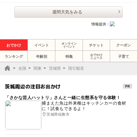
週間天気をみる
情報提供：
オンライン
おでかけ
イベント
チケット
クーポン
イベント
おでかけ
ランキング
年齢別
特集
子育て
ニュース
全国
関東
茨城県
雨引観音
茨城周辺の注目お出かけ
「さかな芸人ハットリ」さんと一緒に生態系を守る体験！
捕まえた魚は外来種はキッチンカーの食材
に！試食もできるよ！
茨城県稲敷市