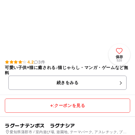
保存
520
4.2
3件
可愛い子供×猫に癒される♪猫じゃらし・マンガ・ゲームなど無
料
続きをみる
クーポンを見る
ラグーナテンボス ラグナシア
愛知県蒲郡市 / 室内遊び場, 遊園地, テーマパーク, アスレチック, プー