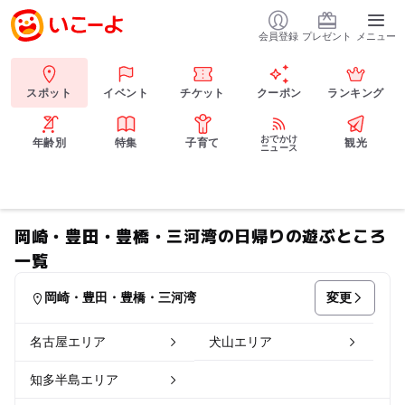
会員登録
プレゼント
メニュー
スポット
イベント
チケット
クーポン
ランキング
おでかけ
年齢別
特集
子育て
観光
ニュース
岡崎・豊田・豊橋・三河湾の日帰りの遊ぶところ
一覧
変更
岡崎・豊田・豊橋・三河湾
名古屋エリア
犬山エリア
知多半島エリア