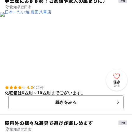
手土産におすすめ！ご家族や友人の集まりに♪
愛知県豊田市
保存
344
4.2
4件
化粧箱は6匹用～10匹用までございます。
続きをみる
屋内外の様々な遊具で遊びが楽しめます
愛知県常滑市