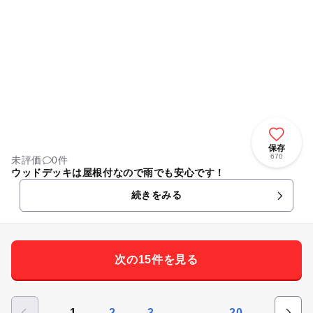
保存
670
未評価
0件
ウッドデッキは屋根付なので雨でも安心です！
続きをみる
次の15件を見る
…
1
2
3
20