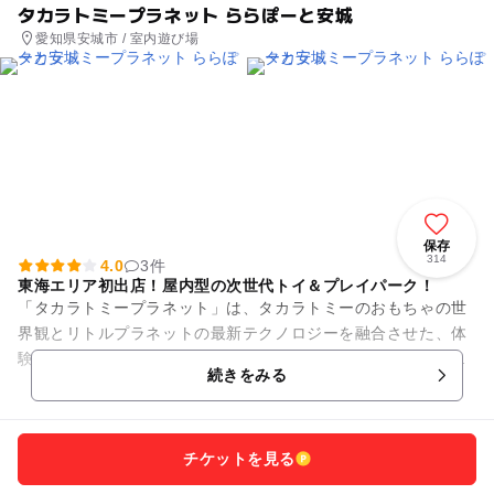
タカラトミープラネット ららぽーと安城
愛知県安城市 / 室内遊び場
保存
314
4.0
3件
東海エリア初出店！屋内型の次世代トイ＆プレイパーク！
「タカラトミープラネット」は、タカラトミーのおもちゃの世
界観とリトルプラネットの最新テクノロジーを融合させた、体
験型アトラクションを楽しめる屋内型の次世代トイ＆プレイパ
続きをみる
ークです！ 全国で2...
チケットを見る