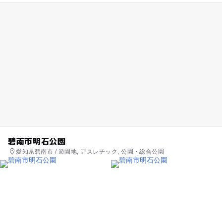
碧南市明石公園
愛知県碧南市 / 遊園地, アスレチック, 公園・総合公園