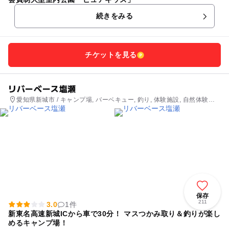
続きをみる
チケットを見る
リバーベース塩瀬
愛知県新城市 / キャンプ場, バーベキュー, 釣り, 体験施設, 自然体験・
アクティビティ
保存
211
3.0
1件
新東名高速新城ICから車で30分！ マスつかみ取り＆釣りが楽し
めるキャンプ場！