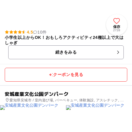
保存
2728
4.5
10件
小学生以上からOK！おもしろアクティビティ24種以上で大は
しゃぎ
続きをみる
クーポンを見る
安城産業文化公園デンパーク
愛知県安城市 / 室内遊び場, バーベキュー, 体験施設, アスレチック, 公
園・総合公園