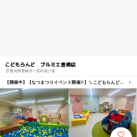
こどもらんど プルミエ豊橋店
愛知県豊橋市 / 室内遊び場
【開催中】【なつまつりイベント開催!!】＼こどもらんど縁
日／