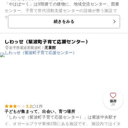
「やはぱーく」は3階建ての建物に、地域交流センター、図書
センター、子育て世代活動支援センターの設備が整う施設で
す。子どもから大人まで幅広い年齢層で利用されています。 地
続きをみる
域交流センターは催事スペ...
しわっせ（紫波町子育て応援センター）
児童館
岩手県紫波郡紫波町 /
保存
25
3.2
1件
子どもが集まって、出会い、育つ場所
「しわっせ（紫波町子育て応援センター）」は紫波中央駅す
ぐ、オガールプラザ東棟2階にある施設です。 施設内ではイタ