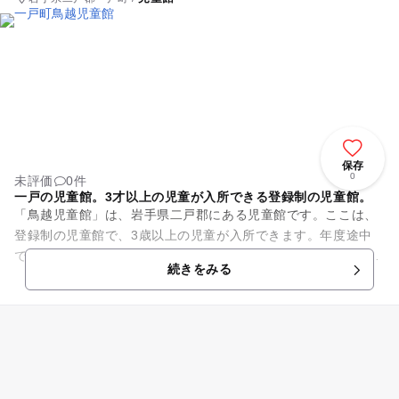
保存
0
未評価
0件
一戸の児童館。3才以上の児童が入所できる登録制の児童館。
「鳥越児童館」は、岩手県二戸郡にある児童館です。ここは、
登録制の児童館で、3歳以上の児童が入所できます。年度途中
で3歳に達する児童も受付しています。（入所は3際に達した翌
続きをみる
月から）入所には申し込み...