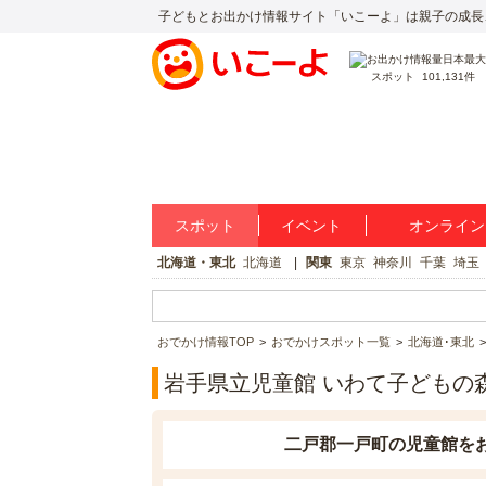
子どもとお出かけ情報サイト「いこーよ」は親子の成長
スポット
101,131件
スポット
イベント
オンライン
北海道・東北
北海道
関東
東京
神奈川
千葉
埼玉
おでかけ情報TOP
おでかけスポット一覧
北海道･東北
岩手県立児童館 いわて子どもの
二戸郡一戸町の児童館を