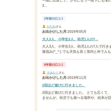
一階に位置して、さらにもう一段下にも滝
3...
2年前の口コミ
だだお
さん
お出かけした月:
2024年05月
大人3人、小学生3人、幼児1人の7...
大人3人、小学生3人、幼児1人の7人で行き
激混み(^_^;) でも天気も良く室内と外で人も
6年前の口コミ
えみたく
さん
お出かけした月:
2019年11月
2回ほど遊びに行きました。
2回ほど遊びに行きました。 とても広くて
ませんが、幼児でも遊べる場所や、絵本が読め