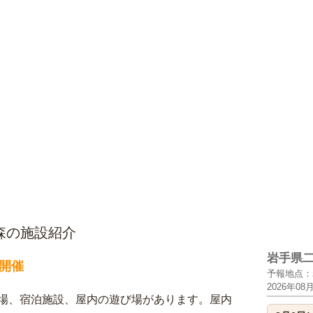
森の施設紹介
岩手県
開催
予報地点：
2026年08
場、宿泊施設、屋内の遊び場があります。屋内