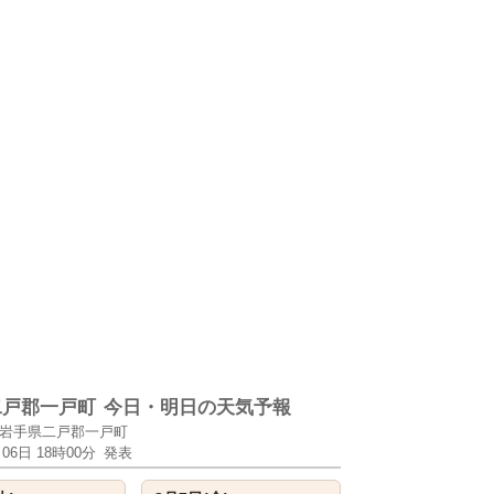
二戸郡一戸町
今日・明日の天気予報
岩手県二戸郡一戸町
月06日 18時00分
発表