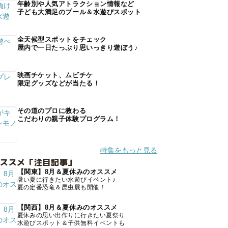
年齢別や人気アトラクション情報など
子ども大満足のプール＆水遊びスポット
全天候型スポットをチェック
屋内で一日たっぷり思いっきり遊ぼう♪
映画チケット、ムビチケ
限定グッズなどが当たる！
その道のプロに教わる
こだわりの親子体験プログラム！
特集をもっと見る
オススメ「注目記事」
【関東】8月＆夏休みのオススメ
暑い夏に行きたい水遊びイベント♪
夏の定番恐竜＆昆虫展も開催！
【関西】8月＆夏休みのオススメ
夏休みの思い出作りに行きたい夏祭り
水遊びスポット＆子供無料イベントも