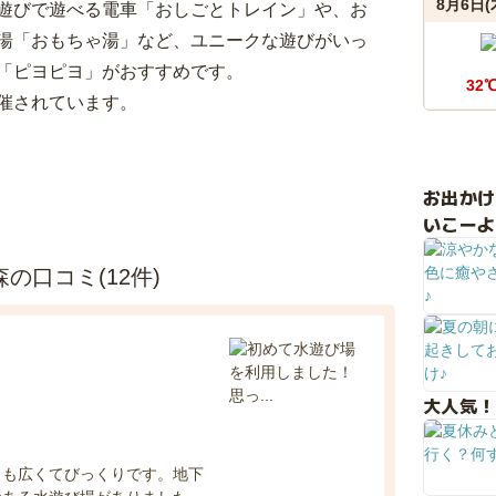
8月6日(
遊びで遊べる電車「おしごとトレイン」や、お
湯「おもちゃ湯」など、ユニークな遊びがいっ
「ピヨピヨ」がおすすめです。
32
催されています。
お出か
いこーよ
の口コミ(12件)
大人気！
りも広くてびっくりです。地下