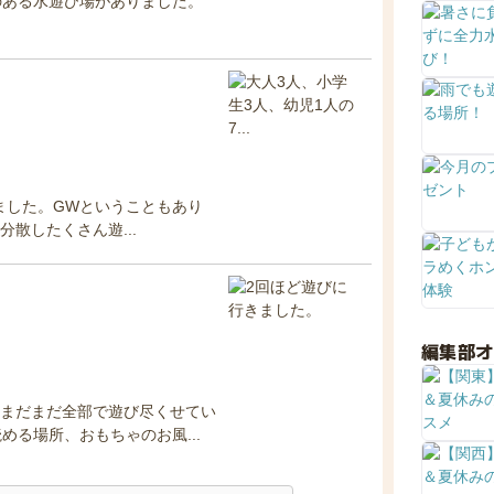
のある水遊び場がありました。
ました。GWということもあり
分散したくさん遊...
編集部
、まだまだ全部で遊び尽くせてい
る場所、おもちゃのお風...