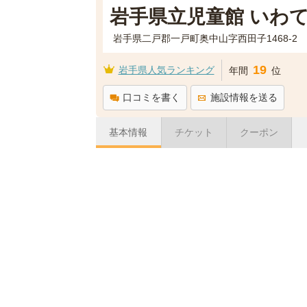
岩手県立児童館 いわ
岩手県二戸郡一戸町奥中山字西田子1468-2
19
岩手県人気ランキング
年間
位
口コミを書く
施設情報を送る
基本情報
チケット
クーポン