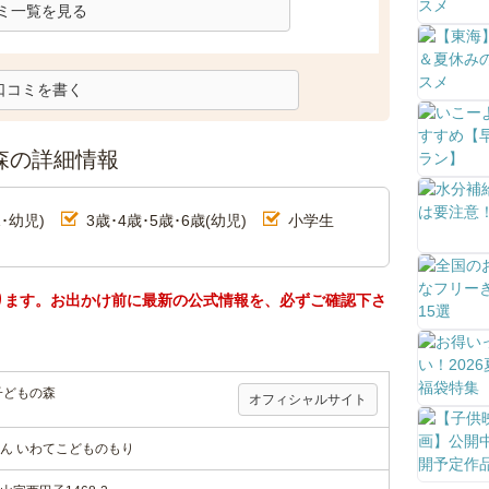
ミ一覧を見る
口コミを書く
森の詳細情報
･幼児)
3歳･4歳･5歳･6歳(幼児)
小学生
ります。お出かけ前に最新の公式情報を、必ずご確認下さ
子どもの森
オフィシャルサイト
ん いわてこどものもり