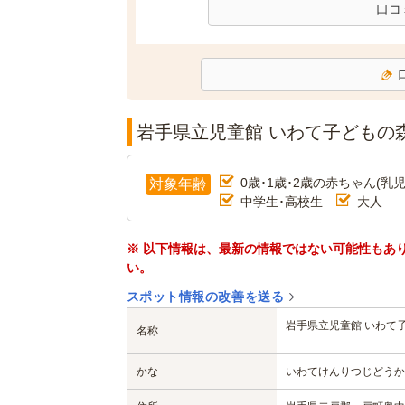
口コ
岩手県立児童館 いわて子どもの
0歳･1歳･2歳の赤ちゃん(乳児
対象年齢
中学生･高校生
大人
※ 以下情報は、最新の情報ではない可能性もあ
い。
スポット情報の改善を送る
岩手県立児童館 いわて
名称
かな
いわてけんりつじどうか