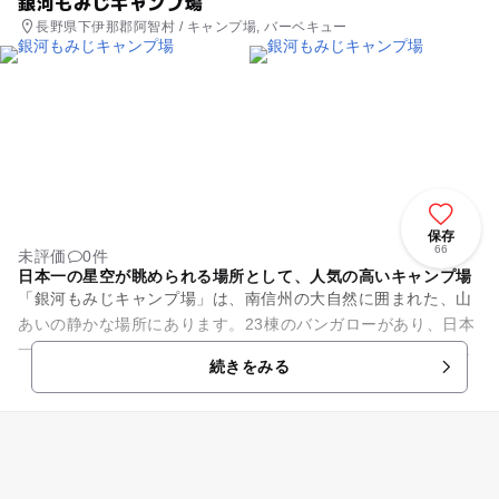
銀河もみじキャンプ場
長野県下伊那郡阿智村 / キャンプ場, バーベキュー
保存
66
未評価
0件
日本一の星空が眺められる場所として、人気の高いキャンプ場
「銀河もみじキャンプ場」は、南信州の大自然に囲まれた、山
あいの静かな場所にあります。23棟のバンガローがあり、日本
一の星空が眺められる場所として、南信州で人気の高いキャン
続きをみる
プ場です。 小川の...