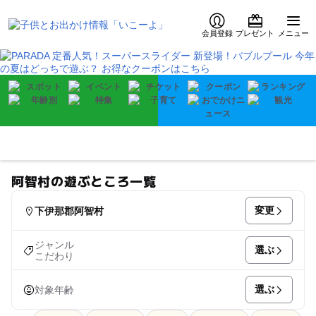
会員登録
プレゼント
メニュー
阿智村の遊ぶところ一覧
変更
下伊那郡阿智村
ジャンル
選ぶ
こだわり
選ぶ
対象年齢