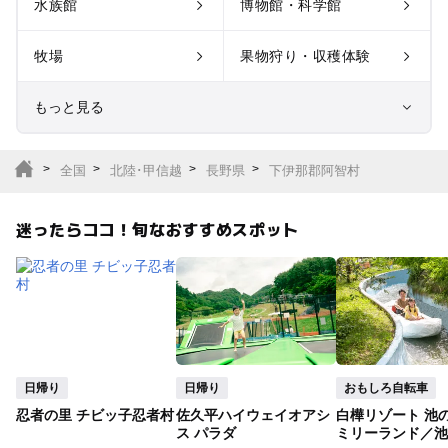
水族館
博物館・科学館
牧場
果物狩り・収穫体験
もっと見る
室内遊び場
遊園地
全国
北陸･甲信越
長野県
下伊那郡阿智村
テーマパーク
動物園
迷ったらココ！旬なおすすめスポット
サファリパーク
植物園・フラワーパー
ク
キャンプ場
バーベキュー
釣り
自然景観
日帰り
日帰り
おもしろ自転車
忍者の里 チビッ子忍者村
佐久平ハイウェイオアシ
白樺リゾート 池
いちご狩り
農業体験
ス パラダ
ミリーランド／池