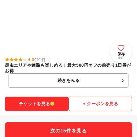
保存
547
4.0
1件
昆虫エリアや迷路も楽しめる！最大500円オフの前売り1日券が
お得
続きをみる
チケットを見る
クーポンを見る
次の15件を見る