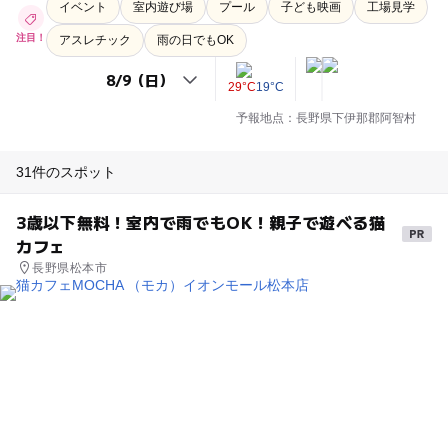
イベント
室内遊び場
プール
子ども映画
工場見学
注目！
アスレチック
雨の日でもOK
29°C
19°C
予報地点：長野県下伊那郡阿智村
31件のスポット
3歳以下無料！室内で雨でもOK！親子で遊べる猫
カフェ
長野県松本市