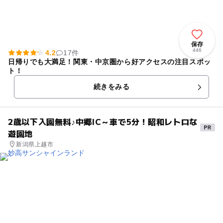
保存
446
4.2
17件
日帰りでも大満足！関東・中京圏から好アクセスの注目スポッ
ト！
続きをみる
2歳以下入園無料♪中郷IC～車で5分！昭和レトロな
遊園地
新潟県上越市