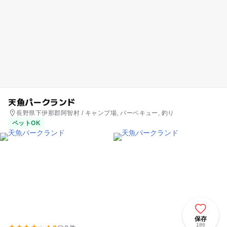
天魚パークランド
長野県下伊那郡阿智村 / キャンプ場, バーベキュー, 釣り
ペットOK
保存
186