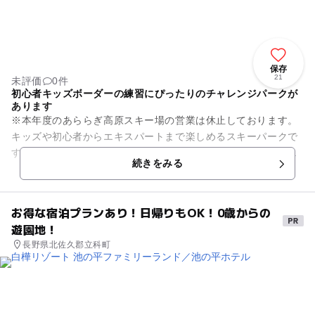
保存
21
未評価
0件
初心者キッズボーダーの練習にぴったりのチャレンジパークが
あります
※本年度のあららぎ高原スキー場の営業は休止しております。
キッズや初心者からエキスパートまで楽しめるスキーパークで
す。ビギナーやキッズボーダーは、まずは「くねくねウエー
続きをみる
ブ」などが用意されて...
お得な宿泊プランあり！日帰りもOK！0歳からの
遊園地！
長野県北佐久郡立科町