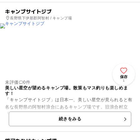
キャンプサイトジブ
長野県下伊那郡阿智村 / キャンプ場
保存
1
未評価
0件
美しい星空が望めるキャンプ場。散策もマス釣りも楽しめま
す！
「キャンプサイトジブ」は日本一、美しい星空が見られると有
名な長野県の阿智村浪合にあるキャンプ場です。旧浪合村立
「青少年の家」をリニューアルした敷地内には、サイズが異な
続きをみる
る複数のサイトをご用意。「星...