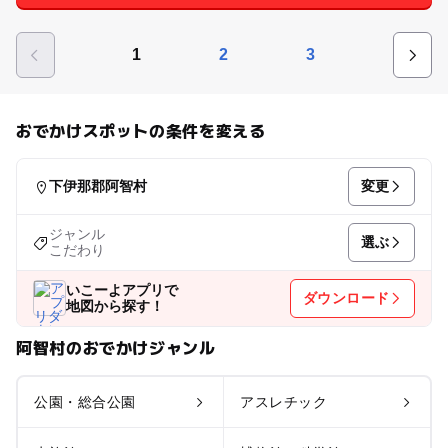
1
2
3
おでかけスポットの条件を変える
変更
下伊那郡阿智村
ジャンル
選ぶ
こだわり
いこーよアプリで
ダウンロード
地図から探す！
阿智村のおでかけジャンル
公園・総合公園
アスレチック