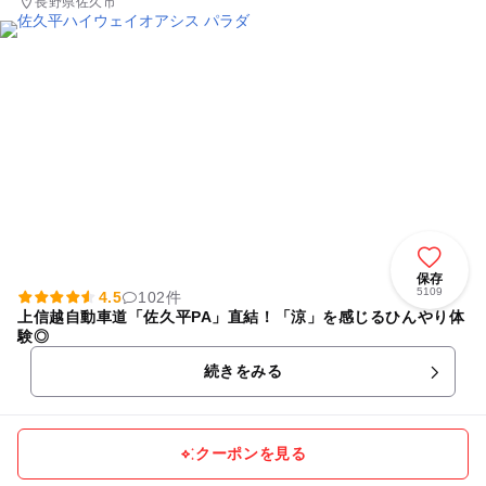
長野県佐久市
保存
5109
4.5
102件
上信越自動車道「佐久平PA」直結！「涼」を感じるひんやり体
験◎
続きをみる
クーポンを見る