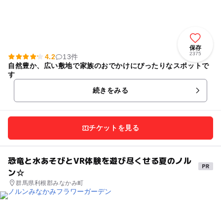
保存
2375
4.2
13件
自然豊か、広い敷地で家族のおでかけにぴったりなスポットで
す
続きをみる
チケットを見る
恐竜と水あそびとVR体験を遊び尽くせる夏のノル
ン☆
群馬県利根郡みなかみ町