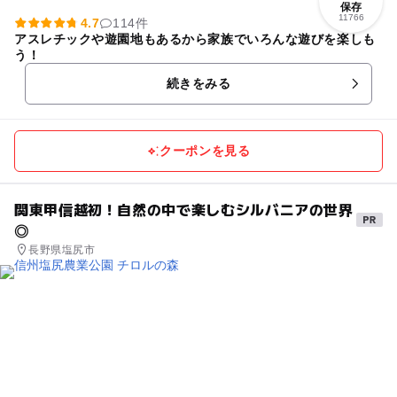
保存
11766
4.7
114件
アスレチックや遊園地もあるから家族でいろんな遊びを楽しも
う！
続きをみる
クーポンを見る
関東甲信越初！自然の中で楽しむシルバニアの世界
◎
長野県塩尻市