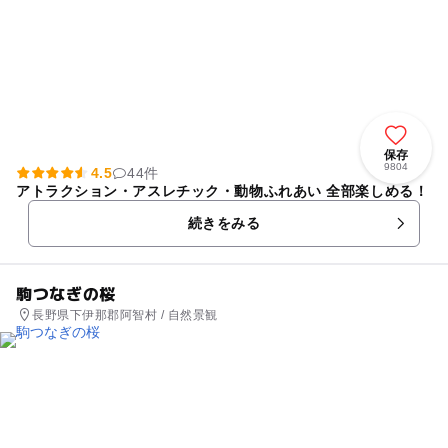
保存
9804
4.5
44件
アトラクション・アスレチック・動物ふれあい 全部楽しめる！
続きをみる
駒つなぎの桜
長野県下伊那郡阿智村 / 自然景観