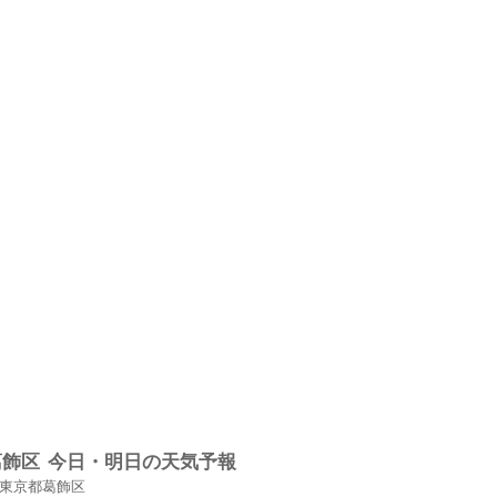
葛飾区
今日・明日の天気予報
東京都葛飾区