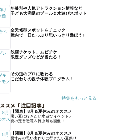
年齢別や人気アトラクション情報など
子ども大満足のプール＆水遊びスポット
全天候型スポットをチェック
屋内で一日たっぷり思いっきり遊ぼう♪
映画チケット、ムビチケ
限定グッズなどが当たる！
その道のプロに教わる
こだわりの親子体験プログラム！
特集をもっと見る
オススメ「注目記事」
【関東】8月＆夏休みのオススメ
暑い夏に行きたい水遊びイベント♪
夏の定番恐竜＆昆虫展も開催！
【関西】8月＆夏休みのオススメ
夏休みの思い出作りに行きたい夏祭り