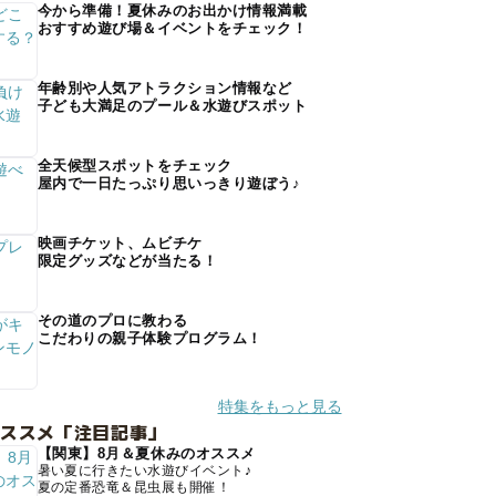
今から準備！夏休みのお出かけ情報満載
おすすめ遊び場＆イベントをチェック！
年齢別や人気アトラクション情報など
子ども大満足のプール＆水遊びスポット
全天候型スポットをチェック
屋内で一日たっぷり思いっきり遊ぼう♪
映画チケット、ムビチケ
限定グッズなどが当たる！
その道のプロに教わる
こだわりの親子体験プログラム！
特集をもっと見る
オススメ「注目記事」
【関東】8月＆夏休みのオススメ
暑い夏に行きたい水遊びイベント♪
夏の定番恐竜＆昆虫展も開催！