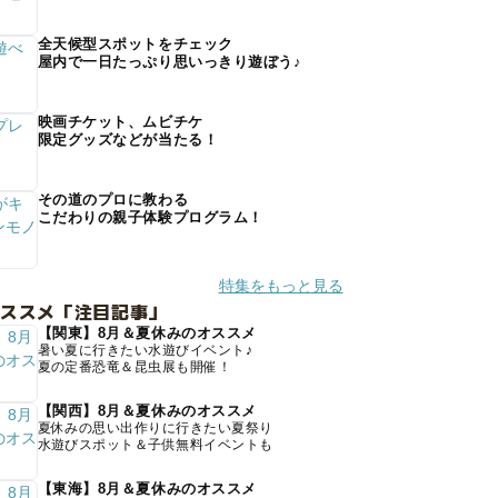
全天候型スポットをチェック
屋内で一日たっぷり思いっきり遊ぼう♪
映画チケット、ムビチケ
限定グッズなどが当たる！
その道のプロに教わる
こだわりの親子体験プログラム！
特集をもっと見る
オススメ「注目記事」
【関東】8月＆夏休みのオススメ
暑い夏に行きたい水遊びイベント♪
夏の定番恐竜＆昆虫展も開催！
【関西】8月＆夏休みのオススメ
夏休みの思い出作りに行きたい夏祭り
水遊びスポット＆子供無料イベントも
【東海】8月＆夏休みのオススメ