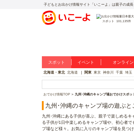
子どもとお出かけ情報サイト「いこーよ」は親子の成長
スポット
101,135件
スポット
イベント
オンライン
北海道・東北
北海道
関東
東京
神奈川
千葉
埼玉
おでかけ情報TOP
九州･沖縄のキャンプ場おでかけスポッ
九州･沖縄のキャンプ場の遊ぶと
九州･沖縄にある子供が喜ぶ、親子で楽しめるキ
る子供が1日中楽しめるキャンプ場や、初心者で
プ場など様々。お気に入りのキャンプ場を見つけ