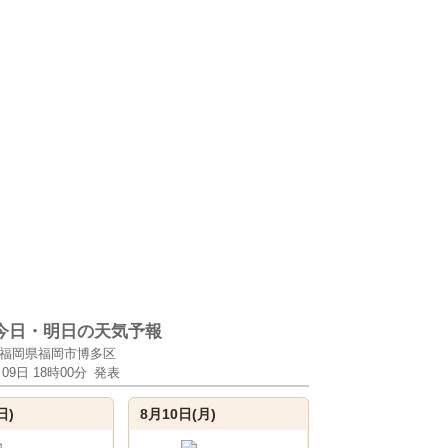
今日・明日の天気予報
福岡県福岡市博多区
月09日 18時00分
発表
日)
8月10日(月)