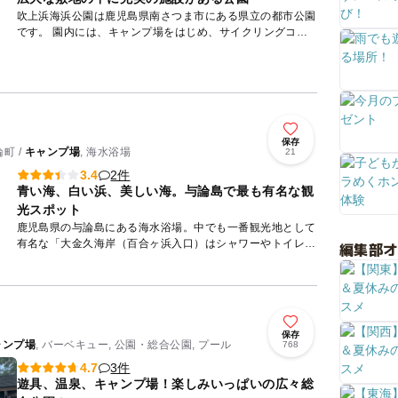
吹上浜海浜公園は鹿児島県南さつま市にある県立の都市公園
です。 園内には、キャンプ場をはじめ、サイクリングコー
スやローラースケート場、運動広場などさまざまな施設があ
り、スポー...
保存
町 /
キャンプ場
, 海水浴場
21
2件
3.4
青い海、白い浜、美しい海。与論島で最も有名な観
光スポット
鹿児島県の与論島にある海水浴場。中でも一番観光地として
有名な「大金久海岸（百合ヶ浜入口）はシャワーやトイレも
編集部
近くにあり、マリンスポーツも楽しめます。遠浅の浜辺にな
っており、小...
保存
ャンプ場
, バーベキュー, 公園・総合公園, プール
768
3件
4.7
遊具、温泉、キャンプ場！楽しみいっぱいの広々総