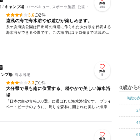
保存
 /
キャンプ場
, バーベキュー, スポーツ施設, 公園・総
154
2件
3.6
遠浅の海で海水浴や砂遊びが楽しめます。
糸ケ浜海浜公園は日出町の海辺に作られた大分県を代表する
海水浴ができる公園です。この海岸は1キロ先まで遠浅の砂
浜という地形のため小さな子ども連れの家族でも安心して海
遊びを楽しむ...
場
保存
ャンプ場
, 海水浴場
8
1件
3.3
0歳から
大分県で最も南に位置する、穏やかで美しい海水浴
場
0歳の
「日本の白砂青松100選」に選ばれた海水浴場です。 プライ
ベートビーチのように、周りを森林に囲まれた美しい海岸
2
で、夕暮れ時の眺めは絶景です。夏には海水浴場としてファ
ミリーや...
4
6
保存