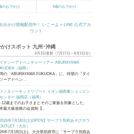
歳のおでかけ
9歳のおでかけ
かけスポット 九州･沖縄
8月3日更新（7月27日～8月2日分）
イナソーアドベンチャーツアー ABURAYAMA
UKUOKA（福岡）
岡の「ABURAYAMA FUKUOKA」に、待望の『ダイ
ソーアドベン...
ァンタジーキッズリゾート イオン福岡東ショッピン
センター 福岡店（福岡）
～12歳までのお子さまとそのご家族を対象とした、
本最大級規模の会員制【...
2026年7月18日(土)OPEN】サープラ別府あそびタウ
OUTLET（大分）
026年7月18日(土)、大分県別府市に「サープラ別府あ