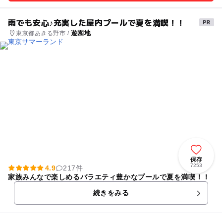
雨でも安心♪充実した屋内プールで夏を満喫！！
遊園地
東京都あきる野市 /
保存
7253
4.9
217件
家族みんなで楽しめるバラエティ豊かなプールで夏を満喫！！
続きをみる