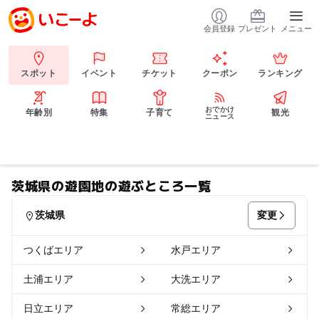
会員登録
プレゼント
メニュー
スポット
イベント
チケット
クーポン
ランキング
おでかけ
年齢別
特集
子育て
観光
ニュース
茨城県の遊園地の遊ぶところ一覧
変更
茨城県
つくばエリア
水戸エリア
土浦エリア
大洗エリア
日立エリア
常総エリア