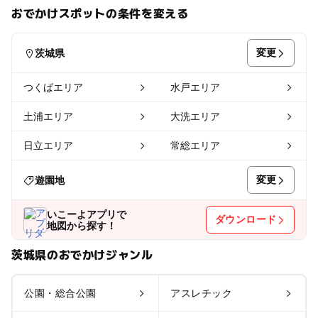
おでかけスポットの条件を変える
変更
茨城県
つくばエリア
水戸エリア
土浦エリア
大洗エリア
日立エリア
常総エリア
変更
遊園地
いこーよアプリで
ダウンロード
地図から探す！
茨城県のおでかけジャンル
公園・総合公園
アスレチック