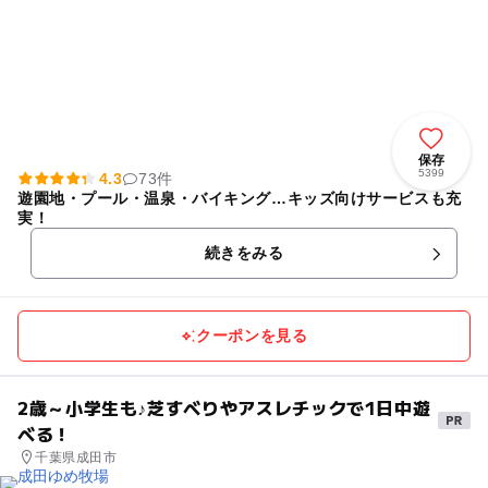
保存
5399
4.3
73件
遊園地・プール・温泉・バイキング…キッズ向けサービスも充
実！
続きをみる
クーポンを見る
2歳～小学生も♪芝すべりやアスレチックで1日中遊
べる！
千葉県成田市