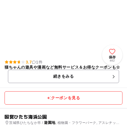
保存
462
3.7
1件
猫ちゃんの遊具や漫画など無料サービス＆お得なクーポンも☆
続きをみる
クーポンを見る
国営ひたち海浜公園
遊園地
茨城県ひたちなか市 /
, 植物園・フラワーパーク, アスレチック,