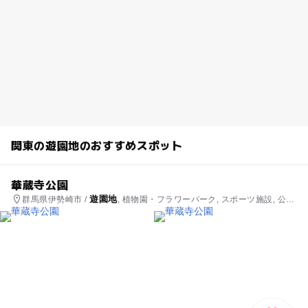
関東の遊園地のおすすめスポット
華蔵寺公園
遊園地
群馬県伊勢崎市 /
, 植物園・フラワーパーク, スポーツ施設, 公
園・総合公園