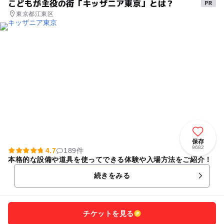
こどもが主役の街「キッザニア東京」とは？
東京都江東区
保存
9682
4.7
189件
本格的な設備や道具を使ってできる体験や入場方法をご紹介！
続きをみる
チケットを見る