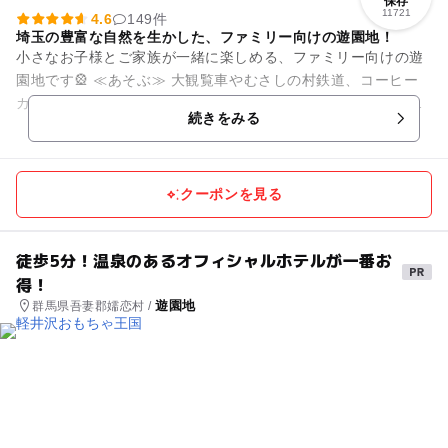
保存
11721
4.6
149件
埼玉の豊富な自然を生かした、ファミリー向けの遊園地！
小さなお子様とご家族が一緒に楽しめる、ファミリー向けの遊
園地です🎡 ≪あそぶ≫ 大観覧車やむさしの村鉄道、コーヒー
カップやメリーゴーランドなど小さなお子様向けの遊園地とな
続きをみる
ります🎠 園内...
クーポンを見る
徒歩5分！温泉のあるオフィシャルホテルが一番お
得！
遊園地
群馬県吾妻郡嬬恋村 /