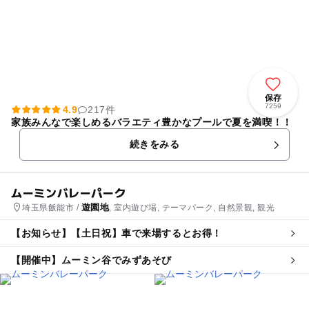
保存
7259
4.9
217件
家族みんなで楽しめるバラエティ豊かなプールで夏を満喫！！
続きをみる
ムーミンバレーパーク
遊園地
埼玉県飯能市 /
, 室内遊び場, テーマパーク, 自然景観, 観光
【お知らせ】【土日祝】車で来場するとお得！
【開催中】ムーミン谷でみずあそび