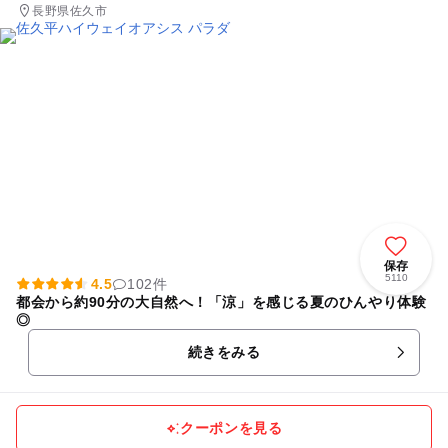
長野県佐久市
保存
5110
4.5
102件
都会から約90分の大自然へ！「涼」を感じる夏のひんやり体験
◎
続きをみる
クーポンを見る