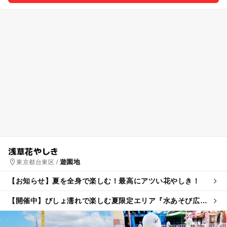
浅草花やしき
遊園地
東京都台東区 /
【お知らせ】夏を全身で楽しむ！最高にアツい花やしき！
【開催中】びしょ濡れで楽しむ夏限定エリア『水あそび広
場』が登場