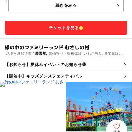
が有名。スカイシップやスーパースイングなどの絶叫系から、
続きをみる
小学生に人気のパラトル...
チケットを見る
緑の中のファミリーランド むさしの村
遊園地
埼玉県加須市 /
, 果物狩り・収穫体験, いちご狩り, 農業体験, プ
ール
【お知らせ】夏休みイベントのお知らせ🎡
【開催中】キッズダンスフェスティバル