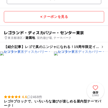
ｍに立つ展...
クーポンを見る
レゴランド・ディスカバリー・センター東京
遊園地
東京都港区 /
, 室内遊び場, テーマパーク
【紹介記事】レゴで真のニンジャになれる！15周年限定イベ
ントがレゴランド東京・大阪で初開催
保存
12982
4.6
2468件
レゴ®ブロックで、いろいろな遊びが楽しめる屋内型テーマパ
ーク！