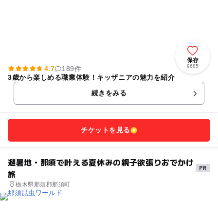
保存
9685
4.7
189件
3歳から楽しめる職業体験！キッザニアの魅力を紹介
続きをみる
チケットを見る
避暑地・那須で叶える夏休みの親子欲張りおでかけ
旅
栃木県那須郡那須町