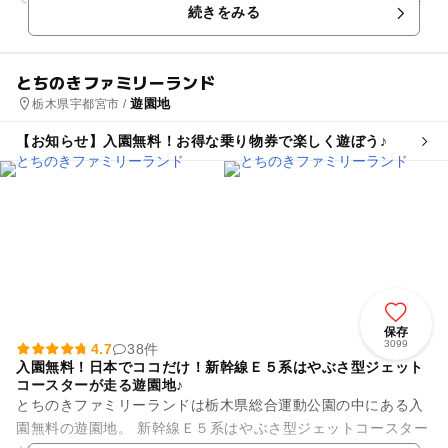
続きをみる
あいイベントも盛りだくさん...
とちのきファミリーランド
遊園地
栃木県宇都宮市 /
【お知らせ】入園無料！お得な乗り物券で楽しく遊ぼう♪
保存
3099
4.7
38件
入園無料！日本でココだけ！新幹線Ｅ５系はやぶさ型ジェット
コースターが走る遊園地♪
とちのきファミリーランドは栃木県総合運動公園の中にある入
園無料の遊園地。 新幹線Ｅ５系はやぶさ型ジェットコースター