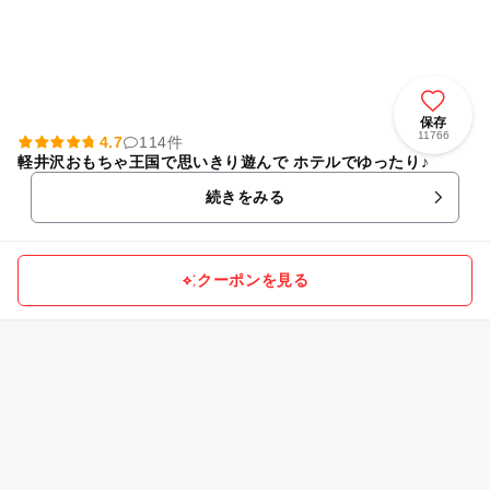
保存
11766
4.7
114件
軽井沢おもちゃ王国で思いきり遊んで ホテルでゆったり♪
続きをみる
クーポンを見る