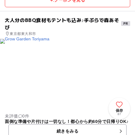
クーポンを見る
大人分のBBQ食材もテントも込み♪手ぶらで森あそ
び
東京都東大和市
保存
87
未評価
0件
面倒な準備や片付けは一切なし！都心から約60分で日帰りOK♪
続きをみる