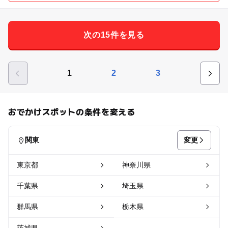
次の15件を見る
1
2
3
おでかけスポットの条件を変える
変更
関東
東京都
神奈川県
千葉県
埼玉県
群馬県
栃木県
茨城県