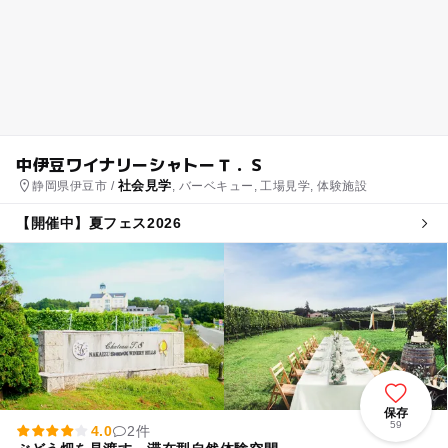
中伊豆ワイナリーシャトーＴ．Ｓ
社会見学
静岡県伊豆市 /
, バーベキュー, 工場見学, 体験施設
【開催中】夏フェス2026
保存
59
4.0
2件