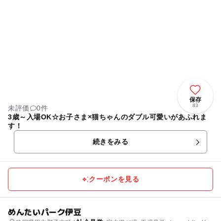
保存
83
未評価
0件
3歳～入場OK☆お子さま×猫ちゃんのダブル可愛いがあふれま
す！
続きをみる
クーポンを見る
めんたいパーク伊豆