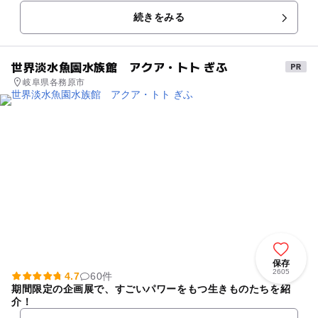
続きをみる
世界淡水魚園水族館 アクア・トト ぎふ
岐阜県各務原市
保存
2605
4.7
60件
期間限定の企画展で、すごいパワーをもつ生きものたちを紹
介！