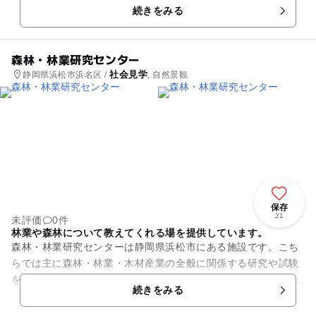
続きをみる
森林・林業研究センター
社会見学
静岡県浜松市浜名区 /
, 自然景観
保存
21
未評価
0件
林業や森林について教えてくれる場を提供しています。
森林・林業研究センターは静岡県浜松市にある施設です。こち
らでは主に森林・林業・木材産業の全般に関係する研究や試験
を行っています。またこちらには森の科学館(ドングリホール)
続きをみる
があるのですが、森林の働...