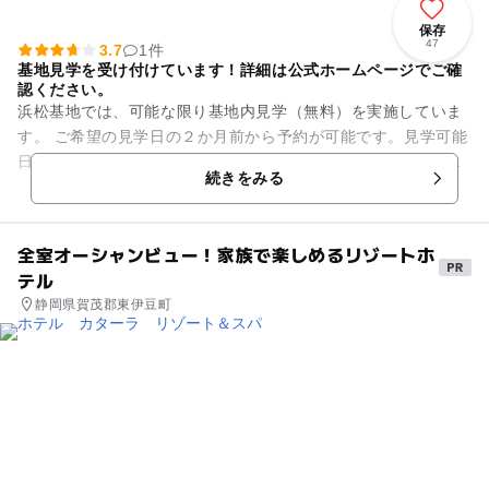
保存
47
3.7
1件
基地見学を受け付けています！詳細は公式ホームページでご確
認ください。
浜松基地では、可能な限り基地内見学（無料）を実施していま
す。 ご希望の見学日の２か月前から予約が可能です。見学可能
日や予約方法等については、航空自衛隊浜松基地のホームペー
続きをみる
ジでご確認ください。 ...
全室オーシャンビュー！家族で楽しめるリゾートホ
テル
静岡県賀茂郡東伊豆町