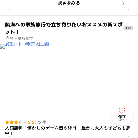
続きをみる
熱海への家族旅行で立ち寄りたいおススメの新スポ
ット！
静岡県熱海市
保存
623
3.3
2件
入館無料！懐かしのゲーム機や縁日・屋台に大人も子どもも夢
中！