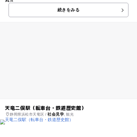
気☆
続きをみる
天竜二俣駅（転車台・鉄道歴史館）
社会見学
静岡県浜松市天竜区 /
, 観光