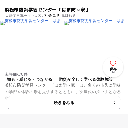
浜松市防災学習センター「はま防～家」
社会見学
静岡県浜松市中央区 /
, 体験施設
保存
34
未評価
0件
“知る・感じる・つながる” 防災が楽しく学べる体験施設
浜松市防災学習センター「はま防～家」は、多くの市民に防災
の学習や体験の場を提供するとともに、次世代の担い手となる
小・中学生が防災学習について楽しく学び、体験できる施設で
続きをみる
す。