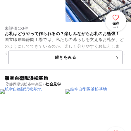
保存
177
未評価
0件
お札はどうやって作られるの？楽しみながらお札のお勉強！
国立印刷局静岡工場では、私たちの暮らしを支えるお札が、ど
のようにしてできているのか、楽しく分りやすくお伝えしま
す。 工場見学では、お札を印刷する現場をガラス窓越しに見学
続きをみる
することができます。また...
航空自衛隊浜松基地
社会見学
静岡県浜松市中央区 /