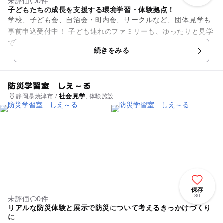
未評価
0件
子どもたちの成長を支援する環境学習・体験拠点！
学校、子ども会、自治会・町内会、サークルなど、団体見学も
事前申込受付中！ 子ども連れのファミリーも、ゆったりと見学
できます。土曜日もやってます。 ・「もったいないハウス」：
続きをみる
ごみに何が含まれて...
防災学習室 しえ～る
社会見学
静岡県焼津市 /
, 体験施設
保存
30
未評価
0件
リアルな防災体験と展示で防災について考えるきっかけづくり
に