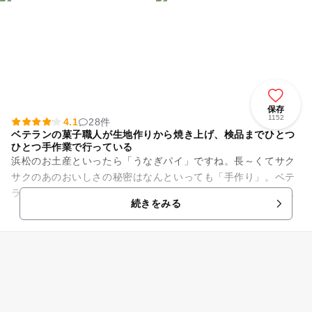
保存
1152
4.1
28件
ベテランの菓子職人が生地作りから焼き上げ、検品までひとつ
ひとつ手作業で行っている
浜松のお土産といったら「うなぎパイ」ですね。長～くてサク
サクのあのおいしさの秘密はなんといっても「手作り」。ベテ
ランの菓子職人が生地作りから焼き上げ、検品までひとつひと
続きをみる
つ手作業で行っているのです...