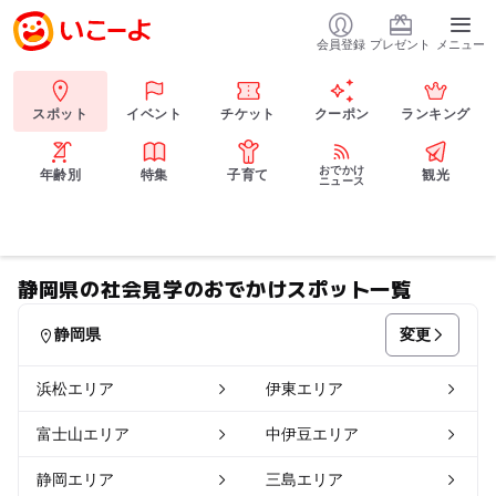
会員登録
プレゼント
メニュー
スポット
イベント
チケット
クーポン
ランキング
おでかけ
年齢別
特集
子育て
観光
ニュース
静岡県の社会見学のおでかけスポット一覧
変更
静岡県
浜松エリア
伊東エリア
富士山エリア
中伊豆エリア
静岡エリア
三島エリア