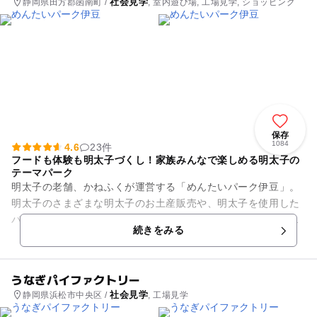
社会見学
静岡県田方郡函南町 /
, 室内遊び場, 工場見学, ショッピング
保存
1084
4.6
23件
フードも体験も明太子づくし！家族みんなで楽しめる明太子の
テーマパーク
明太子の老舗、かねふくが運営する「めんたいパーク伊豆」。
明太子のさまざまな明太子のお土産販売や、明太子を使用した
バリエーション豊富なフードメニューなどが味わえる明太子の
続きをみる
テーマパークです。 ...
うなぎパイファクトリー
社会見学
静岡県浜松市中央区 /
, 工場見学