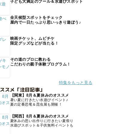
子ども大満足のプール＆水遊びスポット
全天候型スポットをチェック
屋内で一日たっぷり思いっきり遊ぼう♪
映画チケット、ムビチケ
限定グッズなどが当たる！
その道のプロに教わる
こだわりの親子体験プログラム！
特集をもっと見る
オススメ「注目記事」
【関東】8月＆夏休みのオススメ
暑い夏に行きたい水遊びイベント♪
夏の定番恐竜＆昆虫展も開催！
【関西】8月＆夏休みのオススメ
夏休みの思い出作りに行きたい夏祭り
水遊びスポット＆子供無料イベントも