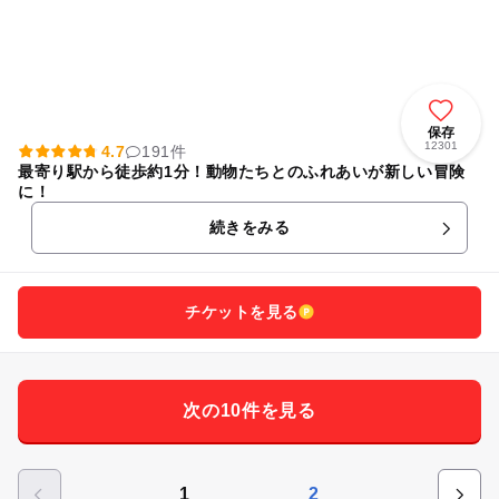
保存
12301
4.7
191件
最寄り駅から徒歩約1分！動物たちとのふれあいが新しい冒険
に！
続きをみる
チケットを見る
次の10件を見る
1
2