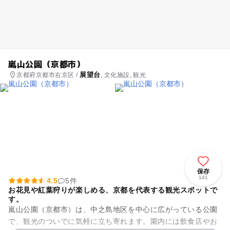
嵐山公園（京都市）
展望台
京都府京都市右京区 /
, 文化施設, 観光
保存
141
4.5
5件
お花見や紅葉狩りが楽しめる、京都を代表する観光スポットで
す。
嵐山公園（京都市）は、中之島地区を中心に広がっている公園
で、観光のついでに気軽に立ち寄れます。園内には飲食店やお