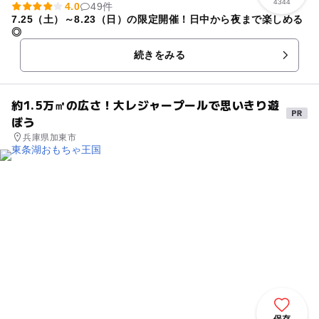
4344
4.0
49件
7.25（土）～8.23（日）の限定開催！日中から夜まで楽しめる
◎
続きをみる
約1.5万㎡の広さ！大レジャープールで思いきり遊
ぼう
兵庫県加東市
保存