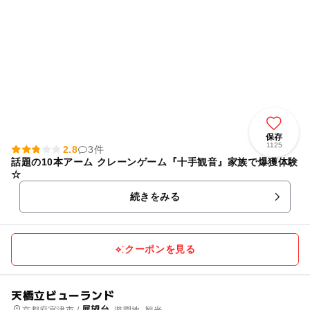
保存
1125
2.8
3件
話題の10本アーム クレーンゲーム『十手観音』家族で爆獲体験
☆
続きをみる
クーポンを見る
天橋立ビューランド
展望台
京都府宮津市 /
, 遊園地, 観光