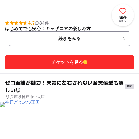
保存
6907
4.7
84件
はじめてでも安心！キッザニアの楽しみ方
続きをみる
チケットを見る
ゼロ距離が魅力！天気に左右されない全天候型も嬉
しい◎
兵庫県神戸市中央区