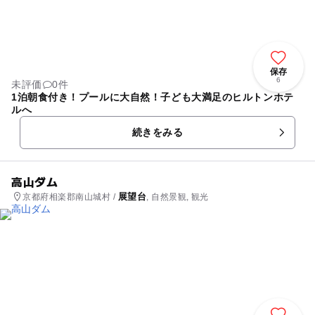
保存
6
未評価
0件
1泊朝食付き！プールに大自然！子ども大満足のヒルトンホテ
ルへ
続きをみる
高山ダム
展望台
京都府相楽郡南山城村 /
, 自然景観, 観光