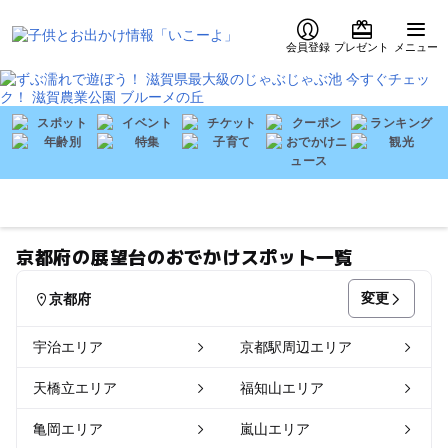
会員登録
プレゼント
メニュー
京都府の展望台のおでかけスポット一覧
変更
京都府
宇治エリア
京都駅周辺エリア
天橋立エリア
福知山エリア
亀岡エリア
嵐山エリア