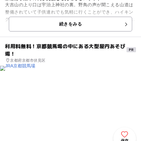
大吉山の上り口は宇治上神社の裏。野鳥の声が聞こえる山道は
整備されていて子供連れでも気軽に行くことができ、ハイキン
グに最適。 中腹の大吉山展望台は休憩所として設置されてお
続きをみる
り、その付近には「与謝野...
利用料無料！京都競馬場の中にある大型屋内あそび
場！
京都府京都市伏見区
保存