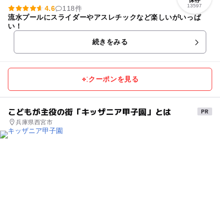
13597
4.6
118件
流水プールにスライダーやアスレチックなど楽しいがいっぱ
い！
続きをみる
クーポンを見る
こどもが主役の街「キッザニア甲子園」とは
兵庫県西宮市