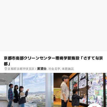
京都市南部クリーンセンター環境学習施設「さすてな京
都」
展望台
京都府京都市伏見区 /
, 社会見学, 体験施設