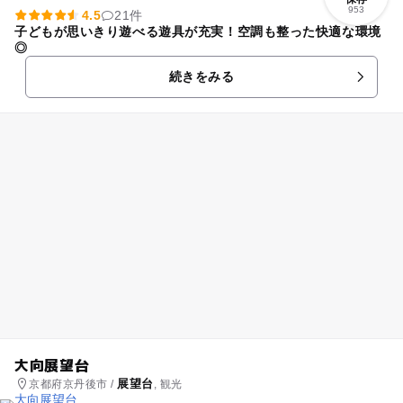
953
4.5
21件
子どもが思いきり遊べる遊具が充実！空調も整った快適な環境
◎
続きをみる
大向展望台
展望台
京都府京丹後市 /
, 観光