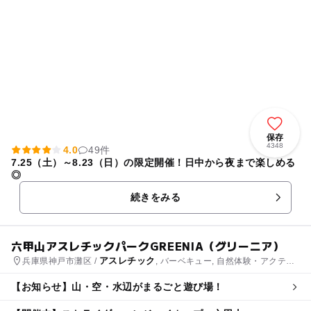
保存
4348
4.0
49件
7.25（土）～8.23（日）の限定開催！日中から夜まで楽しめる
◎
続きをみる
六甲山アスレチックパークGREENIA（グリーニア）
アスレチック
兵庫県神戸市灘区 /
, バーベキュー, 自然体験・アクティ
ビティ
【お知らせ】山・空・水辺がまるごと遊び場！