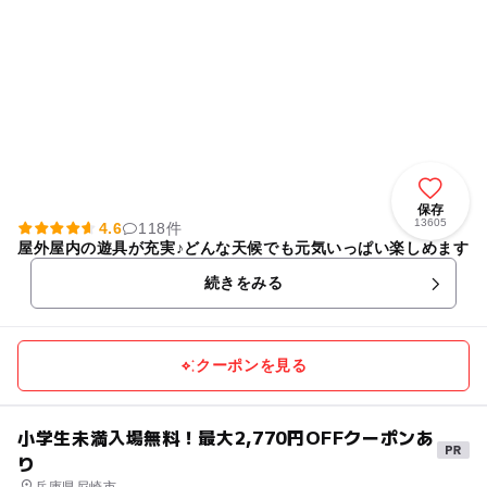
保存
13605
4.6
118件
屋外屋内の遊具が充実♪どんな天候でも元気いっぱい楽しめます
続きをみる
クーポンを見る
小学生未満入場無料！最大2,770円OFFクーポンあ
り