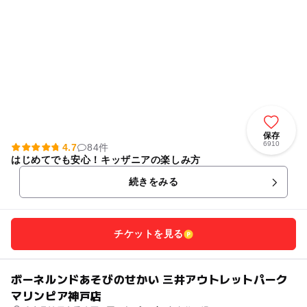
保存
6910
4.7
84件
はじめてでも安心！キッザニアの楽しみ方
続きをみる
チケットを見る
ボーネルンドあそびのせかい 三井アウトレットパーク
マリンピア神戸店