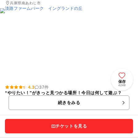
兵庫県南あわじ市
保存
4248
4.3
37件
“やりたい！”がきっと見つかる場所！今日は何して遊ぶ？
続きをみる
チケットを見る