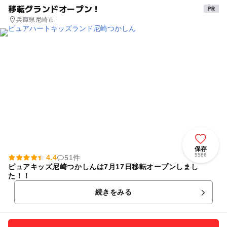
移転グランドオープン！
兵庫県尼崎市
保存
5586
4.4
51件
ピュアキッズ尼崎つかしんは7月17日移転オープンしまし
た！！
続きをみる