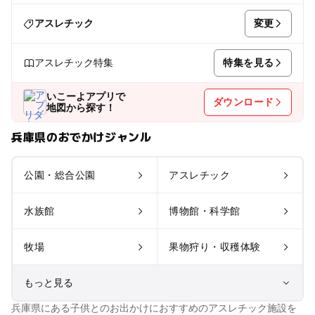
変更
アスレチック
特集を見る
アスレチック特集
いこーよアプリで
ダウンロード
地図から探す！
兵庫県のおでかけジャンル
公園・総合公園
アスレチック
水族館
博物館・科学館
牧場
果物狩り・収穫体験
もっと見る
兵庫県にある子供とのお出かけにおすすめのアスレチック施設を