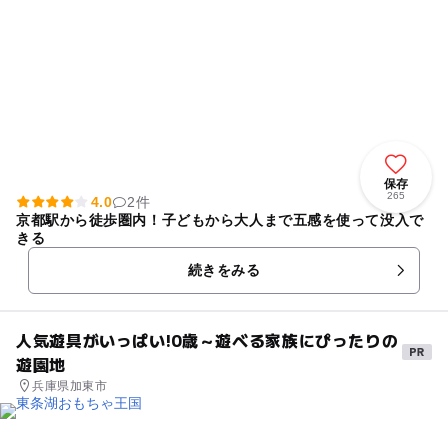
保存
265
4.0
2件
京都駅から徒歩圏内！子どもから大人まで五感を使って没入で
きる
続きをみる
人気遊具がいっぱい!0歳～遊べる家族にぴったりの
遊園地
兵庫県加東市