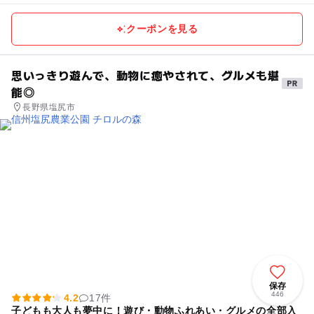
クーポンを見る
思いっきり遊んで、動物に癒やされて、グルメも堪
能◎
長野県塩尻市
保存
446
4.2
17件
子どもも大人も夢中に！遊び・動物ふれあい・グルメの全部入