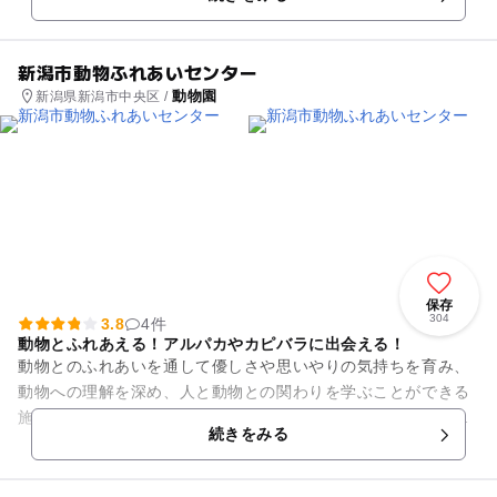
新潟市動物ふれあいセンター
動物園
新潟県新潟市中央区 /
保存
304
3.8
4件
動物とふれあえる！アルパカやカピバラに出会える！
動物とのふれあいを通して優しさや思いやりの気持ちを育み、
動物への理解を深め、人と動物との関わりを学ぶことができる
施設です。アルパカ、カピバラ、ヒツジ、ヤギ、ポニー、ウサ
続きをみる
ギ、モルモットなどの動物が...