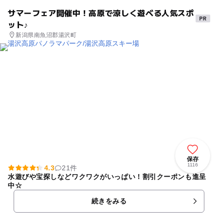
サマーフェア開催中！高原で涼しく遊べる人気スポ
ット♪
新潟県南魚沼郡湯沢町
保存
1116
4.3
21件
水遊びや宝探しなどワクワクがいっぱい！割引クーポンも進呈
中☆
続きをみる