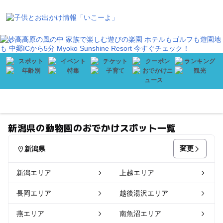
会員登録
プレゼント
メニュー
新潟県の動物園のおでかけスポット一覧
変更
新潟県
新潟エリア
上越エリア
長岡エリア
越後湯沢エリア
燕エリア
南魚沼エリア