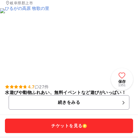
岐阜県郡上市
保存
1351
4.7
27件
水遊びや動物ふれあい、無料イベントなど遊びがいっぱい！
続きをみる
チケットを見る