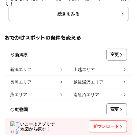
り！
続きをみる
おでかけスポットの条件を変える
変更
新潟県
新潟エリア
上越エリア
長岡エリア
越後湯沢エリア
燕エリア
南魚沼エリア
変更
動物園
いこーよアプリで
ダウンロード
地図から探す！