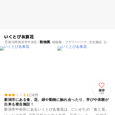
いくとぴあ食花
動物園
新潟県新潟市中央区 /
, 植物園・フラワーパーク, 文化施設, 公
園・総合公園
保存
136
3.1
6件
新潟市にある食、花、緑や動物に触れ合ったり、学びや体験が
出来る複合施設！
新潟市中央区にあるいくとぴあ食花は、にいがたの「食と花」