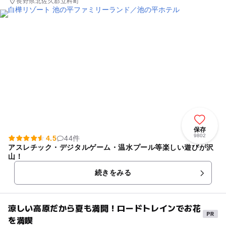
長野県北佐久郡立科町
保存
9802
4.5
44件
アスレチック・デジタルゲーム・温水プール等楽しい遊びが沢
山！
続きをみる
涼しい高原だから夏も満開！ロードトレインでお花
を満喫