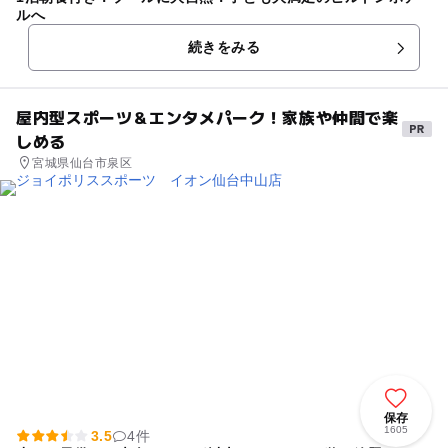
ルへ
続きをみる
屋内型スポーツ＆エンタメパーク！家族や仲間で楽
しめる
宮城県仙台市泉区
保存
1605
3.5
4件