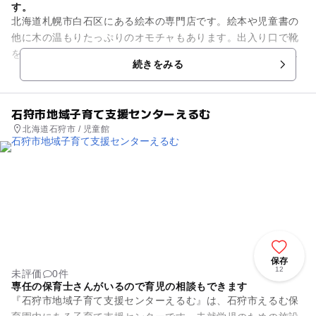
す。
北海道札幌市白石区にある絵本の専門店です。絵本や児童書の
他に木の温もりたっぷりのオモチャもあります。出入り口で靴
を脱いで、リラックスしながらさまざまな本を選ぶことができ
続きをみる
ます。店内にはイスも設置し...
石狩市地域子育て支援センターえるむ
北海道石狩市 / 児童館
保存
12
未評価
0件
専任の保育士さんがいるので育児の相談もできます
『石狩市地域子育て支援センターえるむ』は、石狩市えるむ保