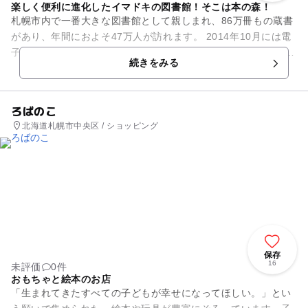
楽しく便利に進化したイマドキの図書館！そこは本の森！
札幌市内で一番大きな図書館として親しまれ、86万冊もの蔵書
があり、年間におよそ47万人が訪れます。 2014年10月には電
子書籍の貸し出しサービスもはじまりました。 フロアの中に入
続きをみる
ると、ふん...
ろばのこ
北海道札幌市中央区 / ショッピング
保存
16
未評価
0件
おもちゃと絵本のお店
「生まれてきたすべての子どもが幸せになってほしい。」とい