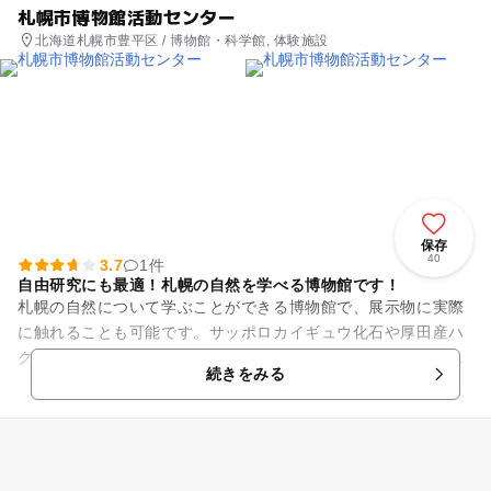
札幌市博物館活動センター
北海道札幌市豊平区 / 博物館・科学館, 体験施設
保存
40
3.7
1件
自由研究にも最適！札幌の自然を学べる博物館です！
札幌の自然について学ぶことができる博物館で、展示物に実際
に触れることも可能です。サッポロカイギュウ化石や厚田産ハ
クジラの化石なども展示解説してあり子供たちに人気です。子
続きをみる
供向けの自然科学絵本や図鑑...