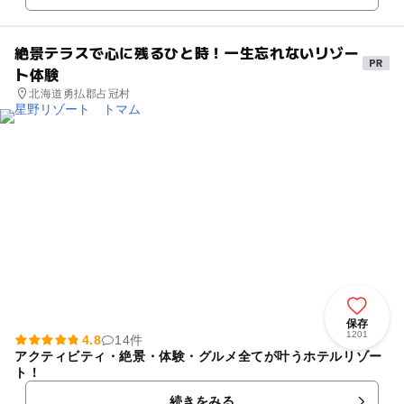
絶景テラスで心に残るひと時！一生忘れないリゾー
ト体験
北海道勇払郡占冠村
保存
1201
4.8
14件
アクティビティ・絶景・体験・グルメ全てが叶うホテルリゾー
ト！
続きをみる