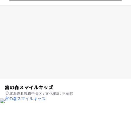
宮の森スマイルキッズ
北海道札幌市中央区 / 文化施設, 児童館