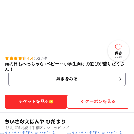
保存
3935
4.4
37件
雨の日もへっちゃら♪ベビー～小学生向けの遊びが盛りだくさ
ん！
続きをみる
チケットを見る
クーポンを見る
ちいさなえほんや ひだまり
北海道札幌市手稲区 / ショッピング