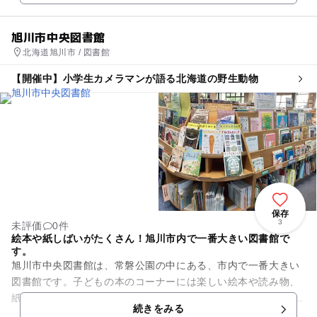
旭川市中央図書館
北海道旭川市 / 図書館
【開催中】小学生カメラマンが語る北海道の野生動物
保存
3
未評価
0件
絵本や紙しばいがたくさん！旭川市内で一番大きい図書館で
す。
旭川市中央図書館は、常磐公園の中にある、市内で一番大きい
図書館です。子どもの本のコーナーには楽しい絵本や読み物、
紙しばいなどがたくさん！ 赤ちゃん絵本コーナーやおはなしの
続きをみる
へやはカーペット敷きに...