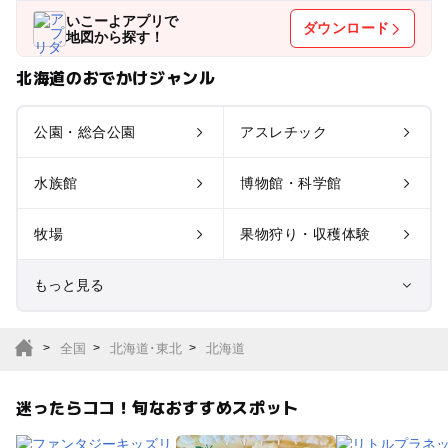
いこーよアプリで
ダウンロード
地図から探す！
北海道のおでかけジャンル
公園・総合公園
アスレチック
水族館
博物館・科学館
牧場
果物狩り・収穫体験
もっと見る
室内遊び場
遊園地
全国
北海道･東北
北海道
テーマパーク
動物園
迷ったらココ！旬なおすすめスポット
サファリパーク
植物園・フラワーパー