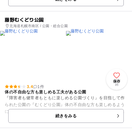
藤野むくどり公園
北海道札幌市南区 / 公園・総合公園
保存
35
3.4
1件
体の不自由な方も楽しめる工夫がある公園
『障害者も健常者もともに楽しめる公園づくり』を目指して作
られた公園の『むくどり公園』体の不自由な方も楽しめるよう
に、施設内の遊具は、寝たまま乗れる滑り台にブランコ、車椅
続きをみる
子のまま遊べる砂場や噴水、...