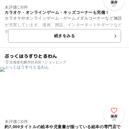
保存
27
未評価
0件
カラオケ・オンラインゲーム・キッズコーナーも完備！
カラオケやオンラインゲーム・ゲームメダルコーナーなど施設
が充実しています。漫画、雑誌、インターネットやダーツなど
多彩にあり、大人も子供も年代問わず楽しむことができます。
続きをみる
キッズカラオケルー...
ぶっくはうすりとるわん
北海道札幌市白石区 / ショッピング
保存
25
未評価
0件
約7,000タイトルの絵本や児童書が揃っている絵本の専門店で