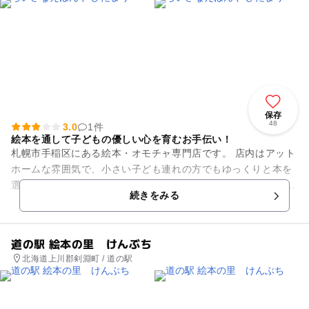
保存
48
3.0
1件
絵本を通して子どもの優しい心を育むお手伝い！
札幌市手稲区にある絵本・オモチャ専門店です。 店内はアット
ホームな雰囲気で、小さい子ども連れの方でもゆっくりと本を
選ぶことができます。 このお店でしか購入することができない
続きをみる
絵本も数多くあり、...
道の駅 絵本の里 けんぶち
北海道上川郡剣淵町 / 道の駅