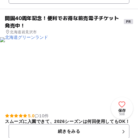
開園40周年記念！便利でお得な前売電子チケット
発売中！
北海道岩見沢市
保存
508
5.0
10件
スムーズに入園できて、2026シーズンは何回使用してもOK！
続きをみる