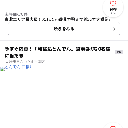
保存
171
未評価
0件
東北エリア最大級！ふわふわ遊具で飛んで跳ねて大満足♪
続きをみる
今すぐ応募！「和食処とんでん」食事券が20名様
に当たる
埼玉県さいたま市南区