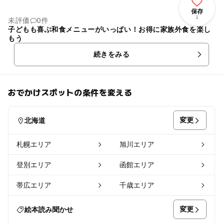
保存
1
未評価
0件
子どもも喜ぶ和食メニューがいっぱい！お得に家族外食を楽し
もう
続きをみる
おでかけスポットの条件を変える
変更
北海道
札幌エリア
旭川エリア
登別エリア
函館エリア
帯広エリア
千歳エリア
変更
絵本読み聞かせ