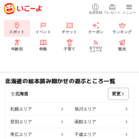
会員登録
プレゼント
メニュー
スポット
イベント
チケット
クーポン
ランキング
おでかけ
年齢別
特集
子育て
観光
ニュース
北海道の絵本読み聞かせの遊ぶところ一覧
変更
北海道
札幌エリア
旭川エリア
登別エリア
函館エリア
帯広エリア
千歳エリア