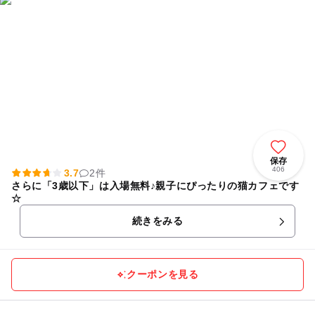
保存
406
3.7
2件
さらに「3歳以下」は入場無料♪親子にぴったりの猫カフェです
☆
続きをみる
クーポンを見る