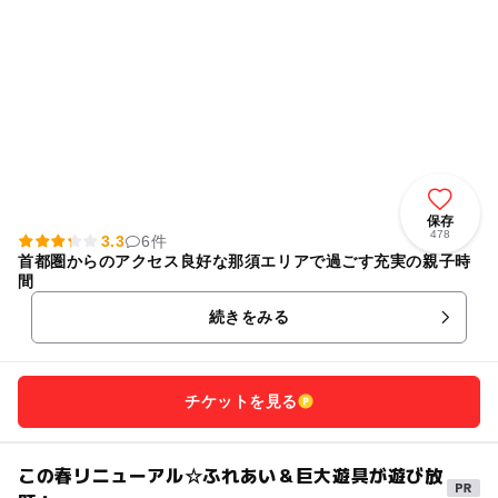
保存
478
3.3
6件
首都圏からのアクセス良好な那須エリアで過ごす充実の親子時
間
続きをみる
チケットを見る
この春リニューアル☆ふれあい＆巨大遊具が遊び放