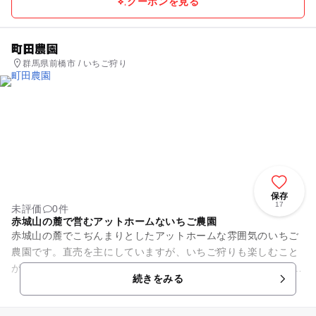
クーポンを見る
町田農園
群馬県前橋市 / いちご狩り
保存
17
未評価
0件
赤城山の麓で営むアットホームないちご農園
赤城山の麓でこぢんまりとしたアットホームな雰囲気のいちご
農園です。直売を主にしていますが、いちご狩りも楽しむこと
ができます。 ハウスの中は高設栽培担っていて、ベビーカーで
続きをみる
も入園できます。子...