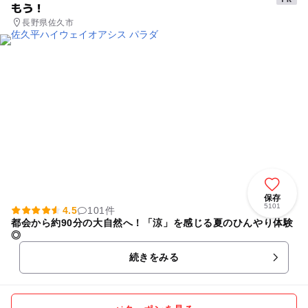
もう！
長野県佐久市
保存
5101
4.5
101件
都会から約90分の大自然へ！「涼」を感じる夏のひんやり体験
◎
続きをみる