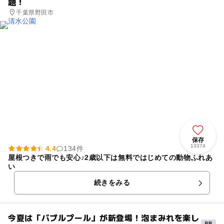
題！
千葉県野田市
保存
13374
4.4
134件
屋根つきで雨でも安心♪2歳以下は無料ではじめての動物ふれあ
い
続きをみる
今夏は「バブルプール」が新登場！泡まみれを楽し