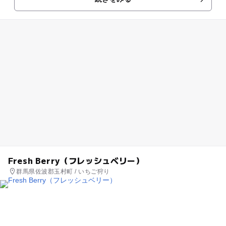
チゴの香りが漂い...
Fresh Berry（フレッシュベリー）
群馬県佐波郡玉村町 / いちご狩り