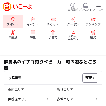
会員登録
プレゼント
メニュー
スポット
イベント
チケット
クーポン
ランキング
おでかけ
年齢別
特集
子育て
観光
ニュース
群馬県のイチゴ狩りベビーカー可の遊ぶところ一
覧
変更
群馬県
高崎エリア
熊谷エリア
伊香保エリア
赤城エリア