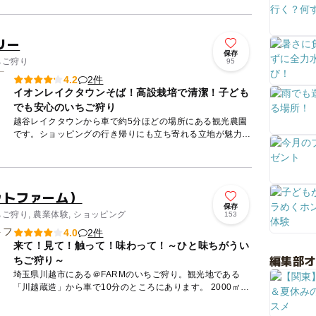
リー
保存
ちご狩り
95
2件
4.2
イオンレイクタウンそば！高設栽培で清潔！子ども
でも安心のいちご狩り
越谷レイクタウンから車で約5分ほどの場所にある観光農園
です。ショッピングの行き帰りにも立ち寄れる立地が魅力で
す！ 1月から5月頃までいちご狩りが楽しめます。 いちご
狩...
ットファーム）
保存
ちご狩り, 農業体験, ショッピング
153
2件
4.0
来て！見て！触って！味わって！～ひと味ちがうい
編集部
ちご狩り～
埼玉県川越市にある＠FARMのいちご狩り。観光地である
「川越蔵造」から車で10分のところにあります。 2000㎡の
大きくてキレイないちごハウスは、統合環境制御システムを
完備...