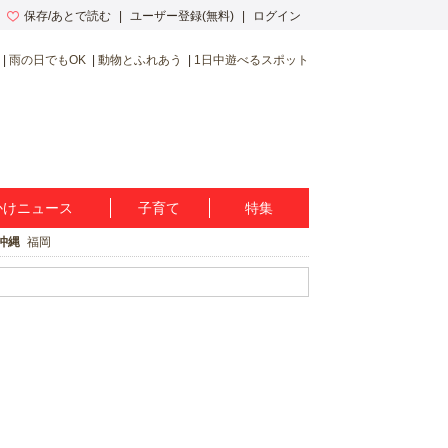
保存/あとで読む
ユーザー登録(無料)
ログイン
雨の日でもOK
動物とふれあう
1日中遊べるスポット
かけニュース
子育て
特集
沖縄
福岡