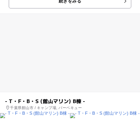
続きをみる
海の景観...
- T・F・B・S (館山マリン) B棟 -
千葉県館山市 / キャンプ場, バーベキュー