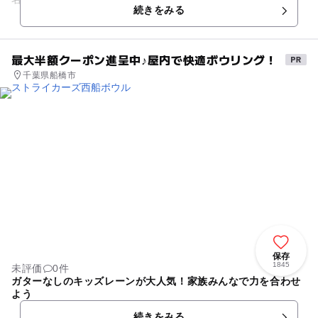
続きをみる
す。 館...
最大半額クーポン進呈中♪屋内で快適ボウリング！
千葉県船橋市
保存
1845
未評価
0件
ガターなしのキッズレーンが大人気！家族みんなで力を合わせ
よう
続きをみる