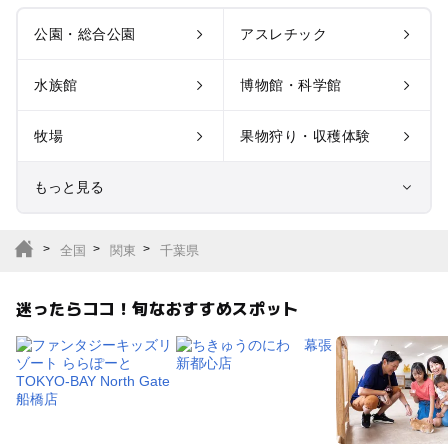
公園・総合公園
アスレチック
水族館
博物館・科学館
牧場
果物狩り・収穫体験
もっと見る
室内遊び場
遊園地
全国
関東
千葉県
テーマパーク
動物園
迷ったらココ！旬なおすすめスポット
サファリパーク
植物園・フラワーパー
ク
キャンプ場
バーベキュー