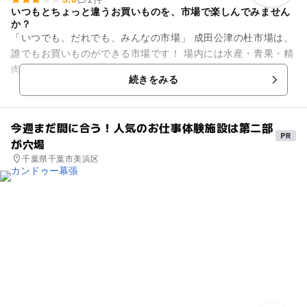
いつもとちょっと違うお買いものを、市場で楽しんでみません
か？
「いつでも、だれでも、みんなの市場」 成田公津の杜市場は、
誰でもお買いものができる市場です！ 場内には水産・青果・精
肉・加工食品・業務用食材・包装資材などのお店や食堂等があ
続きをみる
ります。卸業者...
今週まだ間に合う！人気のお仕事体験施設は第二部
が穴場
千葉県千葉市美浜区