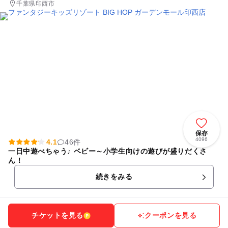
千葉県印西市
保存
4096
4.1
46件
一日中遊べちゃう♪ ベビー～小学生向けの遊びが盛りだくさ
ん！
続きをみる
チケットを見る
クーポンを見る