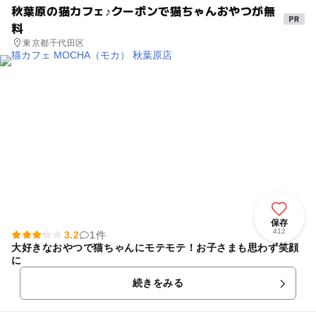
秋葉原の猫カフェ♪クーポンで猫ちゃんおやつが無
料
東京都千代田区
保存
412
3.2
1件
大好きなおやつで猫ちゃんにモテモテ！お子さまも思わず笑顔
に
続きをみる