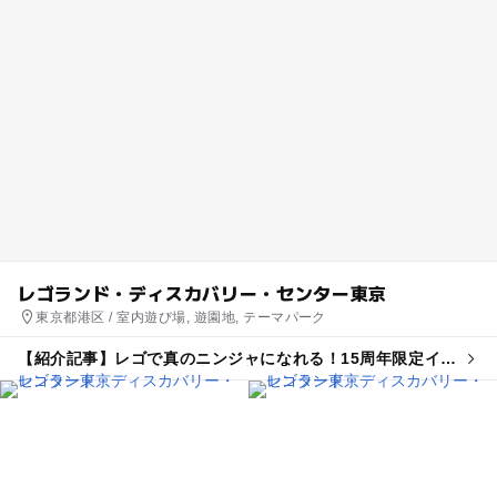
レゴランド・ディスカバリー・センター東京
東京都港区 / 室内遊び場, 遊園地, テーマパーク
【紹介記事】レゴで真のニンジャになれる！15周年限定イベ
ントがレゴランド東京・大阪で初開催