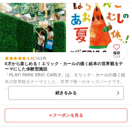
保存
7124
4.8
41件
0才から楽しめる！エリック・カールの描く絵本の世界観をテ
ーマにした体験型施設
「PLAY! PARK ERIC CARLE」は、エリック・カールの描く絵
本の世界観をテーマとした、世界で唯一のキッズパークです。
パーク内にはエリック・カール作品の特徴でもある、カラフル
続きをみる
な色...
クーポンを見る