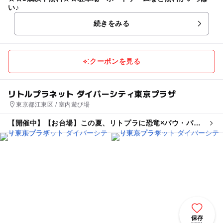
い♪
続きをみる
クーポンを見る
リトルプラネット ダイバーシティ東京プラザ
東京都江東区 / 室内遊び場
【開催中】【お台場】この夏、リトプラに恐竜×パウ・パト
ロールがやってくる!
保存