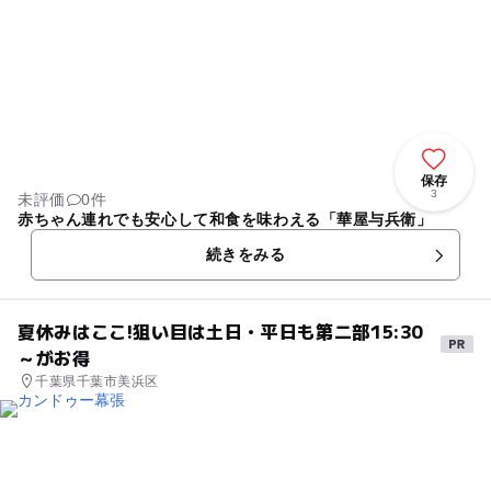
保存
3
未評価
0件
赤ちゃん連れでも安心して和食を味わえる「華屋与兵衛」
続きをみる
夏休みはここ!狙い目は土日・平日も第二部15:30
～がお得
千葉県千葉市美浜区