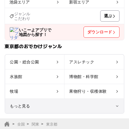
池袋エリア
新宿エリア
ジャンル
選ぶ
こだわり
いこーよアプリで
ダウンロード
地図から探す！
東京都のおでかけジャンル
公園・総合公園
アスレチック
水族館
博物館・科学館
牧場
果物狩り・収穫体験
もっと見る
室内遊び場
遊園地
全国
関東
東京都