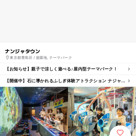
ナンジャタウン
東京都豊島区 / 遊園地, テーマパーク
【お知らせ】親子で涼しく遊べる♪屋内型テーマパーク！
【開催中】石に導かれるふしぎ体験アトラクション ナジャヴ
とふしぎな石ころ