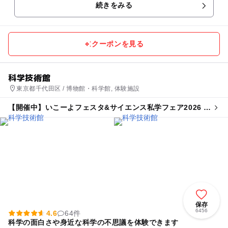
続きをみる
クーポンを見る
科学技術館
東京都千代田区 / 博物館・科学館, 体験施設
【開催中】いこーよフェスタ&サイエンス私学フェア2026 in
科学技術館
保存
6456
4.6
64件
科学の面白さや身近な科学の不思議を体験できます