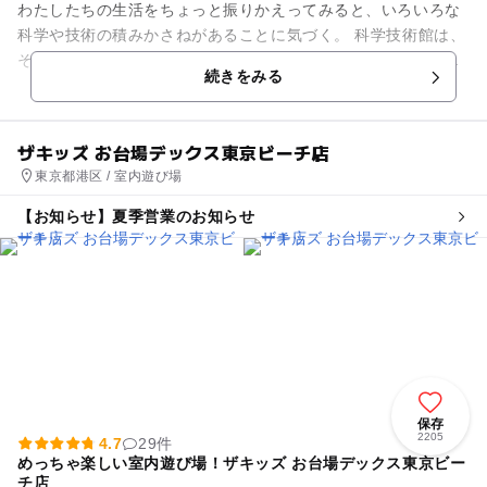
わたしたちの生活をちょっと振りかえってみると、いろいろな
科学や技術の積みかさねがあることに気づく。 科学技術館は、
そんな科学の面白さや身近な不思議さをさまざまな展示とワー
続きをみる
クショップによって紹介...
ザキッズ お台場デックス東京ビーチ店
東京都港区 / 室内遊び場
【お知らせ】夏季営業のお知らせ
保存
2205
4.7
29件
めっちゃ楽しい室内遊び場！ザキッズ お台場デックス東京ビー
チ店