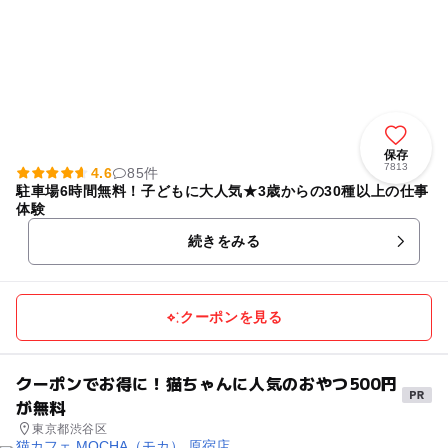
保存
7813
4.6
85件
駐車場6時間無料！子どもに大人気★3歳からの30種以上の仕事
体験
続きをみる
クーポンを見る
クーポンでお得に！猫ちゃんに人気のおやつ500円
が無料
東京都渋谷区