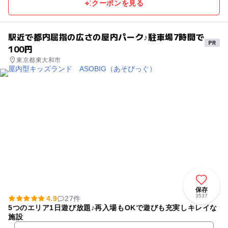
クーポンを見る
駅近で都内屈指の広さの屋内パーク♪駐車場7時間で
100円
東京都東大和市
保存
3537
4.9
27件
5つのエリア1日遊び放題♪再入場もOKで遊びも充実しキレイな
施設