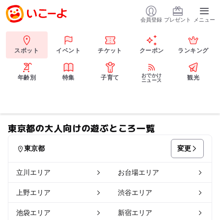
会員登録
プレゼント
メニュー
スポット
イベント
チケット
クーポン
ランキング
おでかけ
年齢別
特集
子育て
観光
ニュース
東京都の大人向けの遊ぶところ一覧
変更
東京都
立川エリア
お台場エリア
上野エリア
渋谷エリア
池袋エリア
新宿エリア