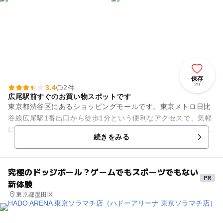
保存
29
3.4
2件
広尾駅前すぐのお買い物スポットです
東京都渋谷区にあるショッピングモールです。東京メトロ日比
谷線広尾駅1番出口から徒歩1分という便利なアクセスで、気軽
にお出かけできるスポットです。 館内にあるショップは高級輸
続きをみる
入食材店の「明治...
究極のドッジボール？ゲームでもスポーツでもない
新体験
東京都墨田区