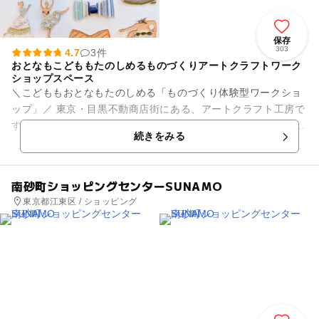
保存
303
4.7
3件
おとなもこどももたのしめるものづくりアートクラフトワーク
ショップスペース
＼こどももおとなもたのしめる「ものづくり体験型ワークショ
ップ」／ 東京・目黒不動商店街にある、アートクラフト工房で
す。 不定期で「ものづくり体験型ワークショップ」を開催して
続きをみる
おります。 こど...
南砂町ショッピングセンターSUNAMO
東京都江東区 / ショッピング