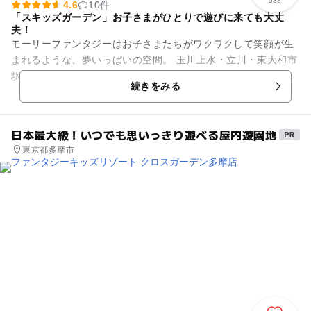
588
4.6
10件
「スキッズガーデン」お子さまがひとりで遊びに来ても大丈
夫！
モーリーファンタジーはお子さまたちがワクワクして笑顔が生
まれるような、夢いっぱいの空間。 玉川上水・立川・東大和市
駅などの各駅から多くのバスが出ているイオンモールむさし村
続きをみる
山に出店しています。お...
日本最大級！いつでも思いっきり遊べる屋内遊園地
東京都多摩市