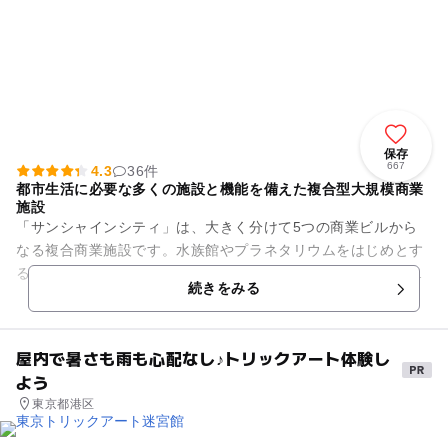
保存
667
4.3
36件
都市生活に必要な多くの施設と機能を備えた複合型大規模商業
施設
「サンシャインシティ」は、大きく分けて5つの商業ビルから
なる複合商業施設です。水族館やプラネタリウムをはじめとす
る様々なアミューズメント・文化施設が充実している「ワール
続きをみる
ドインポートマート」。数々...
屋内で暑さも雨も心配なし♪トリックアート体験し
よう
東京都港区