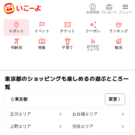
会員登録
プレゼント
メニュー
スポット
イベント
チケット
クーポン
ランキング
おでかけ
年齢別
特集
子育て
観光
ニュース
東京都のショッピングも楽しめるの遊ぶところ一
覧
変更
東京都
立川エリア
お台場エリア
上野エリア
渋谷エリア