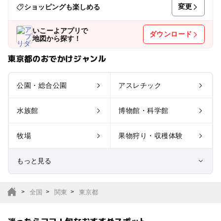
変更
ショッピングも楽しめる
いこーよアプリで
ダウンロード
地図から探す！
東京都のおでかけジャンル
公園・総合公園
アスレチック
水族館
博物館・科学館
牧場
果物狩り・収穫体験
もっと見る
室内遊び場
遊園地
全国
関東
東京都
テーマパーク
動物園
迷ったらココ！旬なおすすめスポット