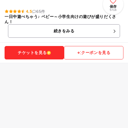
保存
5716
4.5
65件
一日中遊べちゃう♪ ベビー～小学生向けの遊びが盛りだくさ
ん！
続きをみる
チケットを見る
クーポンを見る