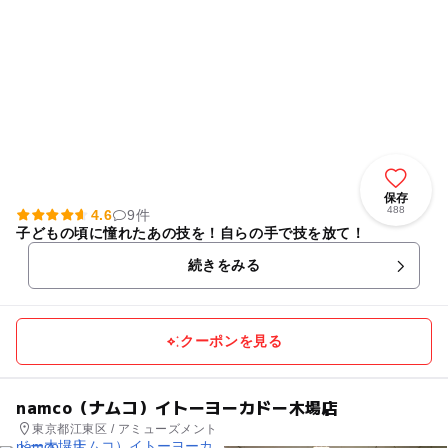
保存
488
4.6
9件
子どもの頃に憧れたあの技を！自らの手で技を放て！
続きをみる
クーポンを見る
namco（ナムコ）イトーヨーカドー木場店
東京都江東区 / アミューズメント