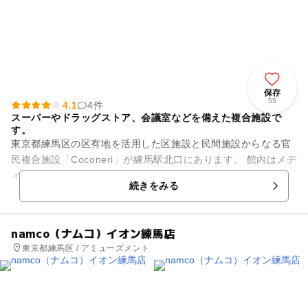
保存
55
4.1
4件
スーパーやドラッグストア、会議室などを備えた複合施設で
す。
東京都練馬区の区有地を活用した区施設と民間施設からなる官
民複合施設「Coconeri」が練馬駅北口にあります。 館内はメデ
ィカルゾーン、公共サービスゾーン、商業ゾーンの3つのゾー
続きをみる
ン構成からなる...
namco（ナムコ）イオン練馬店
東京都練馬区 / アミューズメント