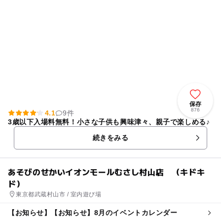
保存
876
4.1
9件
3歳以下入場料無料！小さな子供も興味津々、親子で楽しめる♪
続きをみる
あそびのせかいイオンモールむさし村山店 （キドキ
ド）
東京都武蔵村山市 / 室内遊び場
【お知らせ】【お知らせ】8月のイベントカレンダー