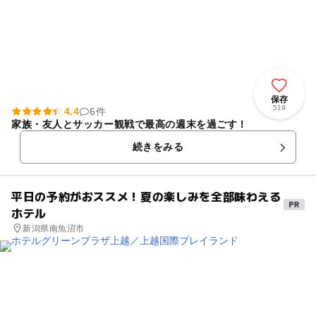
保存
519
4.4
6件
家族・友人とサッカー観戦で最高の週末を過ごす！
続きをみる
平日の予約がおススメ！夏の楽しみを全部味わえる
ホテル
新潟県南魚沼市