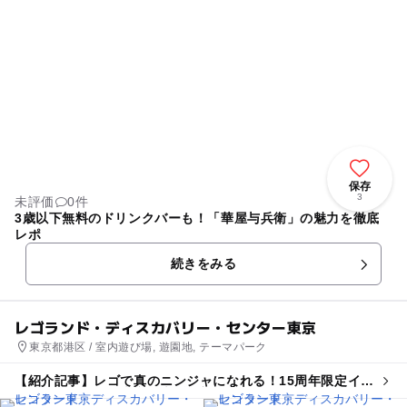
保存
3
未評価
0件
3歳以下無料のドリンクバーも！「華屋与兵衛」の魅力を徹底
レポ
続きをみる
レゴランド・ディスカバリー・センター東京
東京都港区 / 室内遊び場, 遊園地, テーマパーク
【紹介記事】レゴで真のニンジャになれる！15周年限定イベ
ントがレゴランド東京・大阪で初開催