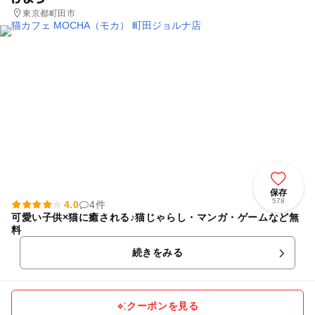
東京都町田市
保存
578
4.0
4件
可愛い子供×猫に癒される♪猫じゃらし・マンガ・ゲームなど無
料
続きをみる
クーポンを見る