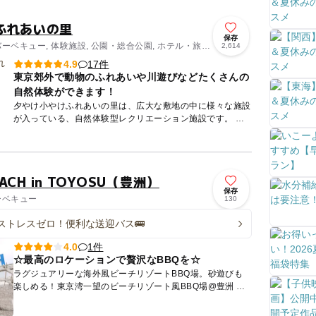
ふれあいの里
保存
バーベキュー, 体験施設, 公園・総合公園, ホテル・旅
2,614
クティビティ
17件
4.9
東京郊外で動物のふれあいや川遊びなどたくさんの
自然体験ができます！
夕やけ小やけふれあいの里は、広大な敷地の中に様々な施設
が入っている、自然体験型レクリエーション施設です。 園
内には子どもさん楽しめる『ふれあい牧場』や『芝生広
場』、親子...
EACH in TOYOSU（豊洲）
保存
ーベキュー
130
ストレスゼロ！便利な送迎バス🚌
1件
4.0
☆最高のロケーションで贅沢なBBQを☆
ラグジュアリーな海外風ビーチリゾートBBQ場。砂遊びも
楽しめる！東京湾一望のビーチリゾート風BBQ場@豊洲 豊
洲の先端に位置し、東京湾一望、日中はベイエリアの綺麗な
海を、夜...