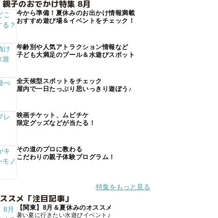
 親子のおでかけ特集 8月
今から準備！夏休みのお出かけ情報満載
おすすめ遊び場＆イベントをチェック！
年齢別や人気アトラクション情報など
子ども大満足のプール＆水遊びスポット
全天候型スポットをチェック
屋内で一日たっぷり思いっきり遊ぼう♪
映画チケット、ムビチケ
限定グッズなどが当たる！
その道のプロに教わる
こだわりの親子体験プログラム！
特集をもっと見る
オススメ「注目記事」
【関東】8月＆夏休みのオススメ
暑い夏に行きたい水遊びイベント♪