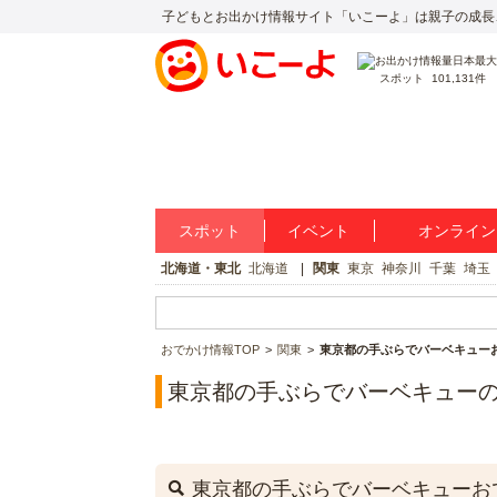
子どもとお出かけ情報サイト「いこーよ」は親子の成長
スポット
101,131件
スポット
イベント
オンライン
北海道・東北
北海道
関東
東京
神奈川
千葉
埼玉
おでかけ情報TOP
関東
東京都の手ぶらでバーベキュー
東京都の手ぶらでバーベキュー
東京都の手ぶらでバーベキューお